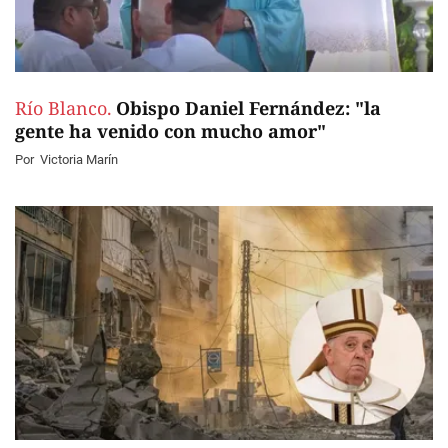
Río Blanco.
Obispo Daniel Fernández: "la
gente ha venido con mucho amor"
Por
Victoria Marín