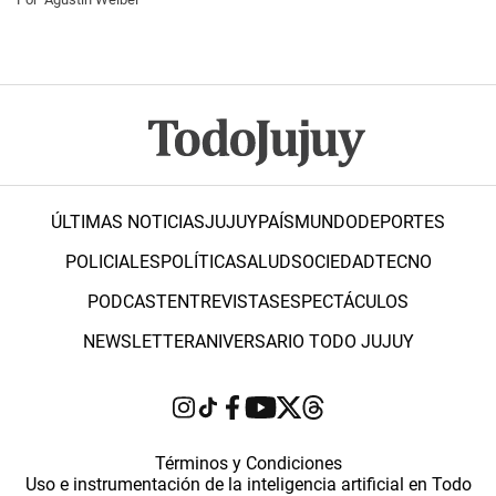
ÚLTIMAS NOTICIAS
JUJUY
PAÍS
MUNDO
DEPORTES
POLICIALES
POLÍTICA
SALUD
SOCIEDAD
TECNO
PODCAST
ENTREVISTAS
ESPECTÁCULOS
NEWSLETTER
ANIVERSARIO TODO JUJUY
Términos y Condiciones
Uso e instrumentación de la inteligencia artificial en Todo