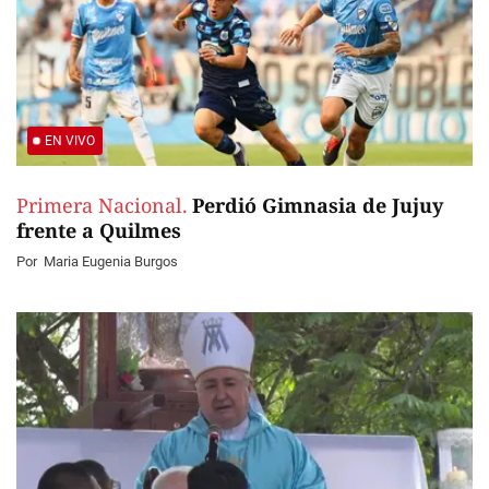
EN VIVO
Primera Nacional.
Perdió Gimnasia de Jujuy
frente a Quilmes
Por
Maria Eugenia Burgos