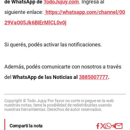
de WhatsApp de
TodoJujuy.com
. Ingresá al
siguiente enlace:
https://whatsapp.com/channel/00
29VaQ05Jk6BIErMlCL0v0j
Si querés, podés activar las notificaciones.
Además, podés comunicarte con nosotros a través
del
WhatsApp de las Noticias al
3885007777
.
Copyright © Todo Jujuy Por favor no corte ni pegue en la web
nuestras notas, tiene la posibilidad de redistribuirlas usando
nuestras herramientas. Derechos de autor reservados.
Compartí la nota