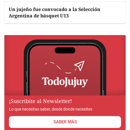
Un jujeño fue convocado a la Selección
Argentina de básquet U13
¡Suscribite al Newsletter!
Lo que necesitas saber, desde donde necesites
SABER MÁS