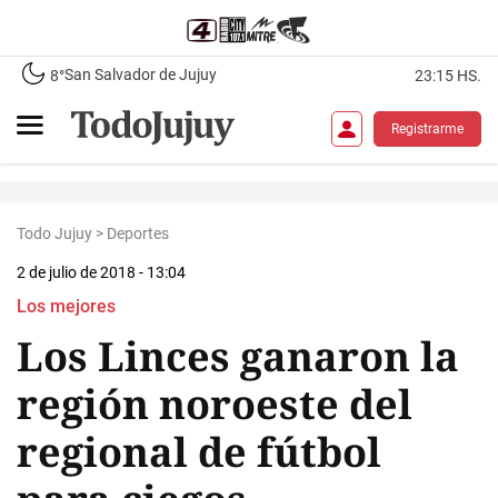
San Salvador de Jujuy
8°
23:15 HS.
Registrarme
Todo Jujuy
>
Deportes
2 de julio de 2018 - 13:04
Los mejores
Los Linces ganaron la
región noroeste del
regional de fútbol