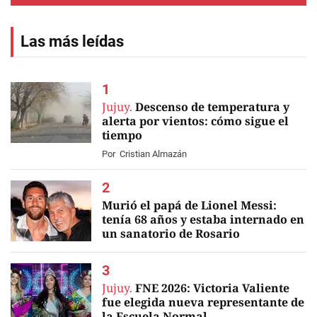
Las más leídas
Jujuy.
Descenso de temperatura y
alerta por vientos: cómo sigue el
tiempo
Por
Cristian Almazán
Murió el papá de Lionel Messi:
tenía 68 años y estaba internado en
un sanatorio de Rosario
EN VIVO
Jujuy.
FNE 2026: Victoria Valiente
fue elegida nueva representante de
la Escuela Normal