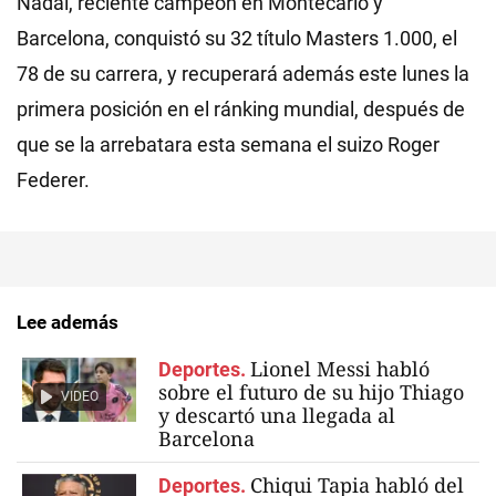
Nadal, reciente campeón en Montecarlo y
Barcelona, conquistó su 32 título Masters 1.000, el
78 de su carrera, y recuperará además este lunes la
primera posición en el ránking mundial, después de
que se la arrebatara esta semana el suizo Roger
Federer.
Lee además
Lionel Messi habló
Deportes.
sobre el futuro de su hijo Thiago
VIDEO
y descartó una llegada al
Barcelona
Chiqui Tapia habló del
Deportes.