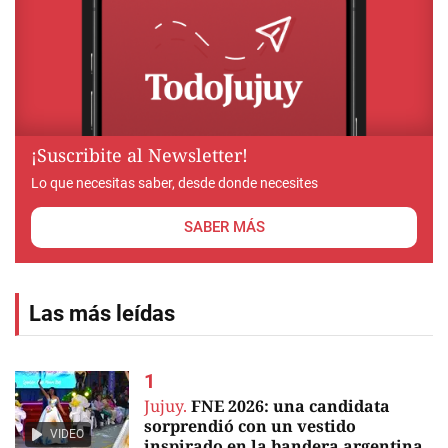
¡Suscribite al Newsletter!
Lo que necesitas saber, desde donde necesites
SABER MÁS
Las más leídas
Jujuy.
FNE 2026: una candidata
sorprendió con un vestido
VIDEO
inspirado en la bandera argentina