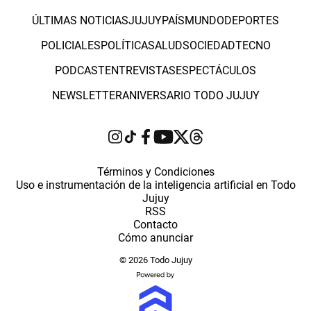
ÚLTIMAS NOTICIAS
JUJUY
PAÍS
MUNDO
DEPORTES
POLICIALES
POLÍTICA
SALUD
SOCIEDAD
TECNO
PODCAST
ENTREVISTAS
ESPECTÁCULOS
NEWSLETTER
ANIVERSARIO TODO JUJUY
Términos y Condiciones
Uso e instrumentación de la inteligencia artificial en Todo
Jujuy
RSS
Contacto
Cómo anunciar
© 2026 Todo Jujuy