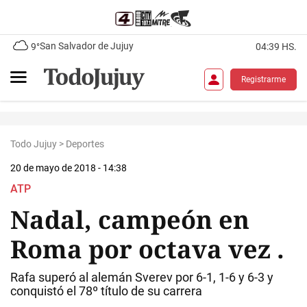
San Salvador de Jujuy
9°
04:39 HS.
Registrarme
Todo Jujuy
>
Deportes
20 de mayo de 2018 - 14:38
ATP
Nadal, campeón en
Roma por octava vez .
Rafa superó al alemán Sverev por 6-1, 1-6 y 6-3 y
conquistó el 78º título de su carrera