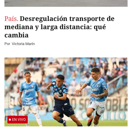
País.
Desregulación transporte de
mediana y larga distancia: qué
cambia
Por
Victoria Marín
EN VIVO