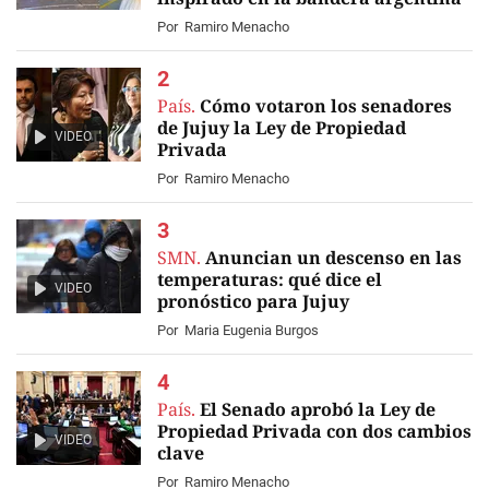
Por
Ramiro Menacho
País.
Cómo votaron los senadores
de Jujuy la Ley de Propiedad
VIDEO
Privada
Por
Ramiro Menacho
SMN.
Anuncian un descenso en las
temperaturas: qué dice el
VIDEO
pronóstico para Jujuy
Por
Maria Eugenia Burgos
País.
El Senado aprobó la Ley de
Propiedad Privada con dos cambios
VIDEO
clave
Por
Ramiro Menacho