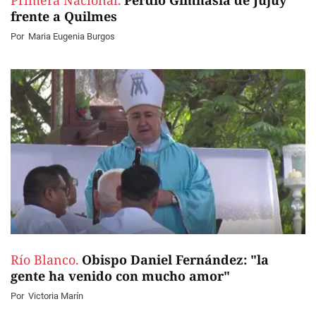
Primera Nacional.
Perdió Gimnasia de Jujuy
frente a Quilmes
Por
Maria Eugenia Burgos
Río Blanco.
Obispo Daniel Fernández: "la
gente ha venido con mucho amor"
Por
Victoria Marín