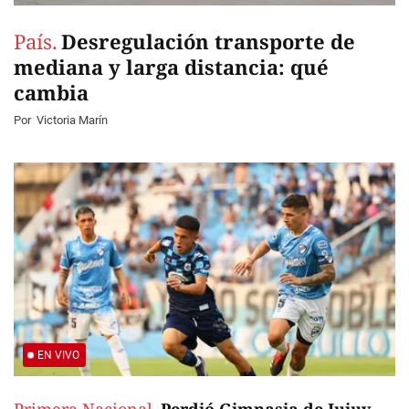
País.
Desregulación transporte de
mediana y larga distancia: qué
cambia
Por
Victoria Marín
EN VIVO