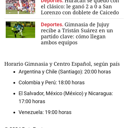
Huracán se quedó con
Deportes.
el clásico: le ganó 2 a 0 a San
Lorenzo con doblete de Caicedo
Gimnasia de Jujuy
Deportes.
recibe a Tristán Suárez en un
partido clave: cómo llegan
ambos equipos
Horario Gimnasia y Centro Español, según país
Argentina y Chile (Santiago): 20:00 horas
Colombia y Perú: 18:00 horas
El Salvador, México (México) y Nicaragua:
17:00 horas
Venezuela: 19:00 horas