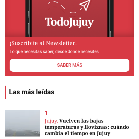
¡Suscribite al Newsletter!
Lo que necesitas saber, desde donde necesites
SABER MÁS
Las más leídas
Jujuy.
Vuelven las bajas
temperaturas y lloviznas: cuándo
cambia el tiempo en Jujuy