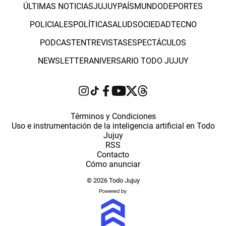
ÚLTIMAS NOTICIAS
JUJUY
PAÍS
MUNDO
DEPORTES
POLICIALES
POLÍTICA
SALUD
SOCIEDAD
TECNO
PODCAST
ENTREVISTAS
ESPECTÁCULOS
NEWSLETTER
ANIVERSARIO TODO JUJUY
Términos y Condiciones
Uso e instrumentación de la inteligencia artificial en Todo
Jujuy
RSS
Contacto
Cómo anunciar
© 2026 Todo Jujuy