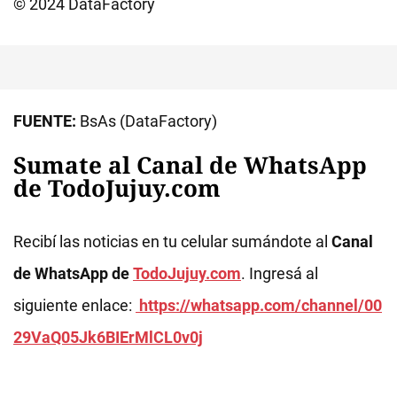
© 2024 DataFactory
FUENTE:
BsAs (DataFactory)
Sumate al Canal de WhatsApp
de TodoJujuy.com
Recibí las noticias en tu celular sumándote al
Canal
de WhatsApp de
TodoJujuy.com
. Ingresá al
siguiente enlace:
https://whatsapp.com/channel/00
29VaQ05Jk6BIErMlCL0v0j