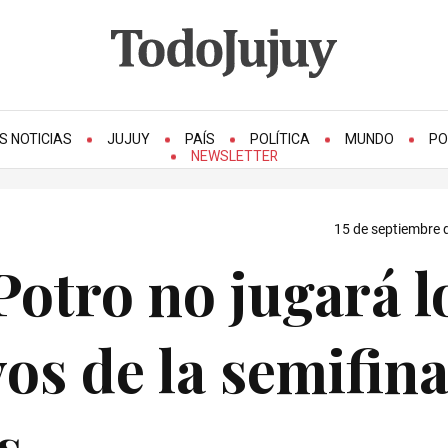
S NOTICIAS
JUJUY
PAÍS
POLÍTICA
MUNDO
PO
NEWSLETTER
15 de septiembre 
Potro no jugará l
os de la semifina
s