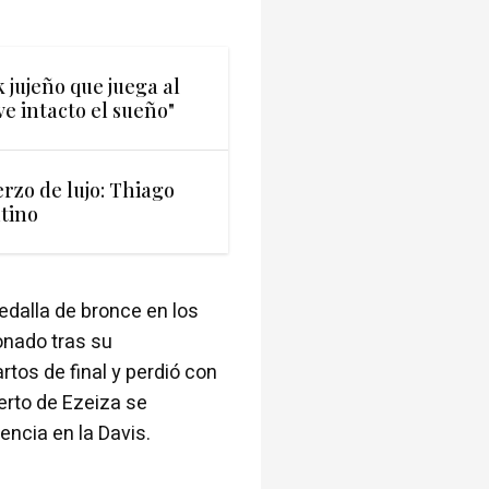
k jujeño que juega al
e intacto el sueño"
rzo de lujo: Thiago
tino
medalla de bronce en los
onado tras su
tos de final y perdió con
erto de Ezeiza se
encia en la Davis.