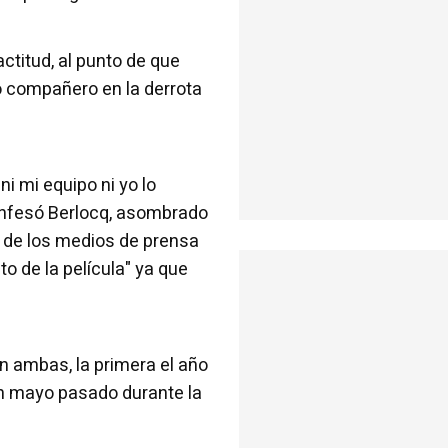
titud, al punto de que
 compañero en la derrota
i mi equipo ni yo lo
confesó Berlocq, asombrado
o de los medios de prensa
o de la película" ya que
n ambas, la primera el año
n mayo pasado durante la