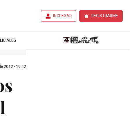
INGRESAR
REGISTRARME
LICIALES
de 2012 - 19:42
os
l