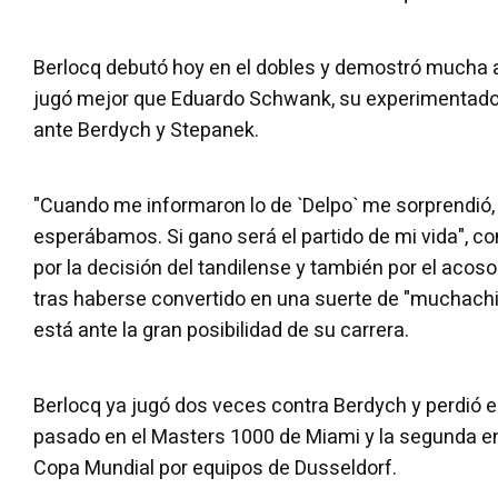
Berlocq debutó hoy en el dobles y demostró mucha ac
jugó mejor que Eduardo Schwank, su experimentado
ante Berdych y Stepanek.
"Cuando me informaron lo de `Delpo` me sorprendió, n
esperábamos. Si gano será el partido de mi vida", 
por la decisión del tandilense y también por el acos
tras haberse convertido en una suerte de "muchachit
está ante la gran posibilidad de su carrera.
Berlocq ya jugó dos veces contra Berdych y perdió e
pasado en el Masters 1000 de Miami y la segunda e
Copa Mundial por equipos de Dusseldorf.