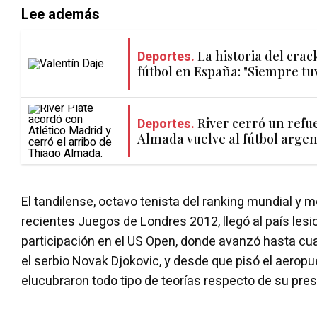
Lee además
Deportes.
La historia del crac
fútbol en España: "Siempre tuv
Deportes.
River cerró un refue
Almada vuelve al fútbol argen
El tandilense, octavo tenista del ranking mundial y 
recientes Juegos de Londres 2012, llegó al país lesi
participación en el US Open, donde avanzó hasta cuar
el serbio Novak Djokovic, y desde que pisó el aeropu
elucubraron todo tipo de teorías respecto de su pres