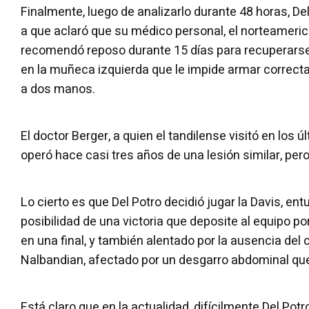
Finalmente, luego de analizarlo durante 48 horas, Del
a que aclaró que su médico personal, el norteameric
recomendó reposo durante 15 días para recuperarse 
en la muñeca izquierda que le impide armar correct
a dos manos.
El doctor Berger, a quien el tandilense visitó en los ú
operó hace casi tres años de una lesión similar, per
Lo cierto es que Del Potro decidió jugar la Davis, en
posibilidad de una victoria que deposite al equipo por
en una final, y también alentado por la ausencia del
Nalbandian, afectado por un desgarro abdominal que
Está claro que en la actualidad, difícilmente Del Po