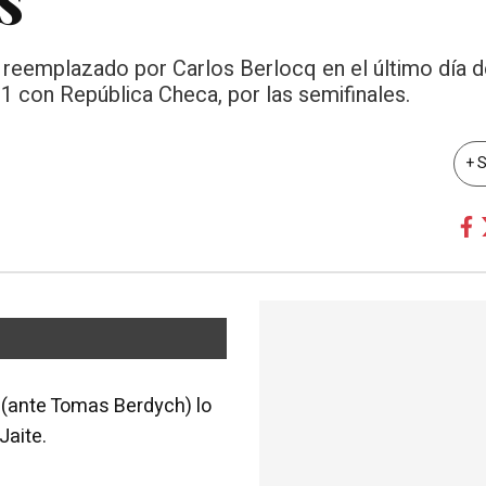
á reemplazado por Carlos Berlocq en el último día 
1 con República Checa, por las semifinales.
+ 
 (ante Tomas Berdych) lo
Jaite.