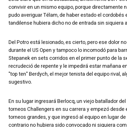
convivir en un mismo equipo, porque directamente no
pudo averiguar Télam, de haber estado el cordobés e
tandilense hubiera dicho no de entrada sin siquiera a
Del Potro está lesionado, es cierto, pero ese dolor no
durante el US Open y tampoco lo incomodó para bar
Stepanek en sets corridos en el primer punto de la se
recrudeció de repente y le impedirá estar mañana en
"top ten" Berdych, el mejor tenista del equipo rival,
sugestivo.
En su lugar ingresará Berlocq, un viejo batallador de
torneos Challengers en su carrera y empezó desde e
torneos grandes, y que ingresó al equipo en lugar de
contrario no hubiera sido convocado ni siquiera com