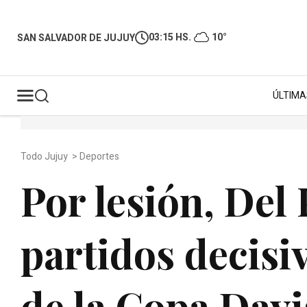
03:15 HS.
10°
SAN SALVADOR DE JUJUY
ÚLTIMA
Todo Jujuy
>
Deportes
Por lesión, Del 
partidos decisiv
de la Copa Davi