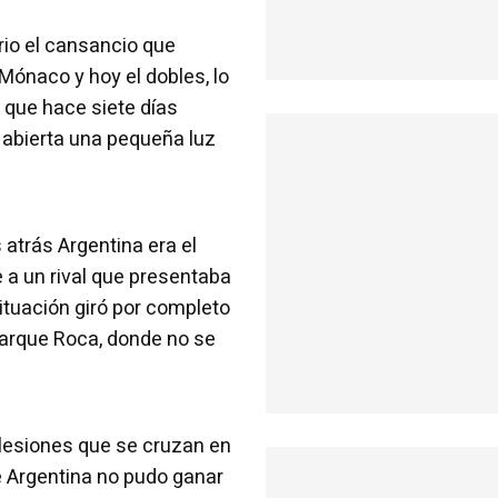
ario el cansancio que
Mónaco y hoy el dobles, lo
 que hace siete días
 abierta una pequeña luz
atrás Argentina era el
e a un rival que presentaba
ituación giró por completo
Parque Roca, donde no se
.
 lesiones que se cruzan en
e Argentina no pudo ganar