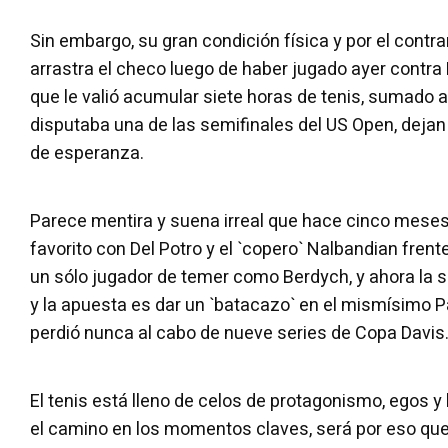
Sin embargo, su gran condición física y por el contr
arrastra el checo luego de haber jugado ayer contra 
que le valió acumular siete horas de tenis, sumado a
disputaba una de las semifinales del US Open, dejan
de esperanza.
Parece mentira y suena irreal que hace cinco meses 
favorito con Del Potro y el `copero` Nalbandian frent
un sólo jugador de temer como Berdych, y ahora la s
y la apuesta es dar un `batacazo` en el mismísimo 
perdió nunca al cabo de nueve series de Copa Davis
El tenis está lleno de celos de protagonismo, egos y
el camino en los momentos claves, será por eso qu