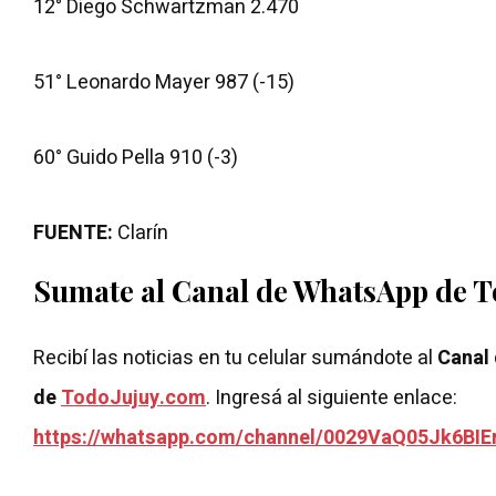
12° Diego Schwartzman 2.470
51° Leonardo Mayer 987 (-15)
60° Guido Pella 910 (-3)
FUENTE:
Clarín
Sumate al Canal de WhatsApp de 
Recibí las noticias en tu celular sumándote al
Canal
de
TodoJujuy.com
. Ingresá al siguiente enlace:
https://whatsapp.com/channel/0029VaQ05Jk6BIE