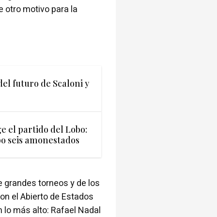
e otro motivo para la
el futuro de Scaloni y
e el partido del Lobo:
ubo seis amonestados
e grandes torneos y de los
on el Abierto de Estados
lo más alto: Rafael Nadal