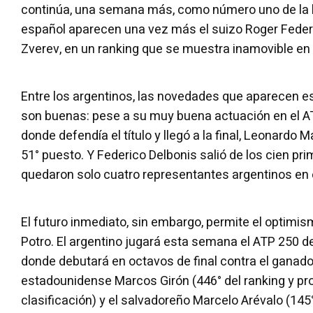
continúa, una semana más, como número uno de la li
español aparecen una vez más el suizo Roger Feder
Zverev, en un ranking que se muestra inamovible en e
Entre los argentinos, las novedades que aparecen es
son buenas: pese a su muy buena actuación en el 
donde defendía el título y llegó a la final, Leonardo M
51° puesto. Y Federico Delbonis salió de los cien pri
quedaron solo cuatro representantes argentinos en e
El futuro inmediato, sin embargo, permite el optimis
Potro. El argentino jugará esta semana el ATP 250 d
donde debutará en octavos de final contra el ganador
estadounidense Marcos Girón (446° del ranking y pro
clasificación) y el salvadoreño Marcelo Arévalo (145°