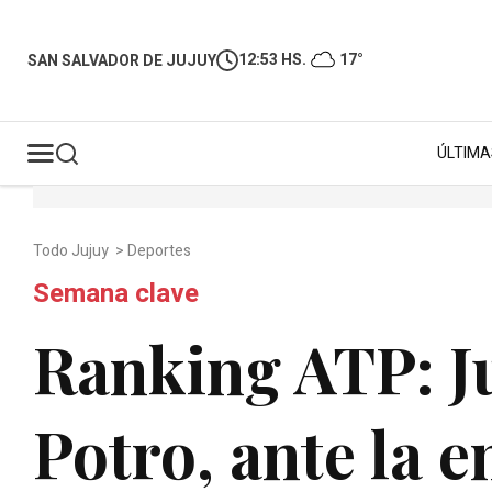
12:53 HS.
17°
SAN SALVADOR DE JUJUY
ÚLTIMA
Todo Jujuy
>
Deportes
Semana clave
Ranking ATP: J
Potro, ante la 