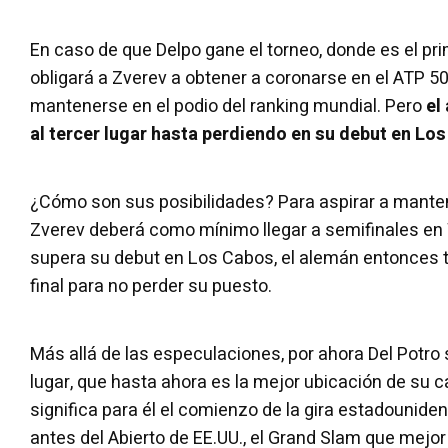
En caso de que Delpo gane el torneo, donde es el pri
obligará a Zverev a obtener a coronarse en el ATP 5
mantenerse en el podio del ranking mundial. Pero
el 
al tercer lugar hasta perdiendo en su debut en Lo
¿Cómo son sus posibilidades? Para aspirar a manten
Zverev deberá como mínimo llegar a semifinales en 
supera su debut en Los Cabos, el alemán entonces t
final para no perder su puesto.
Más allá de las especulaciones, por ahora Del Potro
lugar, que hasta ahora es la mejor ubicación de su 
significa para él el comienzo de la gira estadounid
antes del Abierto de EE.UU., el Grand Slam que mejor