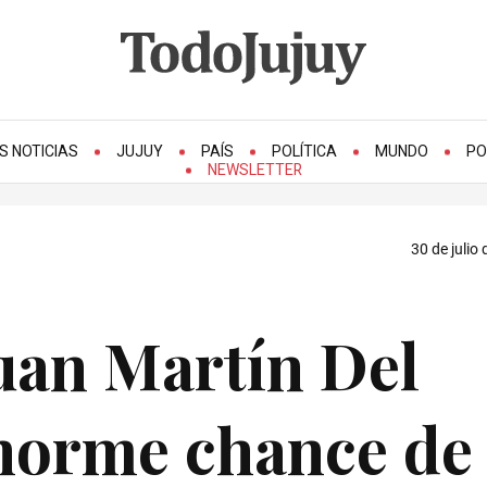
S NOTICIAS
JUJUY
PAÍS
POLÍTICA
MUNDO
PO
NEWSLETTER
30 de julio
uan Martín Del
enorme chance de