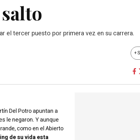
 salto
zar el tercer puesto por primera vez en su carrera.
+ 
rtín Del Potro apuntan a
es le negaron. Y aunque
 grande, como en el Abierto
ing de su vida esta