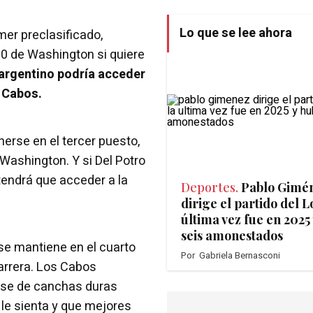
Lo que se lee ahora
mer preclasificado,
00 de Washington si quiere
argentino podría acceder
s Cabos.
erse en el tercer puesto,
Washington. Y si Del Potro
endrá que acceder a la
Deportes.
Pablo Gimé
dirige el partido del L
última vez fue en 2025
seis amonestados
 se mantiene en el cuarto
Por
Gabriela Bernasconi
carrera. Los Cabos
ense de canchas duras
 le sienta y que mejores