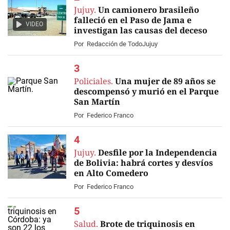
Jujuy.
Un camionero brasileño
falleció en el Paso de Jama e
VIDEO
investigan las causas del deceso
Por
Redacción de TodoJujuy
Policiales.
Una mujer de 89 años se
descompensó y murió en el Parque
San Martín
Por
Federico Franco
Jujuy.
Desfile por la Independencia
de Bolivia: habrá cortes y desvíos
en Alto Comedero
Por
Federico Franco
Salud.
Brote de triquinosis en