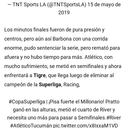
— TNT Sports LA (@TNTSportsLA)
15 de mayo de
2019
Los minutos finales fueron de pura presión y
centros, pero aún así Barbona con una corrida
enorme, pudo sentenciar la serie, pero remató para
afuera y no hubo tiempo para más. Atlético, con
mucho sufrimiento, se metió en semifinales y ahora
enfrentará a
Tigre
, que llega luego de eliminar al
campeón de la
Superliga
, Racing,
#CopaSuperliga
| ¡Pisa fuerte el Millonario! Pratto
ganó en las alturas, metió el cuarto de River y
necesita uno más para pasar a Semifinales.
#River
#AtléticoTucumán
pic.twitter.com/x8IxxaM1VD