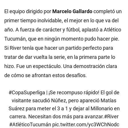
El equipo dirigido por
Marcelo Gallardo
completó un
primer tiempo inolvidable, el mejor en lo que va del
año. A fuerza de carácter y fútbol, aplastó a Atlético
Tucumán, que en ningún momento pudo hacer pie.
Si River tenía que hacer un partido perfecto para
tratar de dar vuelta la serie, en la primera parte lo
hizo. Fue un espectáculo. Una demostración clara
de cómo se afrontan estos desafíos.
#CopaSuperliga
| ¡Se recompuso rápido! El gol de
visitante sacudió Núñez, pero apareció Matías
Suárez para meter el 3 a 1 y dejar al Millonario en
carrera. Necesitan dos más para avanzar.
#River
#AtléticoTucumán
pic.twitter.com/yc3WChNodc