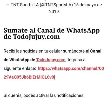
— TNT Sports LA (@TNTSportsLA)
15 de mayo de
2019
Sumate al Canal de WhatsApp
de TodoJujuy.com
Recibí las noticias en tu celular sumándote al
Canal
de WhatsApp de
TodoJujuy.com
. Ingresá al
siguiente enlace:
https://whatsapp.com/channel/00
29VaQ05Jk6BIErMlCL0v0j
Si querés, podés activar las notificaciones.