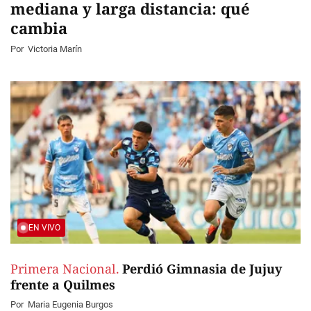
mediana y larga distancia: qué
cambia
Por
Victoria Marín
EN VIVO
Primera Nacional.
Perdió Gimnasia de Jujuy
frente a Quilmes
Por
Maria Eugenia Burgos