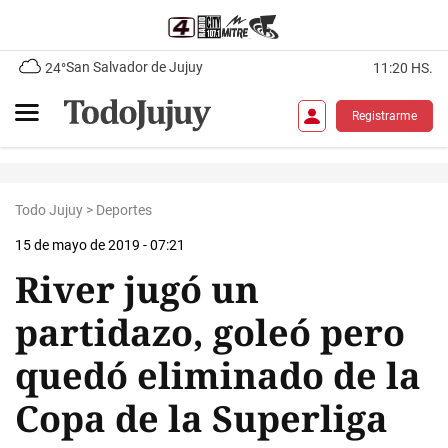
San Salvador de Jujuy
24°
11:20 HS.
Registrarme
Todo Jujuy
>
Deportes
15 de mayo de 2019 - 07:21
River jugó un
partidazo, goleó pero
quedó eliminado de la
Copa de la Superliga