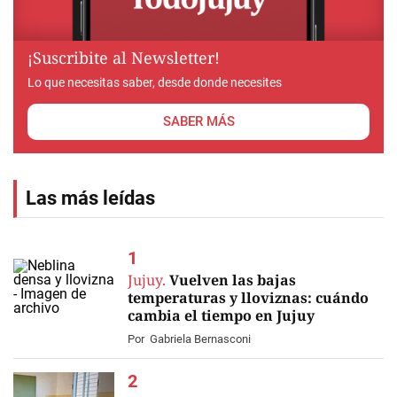
¡Suscribite al Newsletter!
Lo que necesitas saber, desde donde necesites
SABER MÁS
Las más leídas
Jujuy.
Vuelven las bajas
temperaturas y lloviznas: cuándo
cambia el tiempo en Jujuy
Por
Gabriela Bernasconi