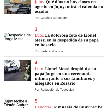
Jujuy.
Qué días no hay clases en
agosto en Jujuy: mirá el calendario
escolar
Por
Gabriela Bernasconi
Luto.
La dolorosa foto de Lionel
Messi en la despedida de su papá
en Rosario
Por
Federico Franco
Luto.
Lionel Messi despidió a su
papá Jorge en una ceremonia
íntima junto a sus familiares y
allegados en Rosario
EN VIVO
Por
Redacción de TodoJujuy
Deportes.
Gimnasia de Jujuy recibe