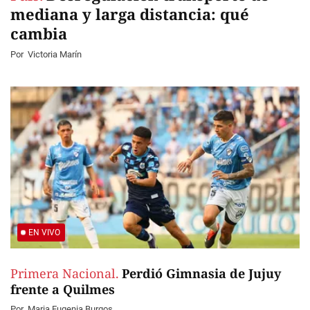
mediana y larga distancia: qué
cambia
Por
Victoria Marín
EN VIVO
Primera Nacional.
Perdió Gimnasia de Jujuy
frente a Quilmes
Por
Maria Eugenia Burgos