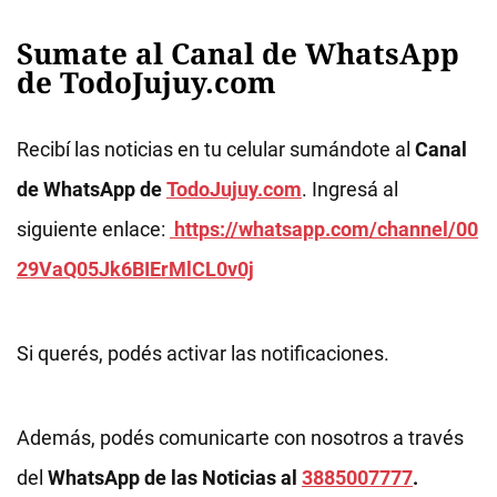
Sumate al Canal de WhatsApp
de TodoJujuy.com
Recibí las noticias en tu celular sumándote al
Canal
de WhatsApp de
TodoJujuy.com
. Ingresá al
siguiente enlace:
https://whatsapp.com/channel/00
29VaQ05Jk6BIErMlCL0v0j
Si querés, podés activar las notificaciones.
Además, podés comunicarte con nosotros a través
del
WhatsApp de las Noticias al
3885007777
.