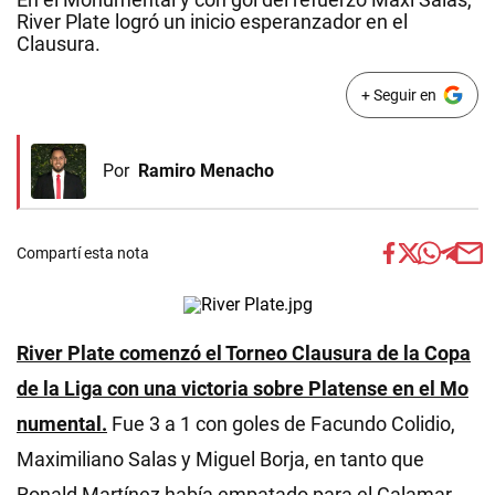
River Plate logró un inicio esperanzador en el
Clausura.
+ Seguir en
Por
Ramiro Menacho
Compartí esta nota
River Plate comenzó el Torneo Clausura de la Copa
de la Liga con una victoria sobre Platense en el Mo
numental.
Fue 3 a 1 con goles de Facundo Colidio,
Maximiliano Salas y Miguel Borja, en tanto que
Ronald Martínez había empatado para el Calamar.