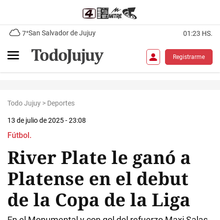
San Salvador de Jujuy
7°
01:23 HS.
Registrarme
Todo Jujuy
>
Deportes
13 de julio de 2025 - 23:08
Fútbol.
River Plate le ganó a
Platense en el debut
de la Copa de la Liga
En el Monumental y con gol del refuerzo Maxi Salas,