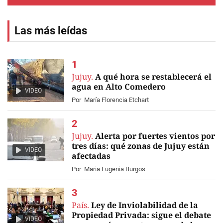
Las más leídas
Jujuy.
A qué hora se restablecerá el
agua en Alto Comedero
VIDEO
Por
María Florencia Etchart
Jujuy.
Alerta por fuertes vientos por
tres días: qué zonas de Jujuy están
VIDEO
afectadas
Por
Maria Eugenia Burgos
País.
Ley de Inviolabilidad de la
Propiedad Privada: sigue el debate
VIDEO