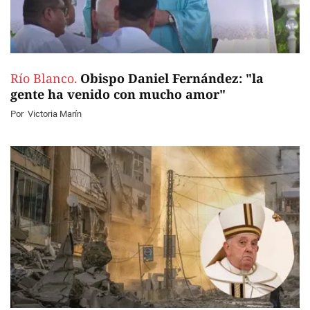
Río Blanco.
Obispo Daniel Fernández: "la
gente ha venido con mucho amor"
Por
Victoria Marín