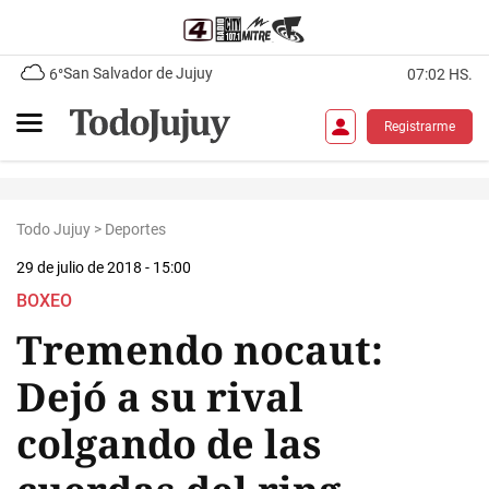
San Salvador de Jujuy
6°
07:02 HS.
Registrarme
Todo Jujuy
>
Deportes
29 de julio de 2018 - 15:00
BOXEO
Tremendo nocaut:
Dejó a su rival
colgando de las