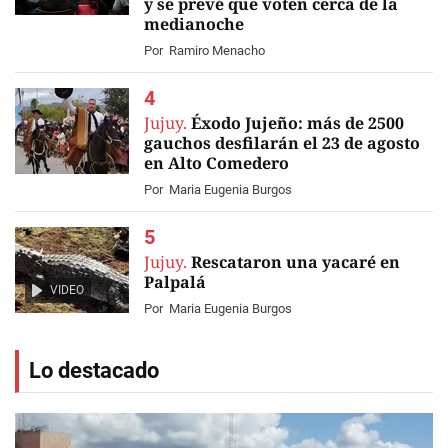
y se prevé que voten cerca de la
medianoche
Por
Ramiro Menacho
Jujuy.
Éxodo Jujeño: más de 2500
gauchos desfilarán el 23 de agosto
en Alto Comedero
Por
Maria Eugenia Burgos
Jujuy.
Rescataron una yacaré en
Palpalá
VIDEO
Por
Maria Eugenia Burgos
Lo destacado