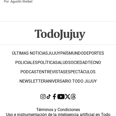
Por
Agustín Weibel
ÚLTIMAS NOTICIAS
JUJUY
PAÍS
MUNDO
DEPORTES
POLICIALES
POLÍTICA
SALUD
SOCIEDAD
TECNO
PODCAST
ENTREVISTAS
ESPECTÁCULOS
NEWSLETTER
ANIVERSARIO TODO JUJUY
Términos y Condiciones
Uso e instrumentación de la inteligencia artificial en Todo