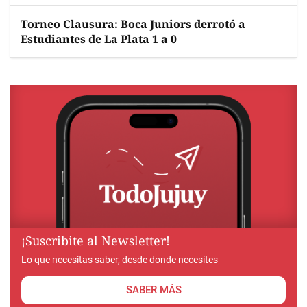
Torneo Clausura: Boca Juniors derrotó a
Estudiantes de La Plata 1 a 0
¡Suscribite al Newsletter!
Lo que necesitas saber, desde donde necesites
SABER MÁS