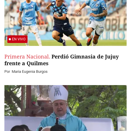
EN VIVO
Primera Nacional.
Perdió Gimnasia de Jujuy
frente a Quilmes
Por
Maria Eugenia Burgos