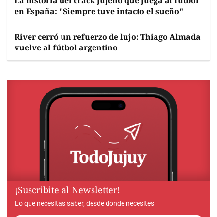
La historia del crack jujeño que juega al fútbol
en España: "Siempre tuve intacto el sueño"
River cerró un refuerzo de lujo: Thiago Almada
vuelve al fútbol argentino
¡Suscribite al Newsletter!
Lo que necesitas saber, desde donde necesites