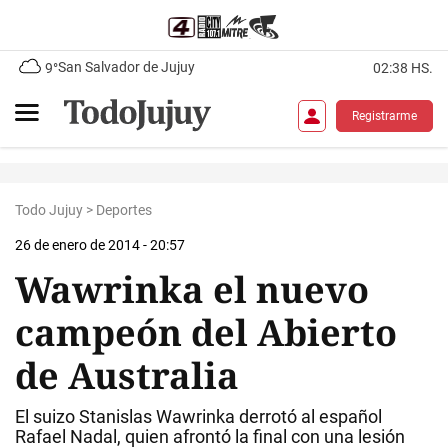
San Salvador de Jujuy
9°
02:38 HS.
Registrarme
Todo Jujuy
>
Deportes
26 de enero de 2014 - 20:57
Wawrinka el nuevo
campeón del Abierto
de Australia
El suizo Stanislas Wawrinka derrotó al español
Rafael Nadal, quien afrontó la final con una lesión