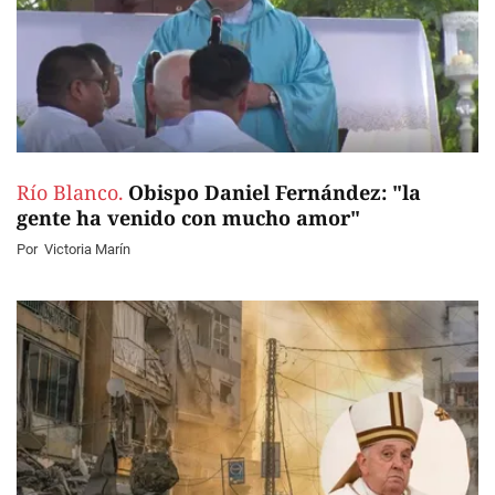
Río Blanco.
Obispo Daniel Fernández: "la
gente ha venido con mucho amor"
Por
Victoria Marín