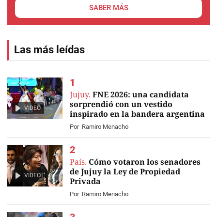
SABER MÁS
Las más leídas
Jujuy.
FNE 2026: una candidata
sorprendió con un vestido
VIDEO
inspirado en la bandera argentina
Por
Ramiro Menacho
País.
Cómo votaron los senadores
de Jujuy la Ley de Propiedad
VIDEO
Privada
Por
Ramiro Menacho