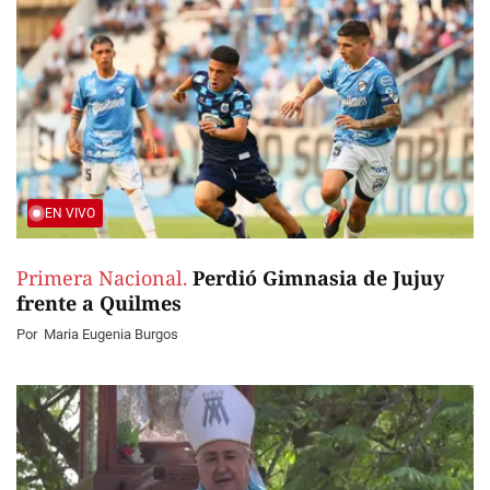
EN VIVO
Primera Nacional.
Perdió Gimnasia de Jujuy
frente a Quilmes
Por
Maria Eugenia Burgos