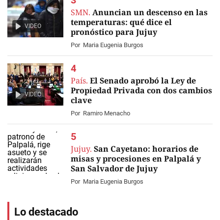
SMN.
Anuncian un descenso en las
temperaturas: qué dice el
VIDEO
pronóstico para Jujuy
Por
Maria Eugenia Burgos
País.
El Senado aprobó la Ley de
Propiedad Privada con dos cambios
VIDEO
clave
Por
Ramiro Menacho
Jujuy.
San Cayetano: horarios de
misas y procesiones en Palpalá y
San Salvador de Jujuy
Por
Maria Eugenia Burgos
Lo destacado