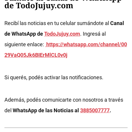
de TodoJujuy.com
Recibí las noticias en tu celular sumándote al
Canal
de WhatsApp de
TodoJujuy.com
. Ingresá al
siguiente enlace:
https://whatsapp.com/channel/00
29VaQ05Jk6BIErMlCL0v0j
Si querés, podés activar las notificaciones.
Además, podés comunicarte con nosotros a través
del
WhatsApp de las Noticias al
3885007777
.