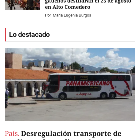
gauchos desfilarán el 23 de agosto
en Alto Comedero
Por
Maria Eugenia Burgos
Lo destacado
País.
Desregulación transporte de