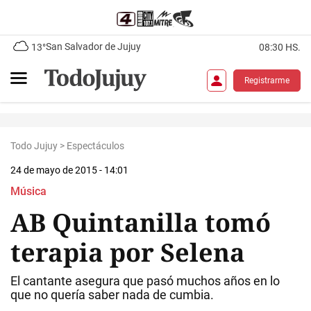
San Salvador de Jujuy
13°
08:30 HS.
Registrarme
Todo Jujuy
>
Espectáculos
24 de mayo de 2015 - 14:01
Música
AB Quintanilla tomó
terapia por Selena
El cantante asegura que pasó muchos años en lo
que no quería saber nada de cumbia.