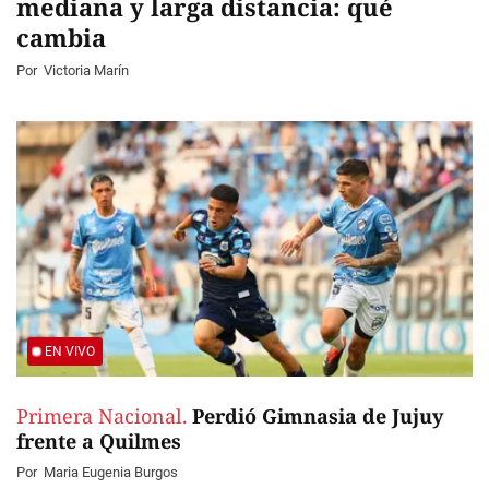
mediana y larga distancia: qué
cambia
Por
Victoria Marín
EN VIVO
Primera Nacional.
Perdió Gimnasia de Jujuy
frente a Quilmes
Por
Maria Eugenia Burgos