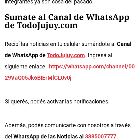
integrantes ya son cosa del pasado.
Sumate al Canal de WhatsApp
de TodoJujuy.com
Recibí las noticias en tu celular sumándote al
Canal
de WhatsApp de
TodoJujuy.com
. Ingresá al
siguiente enlace:
https://whatsapp.com/channel/00
29VaQ05Jk6BIErMlCL0v0j
Si querés, podés activar las notificaciones.
Además, podés comunicarte con nosotros a través
del
WhatsApp de las Noticias al
3885007777
.