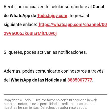
Recibí las noticias en tu celular sumándote al
Canal
de WhatsApp de
TodoJujuy.com
. Ingresá al
siguiente enlace:
https://whatsapp.com/channel/00
29VaQ05Jk6BIErMlCL0v0j
Si querés, podés activar las notificaciones.
Además, podés comunicarte con nosotros a través
del
WhatsApp de las Noticias al
3885007777
.
Copyright © Todo Jujuy Por favor no corte ni pegue en la web
nuestras notas, tiene la posibilidad de redistribuirlas usando
nuestras herramientas. Derechos de autor reservados.