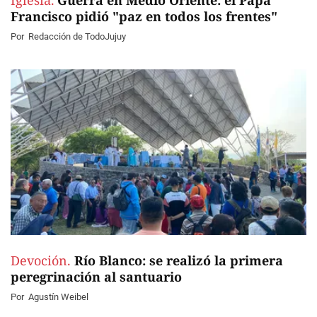
Iglesia.
Guerra en Medio Oriente: el Papa
Francisco pidió "paz en todos los frentes"
Por
Redacción de TodoJujuy
Devoción.
Río Blanco: se realizó la primera
peregrinación al santuario
Por
Agustín Weibel