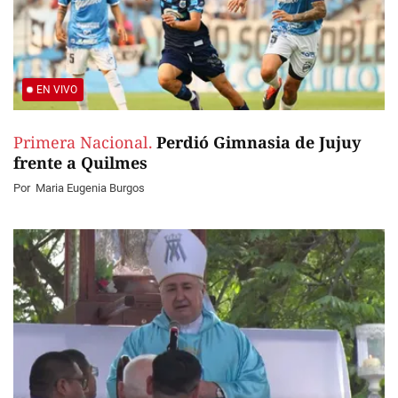
EN VIVO
Primera Nacional.
Perdió Gimnasia de Jujuy
frente a Quilmes
Por
Maria Eugenia Burgos