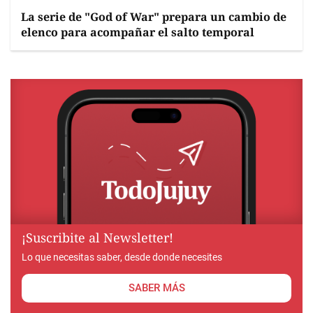
La serie de "God of War" prepara un cambio de
elenco para acompañar el salto temporal
¡Suscribite al Newsletter!
Lo que necesitas saber, desde donde necesites
SABER MÁS