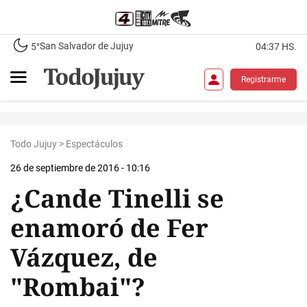
San Salvador de Jujuy
5°
04:37 HS.
Registrarme
Todo Jujuy
>
Espectáculos
26 de septiembre de 2016 - 10:16
¿Cande Tinelli se
enamoró de Fer
Vázquez, de
"Rombai"?