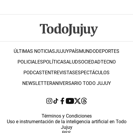
ÚLTIMAS NOTICIAS
JUJUY
PAÍS
MUNDO
DEPORTES
POLICIALES
POLÍTICA
SALUD
SOCIEDAD
TECNO
PODCAST
ENTREVISTAS
ESPECTÁCULOS
NEWSLETTER
ANIVERSARIO TODO JUJUY
Términos y Condiciones
Uso e instrumentación de la inteligencia artificial en Todo
Jujuy
RSS