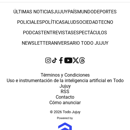
ÚLTIMAS NOTICIAS
JUJUY
PAÍS
MUNDO
DEPORTES
POLICIALES
POLÍTICA
SALUD
SOCIEDAD
TECNO
PODCAST
ENTREVISTAS
ESPECTÁCULOS
NEWSLETTER
ANIVERSARIO TODO JUJUY
Términos y Condiciones
Uso e instrumentación de la inteligencia artificial en Todo
Jujuy
RSS
Contacto
Cómo anunciar
© 2026 Todo Jujuy