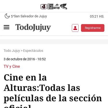
San Salvador de Jujuy
5°
05:21 HS.
Registrarme
Todo Jujuy
>
Espectáculos
3 de octubre de 2016 - 10:52
TV y Cine
Cine en la
Alturas:Todas las
películas de la sección