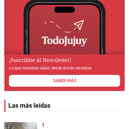
¡Suscribite al Newsletter!
Lo que necesitas saber, desde donde necesites
SABER MÁS
Las más leídas