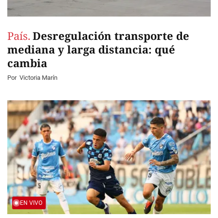
País.
Desregulación transporte de
mediana y larga distancia: qué
cambia
Por
Victoria Marín
EN VIVO