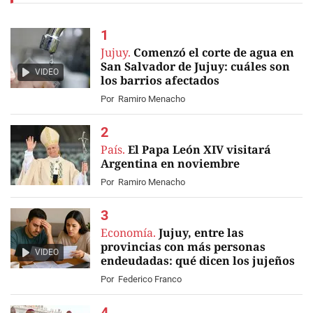
Jujuy.
Comenzó el corte de agua en
San Salvador de Jujuy: cuáles son
VIDEO
los barrios afectados
Por
Ramiro Menacho
País.
El Papa León XIV visitará
Argentina en noviembre
Por
Ramiro Menacho
Economía.
Jujuy, entre las
provincias con más personas
VIDEO
endeudadas: qué dicen los jujeños
Por
Federico Franco