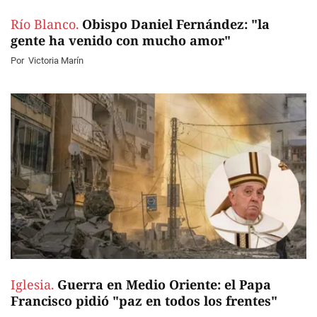
Río Blanco.
Obispo Daniel Fernández: "la
gente ha venido con mucho amor"
Por
Victoria Marín
Iglesia.
Guerra en Medio Oriente: el Papa
Francisco pidió "paz en todos los frentes"