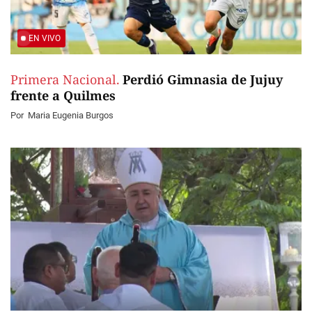
EN VIVO
Primera Nacional.
Perdió Gimnasia de Jujuy
frente a Quilmes
Por
Maria Eugenia Burgos