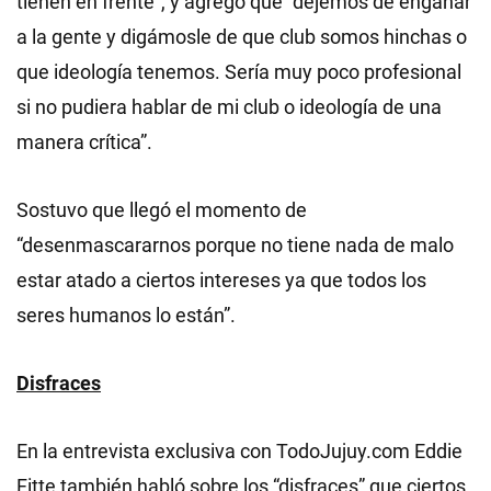
tienen en frente”, y agregó que “dejemos de engañar
a la gente y digámosle de que club somos hinchas o
que ideología tenemos. Sería muy poco profesional
si no pudiera hablar de mi club o ideología de una
manera crítica”.
Sostuvo que llegó el momento de
“desenmascararnos porque no tiene nada de malo
estar atado a ciertos intereses ya que todos los
seres humanos lo están”.
Disfraces
En la entrevista exclusiva con TodoJujuy.com Eddie
Fitte también habló sobre los “disfraces” que ciertos