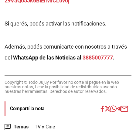
29VaQ05Jk6BIErMlCL0v0j
Si querés, podés activar las notificaciones.
Además, podés comunicarte con nosotros a través
del
WhatsApp de las Noticias al
3885007777
.
Copyright © Todo Jujuy Por favor no corte ni pegue en la web
nuestras notas, tiene la posibilidad de redistribuirlas usando
nuestras herramientas. Derechos de autor reservados.
Compartí la nota
Temas
TV y Cine