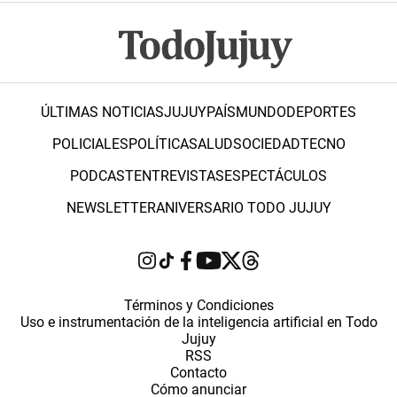
ÚLTIMAS NOTICIAS
JUJUY
PAÍS
MUNDO
DEPORTES
POLICIALES
POLÍTICA
SALUD
SOCIEDAD
TECNO
PODCAST
ENTREVISTAS
ESPECTÁCULOS
NEWSLETTER
ANIVERSARIO TODO JUJUY
Términos y Condiciones
Uso e instrumentación de la inteligencia artificial en Todo
Jujuy
RSS
Contacto
Cómo anunciar