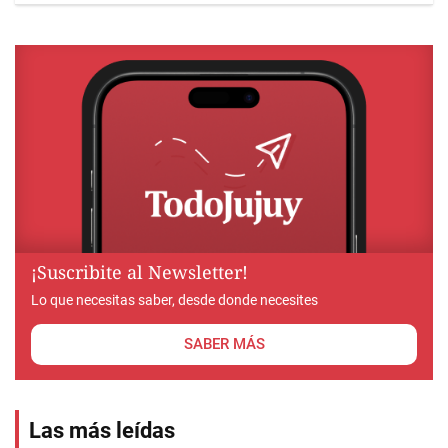
¡Suscribite al Newsletter!
Lo que necesitas saber, desde donde necesites
SABER MÁS
Las más leídas