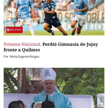
EN VIVO
Primera Nacional.
Perdió Gimnasia de Jujuy
frente a Quilmes
Por
Maria Eugenia Burgos