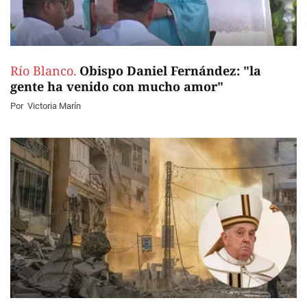
Río Blanco.
Obispo Daniel Fernández: "la
gente ha venido con mucho amor"
Por
Victoria Marín