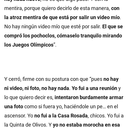
mentira, porque quiero decirlo de esta manera,
con
la atroz mentira de que está por salir un video mío
.
No hay ningún video mío que esté por salir.
El que se
compró los pochoclos, cómaselo tranquilo mirando
los Juegos Olímpicos
”.
Y cerró, firme con su postura con que “pues
no hay
ni video, ni foto, no hay nada
.
Yo fui a una reunión
y
lo que quiero decir es,
intentaron burdamente armar
una foto
como si fuera yo, haciéndole un pe… en el
ascensor. Yo
no fui a la Casa Rosada
, chicos. Yo fui a
la Quinta de Olivos. Y
yo no estaba morocha en esa