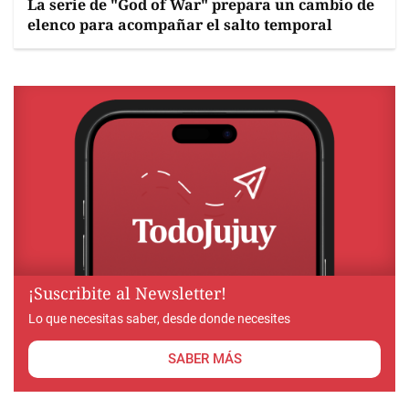
La serie de "God of War" prepara un cambio de
elenco para acompañar el salto temporal
¡Suscribite al Newsletter!
Lo que necesitas saber, desde donde necesites
SABER MÁS