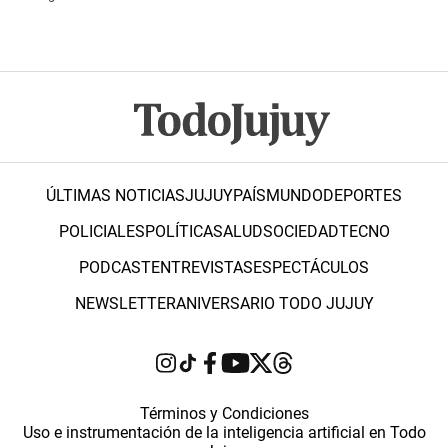
ÚLTIMAS NOTICIAS
JUJUY
PAÍS
MUNDO
DEPORTES
POLICIALES
POLÍTICA
SALUD
SOCIEDAD
TECNO
PODCAST
ENTREVISTAS
ESPECTÁCULOS
NEWSLETTER
ANIVERSARIO TODO JUJUY
Términos y Condiciones
Uso e instrumentación de la inteligencia artificial en Todo