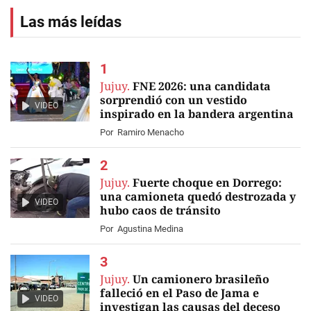
Las más leídas
Jujuy.
FNE 2026: una candidata
sorprendió con un vestido
VIDEO
inspirado en la bandera argentina
Por
Ramiro Menacho
Jujuy.
Fuerte choque en Dorrego:
una camioneta quedó destrozada y
VIDEO
hubo caos de tránsito
Por
Agustina Medina
Jujuy.
Un camionero brasileño
falleció en el Paso de Jama e
VIDEO
investigan las causas del deceso