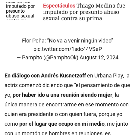
Thiago Medina fue
Espectáculos
imputado por presunto abuso
sexual contra su prima
Flor Peña: “No va a venir ningún video”
pic.twitter.com/1sdc44VSeP
— Pampito (@PampitoOk)
August 12, 2024
En diálogo con Andrés Kusnetzoff
en Urbana Play, la
actriz comenzó diciendo que “el pensamiento de que
yo,
por haber ido a una reunión siendo mujer
, la
única manera de encontrarme en ese momento con
quien era presidente o con quien fuera, porque yo
como
por el lugar que ocupo en mi medio
, me junto
con un montón de hombres en reuniones; es