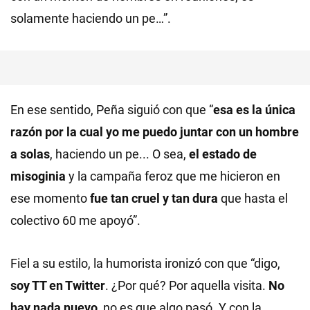
solamente haciendo un pe…”.
En ese sentido, Peña siguió con que “
esa es la única
razón por la cual yo me puedo juntar con un hombre
a solas
, haciendo un pe... O sea,
el estado de
misoginia
y la campaña feroz que me hicieron en
ese momento
fue tan cruel y tan dura
que hasta el
colectivo 60 me apoyó”.
Fiel a su estilo, la humorista ironizó con que “digo,
soy TT en Twitter
. ¿Por qué? Por aquella visita.
No
hay nada nuevo
, no es que algo pasó. Y con la