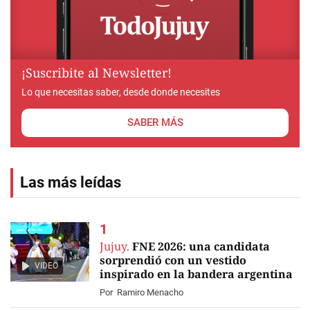
¡Suscribite al Newsletter!
Lo que necesitas saber, desde donde necesites
SABER MÁS
Las más leídas
Jujuy.
FNE 2026: una candidata
sorprendió con un vestido
VIDEO
inspirado en la bandera argentina
Por
Ramiro Menacho