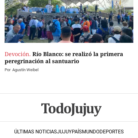
Devoción.
Río Blanco: se realizó la primera
peregrinación al santuario
Por
Agustín Weibel
ÚLTIMAS NOTICIAS
JUJUY
PAÍS
MUNDO
DEPORTES