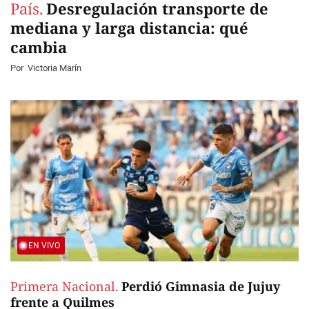
País.
Desregulación transporte de
mediana y larga distancia: qué
cambia
Por
Victoria Marín
EN VIVO
Primera Nacional.
Perdió Gimnasia de Jujuy
frente a Quilmes