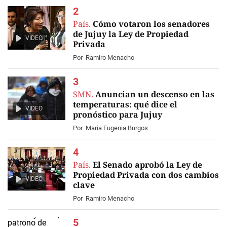
País.
Cómo votaron los senadores
de Jujuy la Ley de Propiedad
VIDEO
Privada
Por
Ramiro Menacho
SMN.
Anuncian un descenso en las
temperaturas: qué dice el
VIDEO
pronóstico para Jujuy
Por
Maria Eugenia Burgos
País.
El Senado aprobó la Ley de
Propiedad Privada con dos cambios
VIDEO
clave
Por
Ramiro Menacho