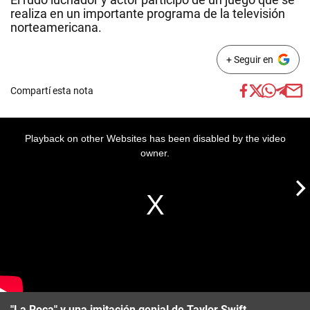
realiza en un importante programa de la televisión
norteamericana.
+ Seguir en
Compartí esta nota
Playback on other Websites has been disabled by the video
owner.
"La Roca" y una imitación genial de Taylor Swift