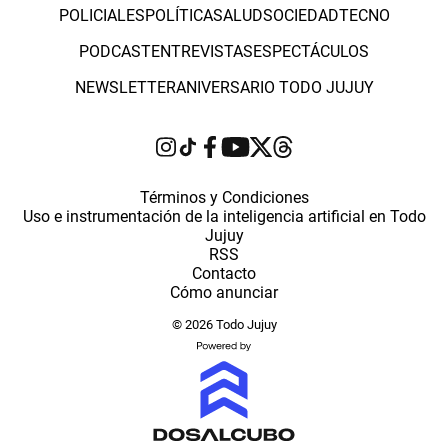
POLICIALES
POLÍTICA
SALUD
SOCIEDAD
TECNO
PODCAST
ENTREVISTAS
ESPECTÁCULOS
NEWSLETTER
ANIVERSARIO TODO JUJUY
Términos y Condiciones
Uso e instrumentación de la inteligencia artificial en Todo
Jujuy
RSS
Contacto
Cómo anunciar
© 2026 Todo Jujuy