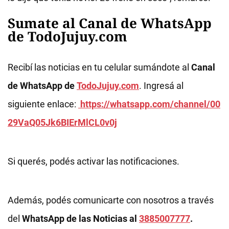
Sumate al Canal de WhatsApp
de TodoJujuy.com
Recibí las noticias en tu celular sumándote al
Canal
de WhatsApp de
TodoJujuy.com
. Ingresá al
siguiente enlace:
https://whatsapp.com/channel/00
29VaQ05Jk6BIErMlCL0v0j
Si querés, podés activar las notificaciones.
Además, podés comunicarte con nosotros a través
del
WhatsApp de las Noticias al
3885007777
.