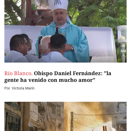
Río Blanco.
Obispo Daniel Fernández: "la
gente ha venido con mucho amor"
Por
Victoria Marín