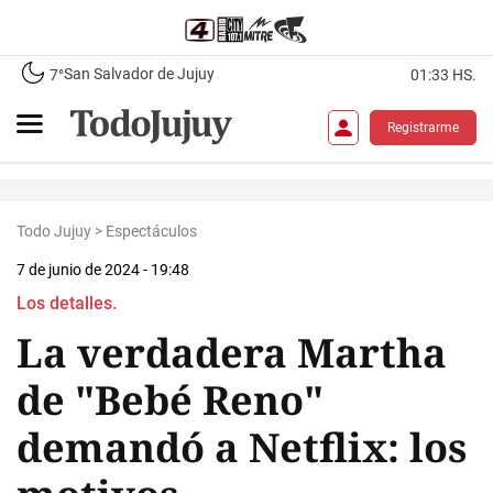
San Salvador de Jujuy
7°
01:33 HS.
Registrarme
Todo Jujuy
>
Espectáculos
7 de junio de 2024 - 19:48
Los detalles.
La verdadera Martha
de "Bebé Reno"
demandó a Netflix: los