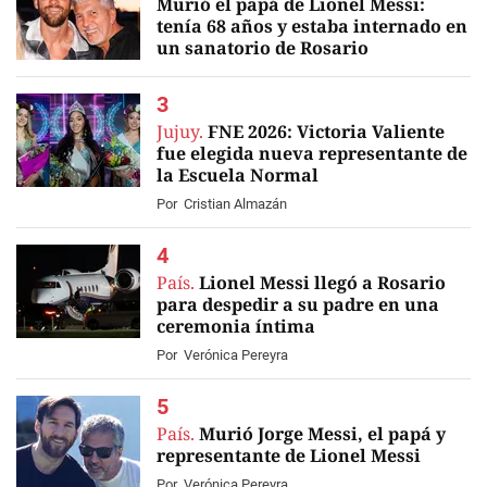
Murió el papá de Lionel Messi:
tenía 68 años y estaba internado en
un sanatorio de Rosario
EN VIVO
Jujuy.
FNE 2026: Victoria Valiente
fue elegida nueva representante de
la Escuela Normal
Por
Cristian Almazán
País.
Lionel Messi llegó a Rosario
para despedir a su padre en una
ceremonia íntima
Por
Verónica Pereyra
País.
Murió Jorge Messi, el papá y
representante de Lionel Messi
Por
Verónica Pereyra