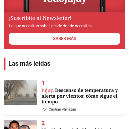
¡Suscribite al Newsletter!
Lo que necesitas saber, desde donde necesites
SABER MÁS
Las más leídas
Jujuy.
Descenso de temperatura y
alerta por vientos: cómo sigue el
tiempo
Por
Cristian Almazán