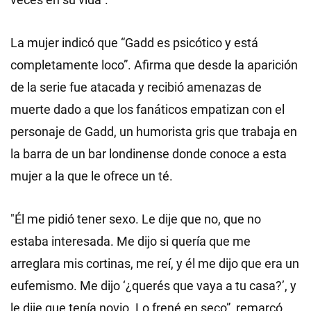
La mujer indicó que “Gadd es psicótico y está
completamente loco”. Afirma que desde la aparición
de la serie fue atacada y recibió amenazas de
muerte dado a que los fanáticos empatizan con el
personaje de Gadd, un humorista gris que trabaja en
la barra de un bar londinense donde conoce a esta
mujer a la que le ofrece un té.
"Él me pidió tener sexo. Le dije que no, que no
estaba interesada. Me dijo si quería que me
arreglara mis cortinas, me reí, y él me dijo que era un
eufemismo. Me dijo ‘¿querés que vaya a tu casa?’, y
le dije que tenía novio. Lo frené en seco”, remarcó.