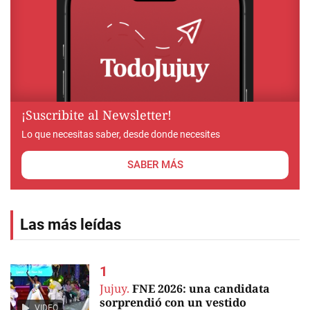
¡Suscribite al Newsletter!
Lo que necesitas saber, desde donde necesites
SABER MÁS
Las más leídas
Jujuy.
FNE 2026: una candidata
sorprendió con un vestido
VIDEO