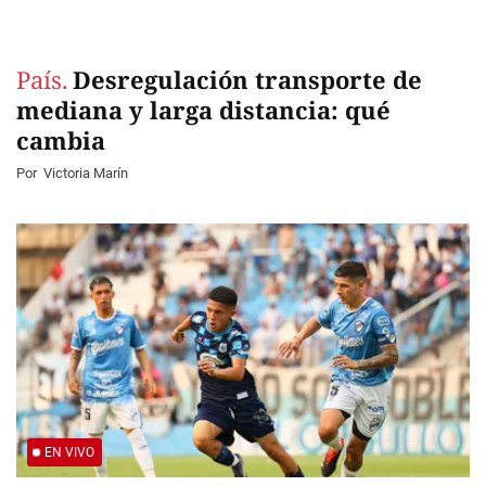
País.
Desregulación transporte de
mediana y larga distancia: qué
cambia
Por
Victoria Marín
EN VIVO