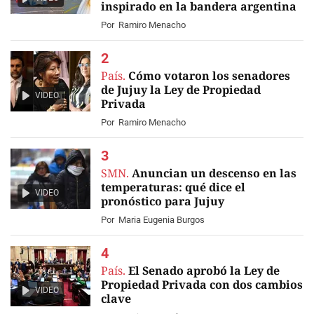
inspirado en la bandera argentina
Por
Ramiro Menacho
País.
Cómo votaron los senadores
de Jujuy la Ley de Propiedad
VIDEO
Privada
Por
Ramiro Menacho
SMN.
Anuncian un descenso en las
temperaturas: qué dice el
VIDEO
pronóstico para Jujuy
Por
Maria Eugenia Burgos
País.
El Senado aprobó la Ley de
Propiedad Privada con dos cambios
VIDEO
clave