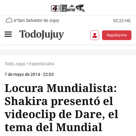
San Salvador de Jujuy
9°
02:22 HS.
Registrarme
Todo Jujuy
>
Espectáculos
7 de mayo de 2014 - 22:03
Locura Mundialista:
Shakira presentó el
videoclip de Dare, el
tema del Mundial