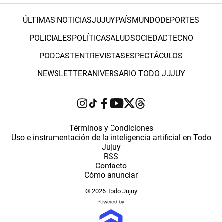
ÚLTIMAS NOTICIAS
JUJUY
PAÍS
MUNDO
DEPORTES
POLICIALES
POLÍTICA
SALUD
SOCIEDAD
TECNO
PODCAST
ENTREVISTAS
ESPECTÁCULOS
NEWSLETTER
ANIVERSARIO TODO JUJUY
Términos y Condiciones
Uso e instrumentación de la inteligencia artificial en Todo
Jujuy
RSS
Contacto
Cómo anunciar
© 2026 Todo Jujuy