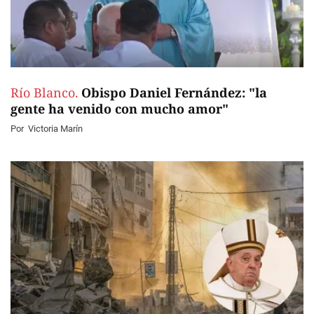
Río Blanco.
Obispo Daniel Fernández: "la
gente ha venido con mucho amor"
Por
Victoria Marín