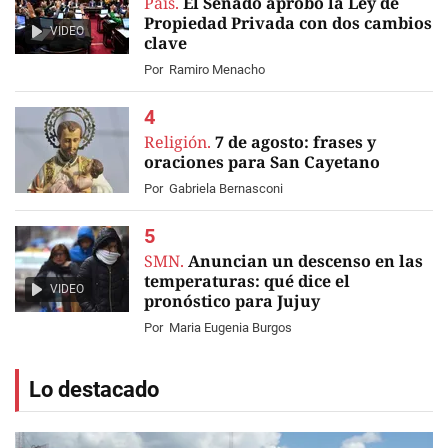
País.
El Senado aprobó la Ley de
Propiedad Privada con dos cambios
VIDEO
clave
Por
Ramiro Menacho
Religión.
7 de agosto: frases y
oraciones para San Cayetano
Por
Gabriela Bernasconi
SMN.
Anuncian un descenso en las
temperaturas: qué dice el
VIDEO
pronóstico para Jujuy
Por
Maria Eugenia Burgos
Lo destacado