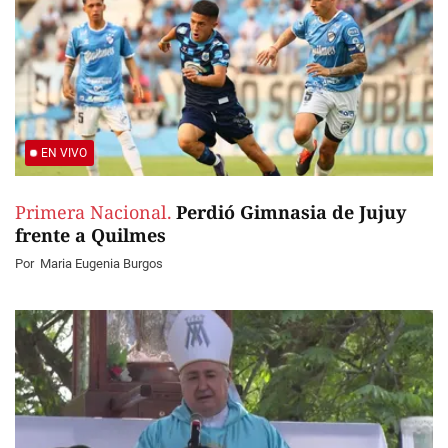
EN VIVO
Primera Nacional.
Perdió Gimnasia de Jujuy
frente a Quilmes
Por
Maria Eugenia Burgos