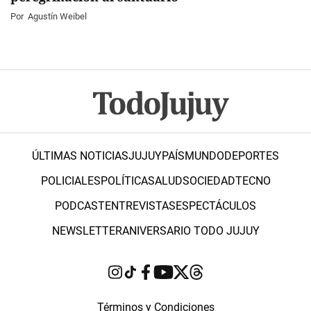
Por
Agustín Weibel
ÚLTIMAS NOTICIAS
JUJUY
PAÍS
MUNDO
DEPORTES
POLICIALES
POLÍTICA
SALUD
SOCIEDAD
TECNO
PODCAST
ENTREVISTAS
ESPECTÁCULOS
NEWSLETTER
ANIVERSARIO TODO JUJUY
Términos y Condiciones