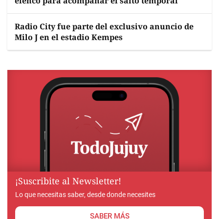
elenco para acompañar el salto temporal
Radio City fue parte del exclusivo anuncio de
Milo J en el estadio Kempes
¡Suscribite al Newsletter!
Lo que necesitas saber, desde donde necesites
SABER MÁS