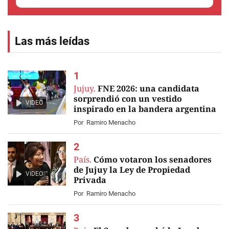
Las más leídas
Jujuy.
FNE 2026: una candidata
sorprendió con un vestido
VIDEO
inspirado en la bandera argentina
Por
Ramiro Menacho
País.
Cómo votaron los senadores
de Jujuy la Ley de Propiedad
VIDEO
Privada
Por
Ramiro Menacho