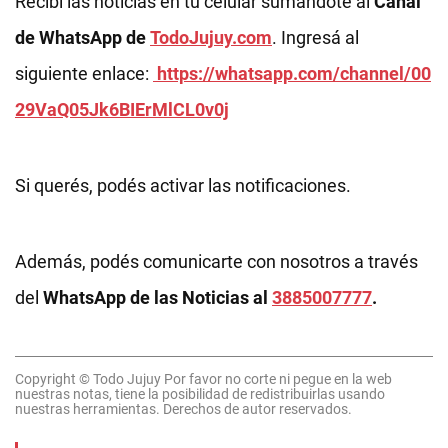
Recibí las noticias en tu celular sumándote al
Canal
de WhatsApp de
TodoJujuy.com
. Ingresá al
siguiente enlace:
https://whatsapp.com/channel/00
29VaQ05Jk6BIErMlCL0v0j
Si querés, podés activar las notificaciones.
Además, podés comunicarte con nosotros a través
del
WhatsApp de las Noticias al
3885007777
.
Copyright © Todo Jujuy Por favor no corte ni pegue en la web
nuestras notas, tiene la posibilidad de redistribuirlas usando
nuestras herramientas. Derechos de autor reservados.