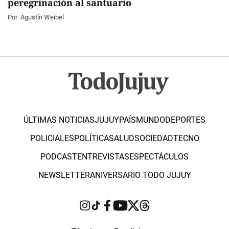
peregrinación al santuario
Por
Agustín Weibel
ÚLTIMAS NOTICIAS
JUJUY
PAÍS
MUNDO
DEPORTES
POLICIALES
POLÍTICA
SALUD
SOCIEDAD
TECNO
PODCAST
ENTREVISTAS
ESPECTÁCULOS
NEWSLETTER
ANIVERSARIO TODO JUJUY