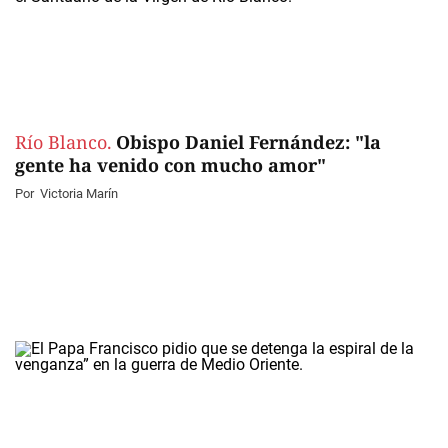
Río Blanco.
Obispo Daniel Fernández: "la
gente ha venido con mucho amor"
Por
Victoria Marín