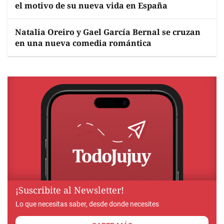
el motivo de su nueva vida en España
Natalia Oreiro y Gael García Bernal se cruzan
en una nueva comedia romántica
¡Suscribite al Newsletter!
Lo que necesitas saber, desde donde necesites