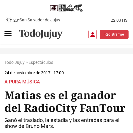
San Salvador de Jujuy
23°
22:03 HS.
Registrarme
Todo Jujuy
>
Espectáculos
24 de noviembre de 2017 - 17:00
A PURA MÚSICA
Matias es el ganador
del RadioCity FanTour
Ganó el traslado, la estadía y las entradas para el
show de Bruno Mars.