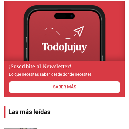
¡Suscribite al Newsletter!
Lo que necesitas saber, desde donde necesites
SABER MÁS
Las más leídas