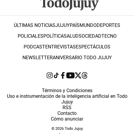
ÚLTIMAS NOTICIAS
JUJUY
PAÍS
MUNDO
DEPORTES
POLICIALES
POLÍTICA
SALUD
SOCIEDAD
TECNO
PODCAST
ENTREVISTAS
ESPECTÁCULOS
NEWSLETTER
ANIVERSARIO TODO JUJUY
Términos y Condiciones
Uso e instrumentación de la inteligencia artificial en Todo
Jujuy
RSS
Contacto
Cómo anunciar
© 2026 Todo Jujuy