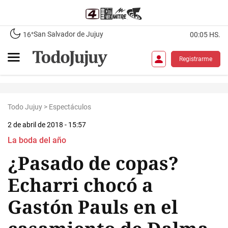
San Salvador de Jujuy
16°
00:05 HS.
Registrarme
Todo Jujuy
>
Espectáculos
2 de abril de 2018 - 15:57
La boda del año
¿Pasado de copas?
Echarri chocó a
Gastón Pauls en el