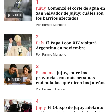
Jujuy.
Comenzó el corte de agua en
San Salvador de Jujuy: cuáles son
VIDEO
los barrios afectados
Por
Ramiro Menacho
País.
El Papa León XIV visitará
Argentina en noviembre
Por
Ramiro Menacho
Economía.
Jujuy, entre las
provincias con más personas
VIDEO
endeudadas: qué dicen los jujeños
Por
Federico Franco
Jujuy.
El Obispo de Jujuy adelantó