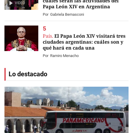
cuáles serán las actividades del
VIDEO
Papa León XIV en Argentina
Por
Gabriela Bernasconi
País.
El Papa León XIV visitará tres
ciudades argentinas: cuáles son y
qué hará en cada una
Por
Ramiro Menacho
Lo destacado