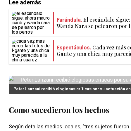
Lee además
Farándula.
El escándalo sigue:
Wanda Nara se pelearon por l
Espectáculos.
Cada vez más ce
Gante y una chica muy pareci
Peter Lanzani recibió elogiosas críticas por su actuación en 
Como sucedieron los hechos
Según detallas medios locales, "tres sujetos fuero