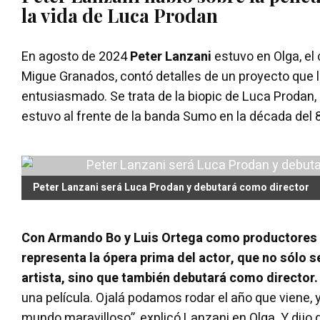
la vida de Luca Prodan
En agosto de 2024
Peter Lanzani
estuvo en Olga, el
Migue Granados, contó detalles de un proyecto que 
entusiasmado. Se trata de la biopic de Luca Prodan
estuvo al frente de la banda Sumo en la década del 8
Peter Lanzani será Luca Prodan y debutará como director
Con Armando Bo y Luis Ortega como productores e
representa la ópera prima del actor, que no sólo se
artista, sino que también debutará como director
una película. Ojalá podamos rodar el año que viene,
mundo maravilloso”, explicó Lanzani en Olga. Y dijo 