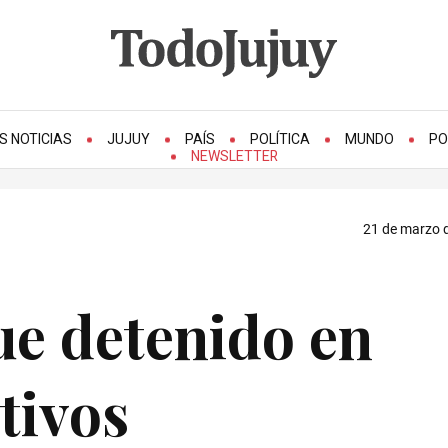
S NOTICIAS
JUJUY
PAÍS
POLÍTICA
MUNDO
PO
NEWSLETTER
21 de marzo d
ue detenido en
tivos