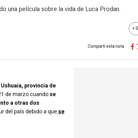
do una película sobre la vida de Luca Prodan.
+ 
Compartí esta nota
 Ushuaia, provincia de
 21 de marzo cuando
se
unto a otras dos
ur del país debido a que
se