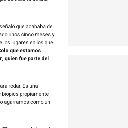
 señaló que acababa de
rado unos cinco meses y
e los lugares en los que
 Colo que estamos
, quien fue parte del
ara rodar. Es una
as biopics propiamente
ero agarramos como un