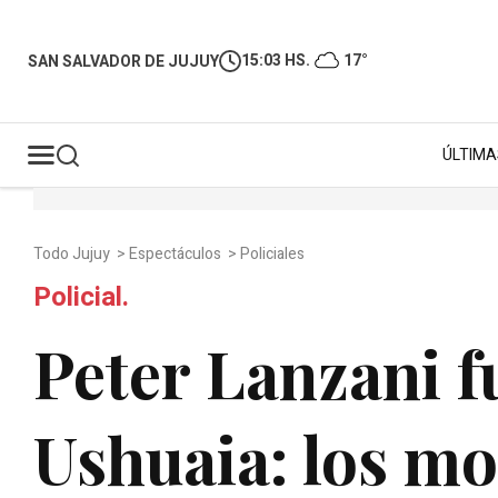
15:03 HS.
17°
SAN SALVADOR DE JUJUY
ÚLTIMA
Todo Jujuy
>
Espectáculos
>
Policiales
Policial.
Peter Lanzani f
Ushuaia: los mo