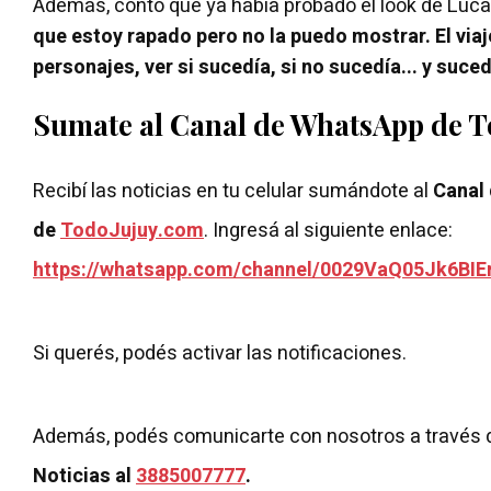
Además, contó que ya había probado el look de Luca
que estoy rapado pero no la puedo mostrar. El via
personajes, ver si sucedía, si no sucedía... y suce
Sumate al Canal de WhatsApp de 
Recibí las noticias en tu celular sumándote al
Canal
de
TodoJujuy.com
. Ingresá al siguiente enlace:
https://whatsapp.com/channel/0029VaQ05Jk6BIE
Si querés, podés activar las notificaciones.
Además, podés comunicarte con nosotros a través 
Noticias al
3885007777
.