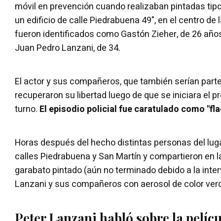
móvil en prevención cuando realizaban pintadas tipo 
un edificio de calle Piedrabuena 49", en el centro de 
fueron identificados como Gastón Zieher, de 26 años;
Juan Pedro Lanzani, de 34.
El actor y sus compañeros, que también serían parte 
recuperaron su libertad luego de que se iniciara el pr
turno.
El episodio policial fue caratulado como "fl
Horas después del hecho distintas personas del luga
calles Piedrabuena y San Martín y compartieron en l
garabato pintado (aún no terminado debido a la interv
Lanzani y sus compañeros con aerosol de color ver
Peter Lanzani habló sobre la pelíc