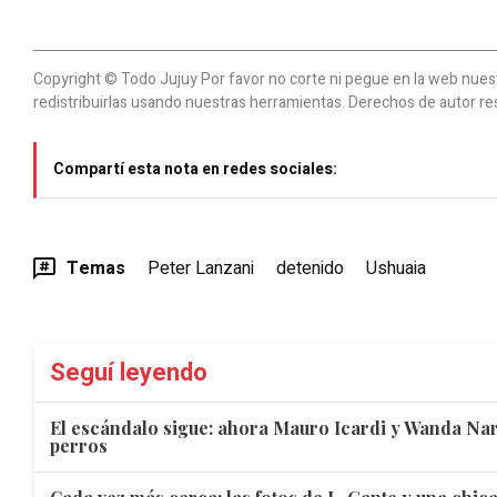
Copyright © Todo Jujuy Por favor no corte ni pegue en la web nuestr
redistribuirlas usando nuestras herramientas. Derechos de autor re
Compartí esta nota en redes sociales:
Temas
Peter Lanzani
detenido
Ushuaia
Seguí leyendo
El escándalo sigue: ahora Mauro Icardi y Wanda Nar
perros