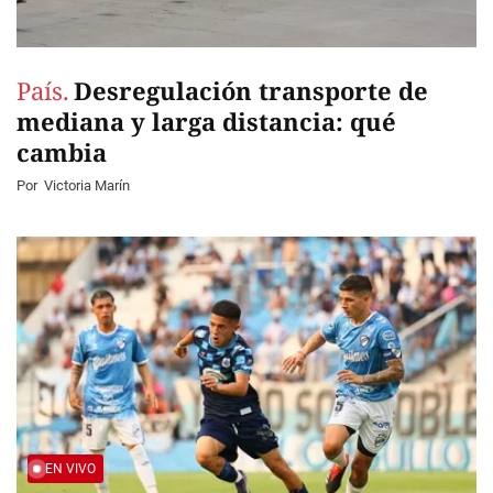
País.
Desregulación transporte de
mediana y larga distancia: qué
cambia
Por
Victoria Marín
EN VIVO