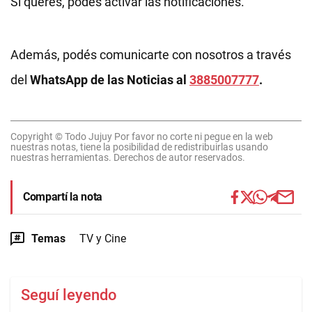
Si querés, podés activar las notificaciones.
Además, podés comunicarte con nosotros a través
del
WhatsApp de las Noticias al
3885007777
.
Copyright © Todo Jujuy Por favor no corte ni pegue en la web
nuestras notas, tiene la posibilidad de redistribuirlas usando
nuestras herramientas. Derechos de autor reservados.
Compartí la nota
Temas
TV y Cine
Seguí leyendo