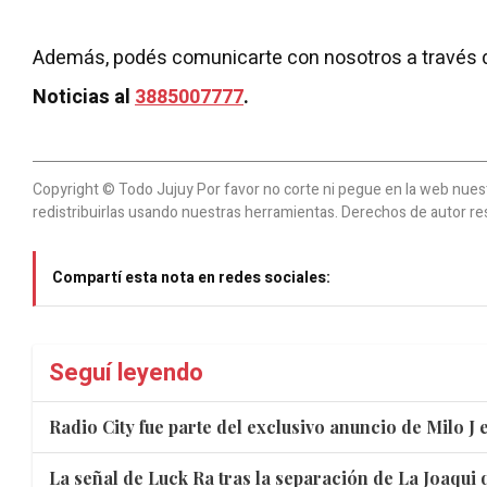
Además, podés comunicarte con nosotros a través 
Noticias al
3885007777
.
Copyright © Todo Jujuy Por favor no corte ni pegue en la web nuestr
redistribuirlas usando nuestras herramientas. Derechos de autor re
Compartí esta nota en redes sociales:
Seguí leyendo
Radio City fue parte del exclusivo anuncio de Milo J
La señal de Luck Ra tras la separación de La Joaqui