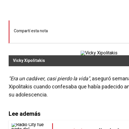
Compartí esta nota
Vicky Xipolitakis
"Era un cadáver, casi pierdo la vida"
, aseguró semana
Xipolitakis cuando confesaba que había padecido an
su adolescencia.
Lee además