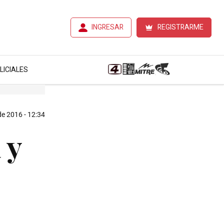
INGRESAR
REGISTRARME
LICIALES
de 2016 - 12:34
 y