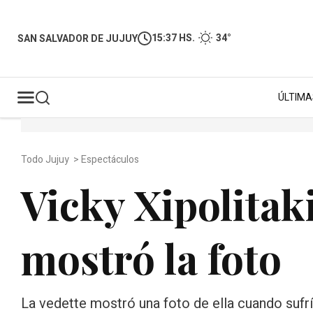
15:37 HS.
34°
SAN SALVADOR DE JUJUY
ÚLTIMA
Todo Jujuy
>
Espectáculos
Vicky Xipolitaki
mostró la foto
La vedette mostró una foto de ella cuando sufría 