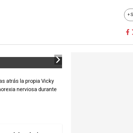
+ 
s atrás la propia Vicky
orexia nerviosa durante