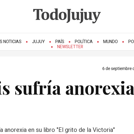
S NOTICIAS
JUJUY
PAÍS
POLÍTICA
MUNDO
PO
NEWSLETTER
6 de septiembre 
s sufría anorexia
anorexia en su libro "El grito de la Victoria"