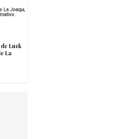
 de Luck
de La