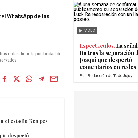
del
WhatsApp de las
VIDEO
Espectáculos.
La señal
Ra tras la separación 
as notas, tiene la posibilidad de
Joaqui que despertó
servados.
comentarios en redes
Por
Redacción de TodoJujuy
 en el estadio Kempes
 que despertó