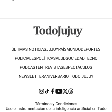
ÚLTIMAS NOTICIAS
JUJUY
PAÍS
MUNDO
DEPORTES
POLICIALES
POLÍTICA
SALUD
SOCIEDAD
TECNO
PODCAST
ENTREVISTAS
ESPECTÁCULOS
NEWSLETTER
ANIVERSARIO TODO JUJUY
Términos y Condiciones
Uso e instrumentación de la inteligencia artificial en Todo