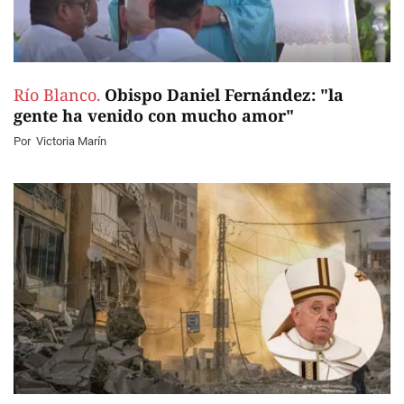
Río Blanco.
Obispo Daniel Fernández: "la
gente ha venido con mucho amor"
Por
Victoria Marín