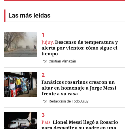
Las más leídas
Jujuy.
Descenso de temperatura y
alerta por vientos: cómo sigue el
tiempo
Por
Cristian Almazán
Fanáticos rosarinos crearon un
altar en homenaje a Jorge Messi
frente a su casa
EN VIVO
Por
Redacción de TodoJujuy
País.
Lionel Messi llegó a Rosario
para despedir a su padre en una