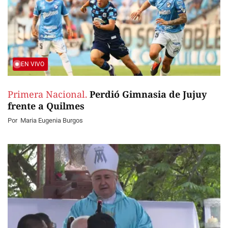
EN VIVO
Primera Nacional.
Perdió Gimnasia de Jujuy
frente a Quilmes
Por
Maria Eugenia Burgos