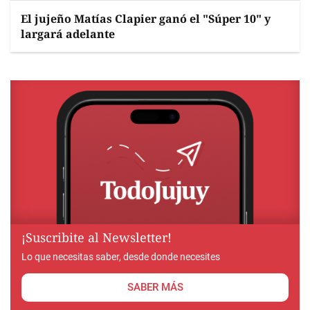
El jujeño Matías Clapier ganó el "Súper 10" y
largará adelante
¡Suscribite al Newsletter!
Lo que necesitas saber, desde donde necesites
SABER MÁS