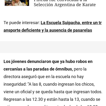
Selección Argentina de Karate
Te puede interesar:
La Escuela Suipacha, entre un tr
ansporte deficiente y la ausencia de pasarelas
Los jóvenes denunciaron que ya hubo robos en
cercanías a las paradas de ómnibus,
pero la
directora aseguró que en la escuela no hay
inseguridad: “A las 8, cuando ingresan los chicos,
viene un oficial y se queda hasta que ingresan todos.
Regresan a las 12.30 y están hasta la 13, cuando se