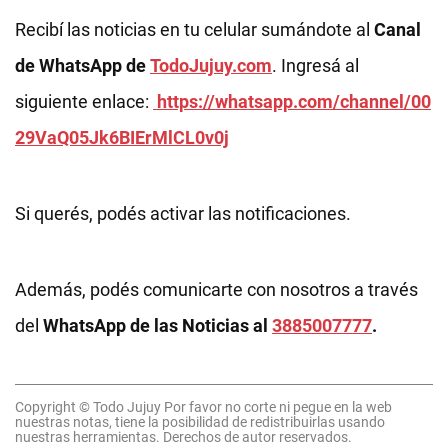
Recibí las noticias en tu celular sumándote al
Canal
de WhatsApp de
TodoJujuy.com
. Ingresá al
siguiente enlace:
https://whatsapp.com/channel/00
29VaQ05Jk6BIErMlCL0v0j
Si querés, podés activar las notificaciones.
Además, podés comunicarte con nosotros a través
del
WhatsApp de las Noticias al
3885007777
.
Copyright © Todo Jujuy Por favor no corte ni pegue en la web
nuestras notas, tiene la posibilidad de redistribuirlas usando
nuestras herramientas. Derechos de autor reservados.