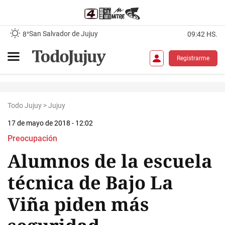
San Salvador de Jujuy
8°
09:42 HS.
Registrarme
Todo Jujuy
>
Jujuy
17 de mayo de 2018 - 12:02
Preocupación
Alumnos de la escuela
técnica de Bajo La
Viña piden más