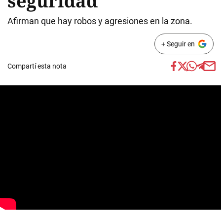
seguridad
Afirman que hay robos y agresiones en la zona.
+ Seguir en
Compartí esta nota