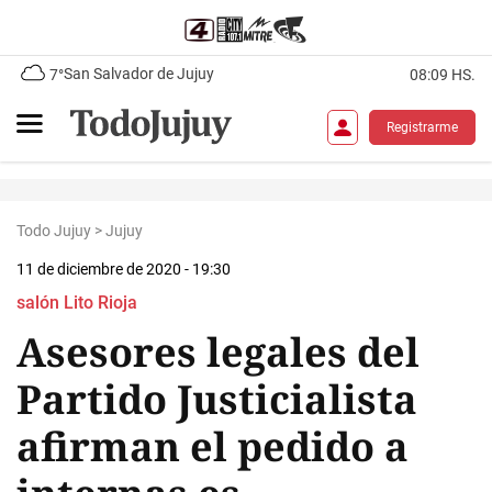
San Salvador de Jujuy
7°
08:09 HS.
Registrarme
Todo Jujuy
>
Jujuy
11 de diciembre de 2020 - 19:30
salón Lito Rioja
Asesores legales del
Partido Justicialista
afirman el pedido a