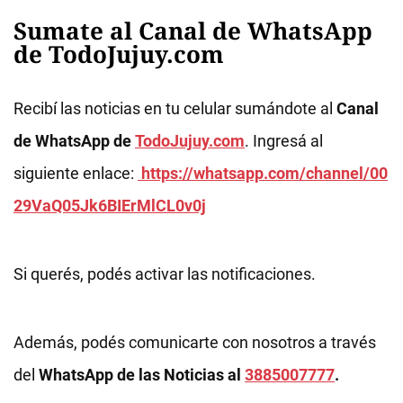
Sumate al Canal de WhatsApp
de TodoJujuy.com
Recibí las noticias en tu celular sumándote al
Canal
de WhatsApp de
TodoJujuy.com
. Ingresá al
siguiente enlace:
https://whatsapp.com/channel/00
29VaQ05Jk6BIErMlCL0v0j
Si querés, podés activar las notificaciones.
Además, podés comunicarte con nosotros a través
del
WhatsApp de las Noticias al
3885007777
.