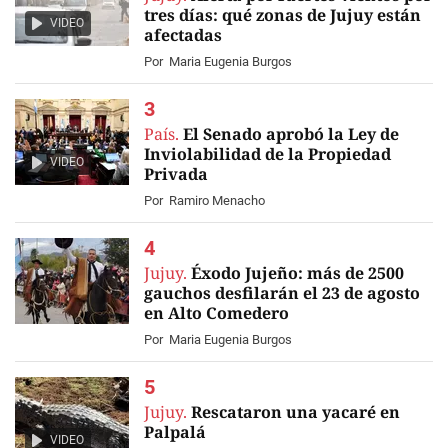
tres días: qué zonas de Jujuy están
VIDEO
afectadas
Por
Maria Eugenia Burgos
País.
El Senado aprobó la Ley de
Inviolabilidad de la Propiedad
VIDEO
Privada
Por
Ramiro Menacho
Jujuy.
Éxodo Jujeño: más de 2500
gauchos desfilarán el 23 de agosto
en Alto Comedero
Por
Maria Eugenia Burgos
Jujuy.
Rescataron una yacaré en
Palpalá
VIDEO