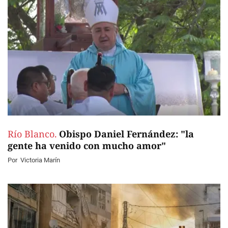
Río Blanco.
Obispo Daniel Fernández: "la
gente ha venido con mucho amor"
Por
Victoria Marín