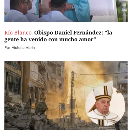
Río Blanco.
Obispo Daniel Fernández: "la
gente ha venido con mucho amor"
Por
Victoria Marín