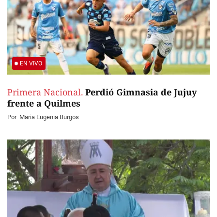
EN VIVO
Primera Nacional.
Perdió Gimnasia de Jujuy
frente a Quilmes
Por
Maria Eugenia Burgos