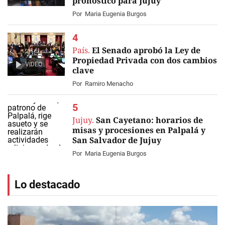
pronóstico para Jujuy
Por
Maria Eugenia Burgos
País.
El Senado aprobó la Ley de
Propiedad Privada con dos cambios
VIDEO
clave
Por
Ramiro Menacho
Jujuy.
San Cayetano: horarios de
misas y procesiones en Palpalá y
San Salvador de Jujuy
Por
Maria Eugenia Burgos
Lo destacado