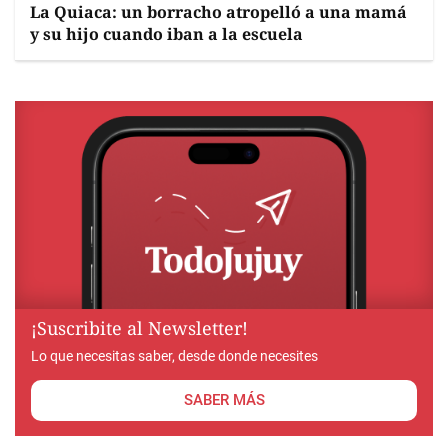
La Quiaca: un borracho atropelló a una mamá
y su hijo cuando iban a la escuela
¡Suscribite al Newsletter!
Lo que necesitas saber, desde donde necesites
SABER MÁS