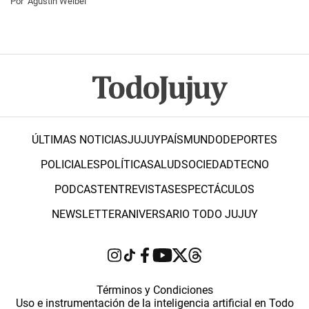
Por
Agustín Weibel
ÚLTIMAS NOTICIAS
JUJUY
PAÍS
MUNDO
DEPORTES
POLICIALES
POLÍTICA
SALUD
SOCIEDAD
TECNO
PODCAST
ENTREVISTAS
ESPECTÁCULOS
NEWSLETTER
ANIVERSARIO TODO JUJUY
Términos y Condiciones
Uso e instrumentación de la inteligencia artificial en Todo