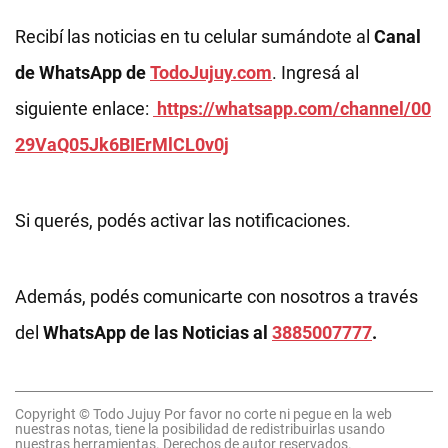
Recibí las noticias en tu celular sumándote al
Canal
de WhatsApp de
TodoJujuy.com
. Ingresá al
siguiente enlace:
https://whatsapp.com/channel/00
29VaQ05Jk6BIErMlCL0v0j
Si querés, podés activar las notificaciones.
Además, podés comunicarte con nosotros a través
del
WhatsApp de las Noticias al
3885007777
.
Copyright © Todo Jujuy Por favor no corte ni pegue en la web
nuestras notas, tiene la posibilidad de redistribuirlas usando
nuestras herramientas. Derechos de autor reservados.