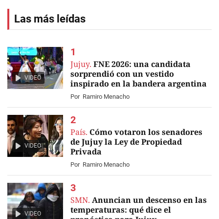
Las más leídas
Jujuy.
FNE 2026: una candidata
sorprendió con un vestido
VIDEO
inspirado en la bandera argentina
Por
Ramiro Menacho
País.
Cómo votaron los senadores
de Jujuy la Ley de Propiedad
VIDEO
Privada
Por
Ramiro Menacho
SMN.
Anuncian un descenso en las
temperaturas: qué dice el
VIDEO