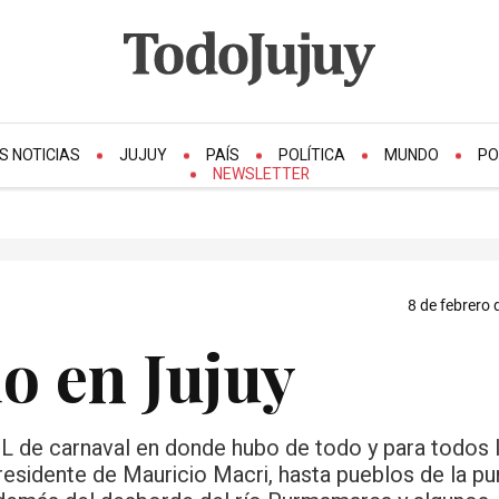
S NOTICIAS
JUJUY
PAÍS
POLÍTICA
MUNDO
PO
NEWSLETTER
8 de febrero 
o en Jujuy
L de carnaval en donde hubo de todo y para todos 
residente de Mauricio Macri, hasta pueblos de la pu