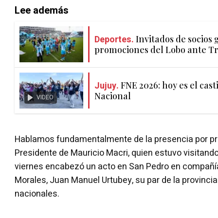
Lee además
Deportes.
Invitados de socios g
promociones del Lobo ante Tr
Jujuy.
FNE 2026: hoy es el cast
Nacional
VIDEO
Hablamos fundamentalmente de la presencia por p
Presidente de Mauricio Macri, quien estuvo visitando
viernes encabezó un acto en San Pedro en compañí
Morales, Juan Manuel Urtubey, su par de la provincia
nacionales.