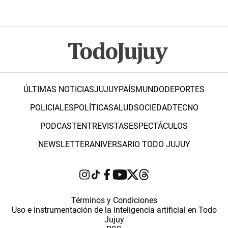
ÚLTIMAS NOTICIAS
JUJUY
PAÍS
MUNDO
DEPORTES
POLICIALES
POLÍTICA
SALUD
SOCIEDAD
TECNO
PODCAST
ENTREVISTAS
ESPECTÁCULOS
NEWSLETTER
ANIVERSARIO TODO JUJUY
Términos y Condiciones
Uso e instrumentación de la inteligencia artificial en Todo
Jujuy