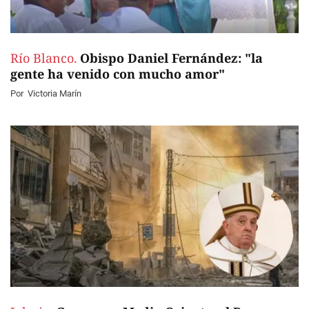
Río Blanco.
Obispo Daniel Fernández: "la
gente ha venido con mucho amor"
Por
Victoria Marín