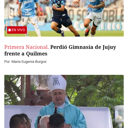
EN VIVO
Primera Nacional.
Perdió Gimnasia de Jujuy
frente a Quilmes
Por
Maria Eugenia Burgos