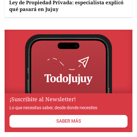
Ley de Propiedad Privada: especialista explicó
qué pasará en Jujuy
¡Suscribite al Newsletter!
Lo que necesitas saber, desde donde necesites
SABER MÁS