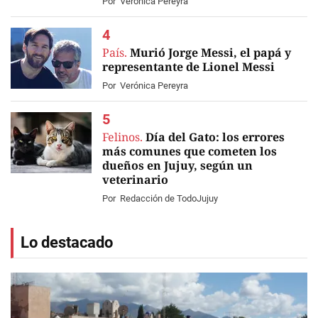
Por
Verónica Pereyra
País.
Murió Jorge Messi, el papá y
representante de Lionel Messi
Por
Verónica Pereyra
Felinos.
Día del Gato: los errores
más comunes que cometen los
dueños en Jujuy, según un
veterinario
Por
Redacción de TodoJujuy
Lo destacado