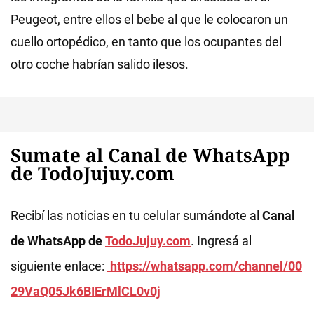
Peugeot, entre ellos el bebe al que le colocaron un
cuello ortopédico, en tanto que los ocupantes del
otro coche habrían salido ilesos.
Sumate al Canal de WhatsApp
de TodoJujuy.com
Recibí las noticias en tu celular sumándote al
Canal
de WhatsApp de
TodoJujuy.com
. Ingresá al
siguiente enlace:
https://whatsapp.com/channel/00
29VaQ05Jk6BIErMlCL0v0j