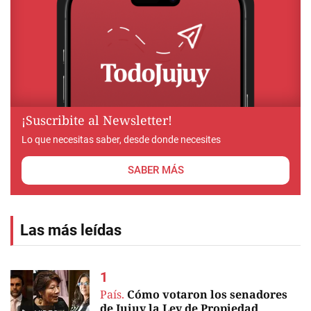
¡Suscribite al Newsletter!
Lo que necesitas saber, desde donde necesites
SABER MÁS
Las más leídas
País.
Cómo votaron los senadores
de Jujuy la Ley de Propiedad