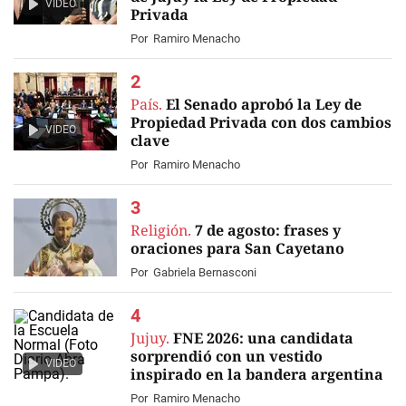
VIDEO
Privada
Por
Ramiro Menacho
País.
El Senado aprobó la Ley de
Propiedad Privada con dos cambios
VIDEO
clave
Por
Ramiro Menacho
Religión.
7 de agosto: frases y
oraciones para San Cayetano
Por
Gabriela Bernasconi
Jujuy.
FNE 2026: una candidata
sorprendió con un vestido
VIDEO
inspirado en la bandera argentina
Por
Ramiro Menacho