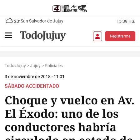
San Salvador de Jujuy
20°
15:39 HS.
Registrarme
Todo Jujuy
>
Jujuy
>
Policiales
3 de noviembre de 2018 - 11:01
SÁBADO ACCIDENTADO
Choque y vuelco en Av.
El Éxodo: uno de los
conductores habría