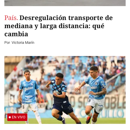
País.
Desregulación transporte de
mediana y larga distancia: qué
cambia
Por
Victoria Marín
EN VIVO