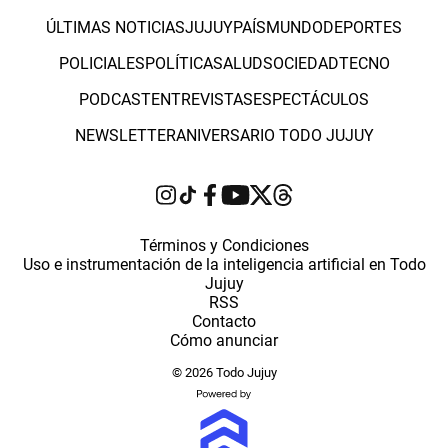
ÚLTIMAS NOTICIAS
JUJUY
PAÍS
MUNDO
DEPORTES
POLICIALES
POLÍTICA
SALUD
SOCIEDAD
TECNO
PODCAST
ENTREVISTAS
ESPECTÁCULOS
NEWSLETTER
ANIVERSARIO TODO JUJUY
Términos y Condiciones
Uso e instrumentación de la inteligencia artificial en Todo
Jujuy
RSS
Contacto
Cómo anunciar
© 2026 Todo Jujuy