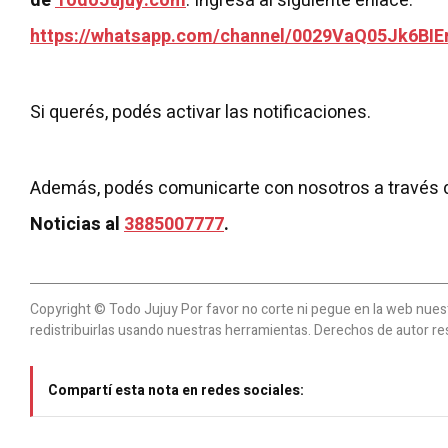
de
TodoJujuy.com
. Ingresá al siguiente enlace:
https://whatsapp.com/channel/0029VaQ05Jk6BIE
Si querés, podés activar las notificaciones.
Además, podés comunicarte con nosotros a través 
Noticias al
3885007777
.
Copyright © Todo Jujuy Por favor no corte ni pegue en la web nuestr
redistribuirlas usando nuestras herramientas. Derechos de autor re
Compartí esta nota en redes sociales: