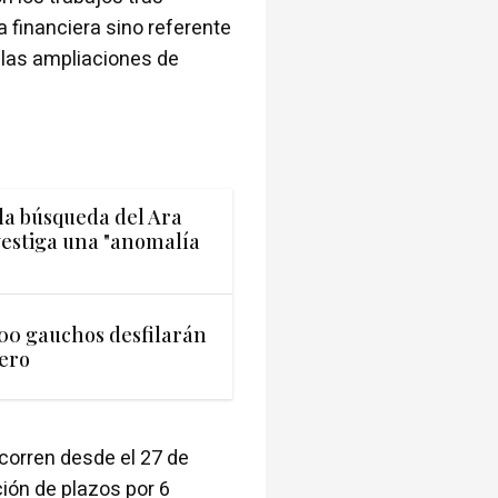
a financiera sino referente
 las ampliaciones de
la búsqueda del Ara
vestiga una "anomalía
500 gauchos desfilarán
dero
 corren desde el 27 de
ción de plazos por 6