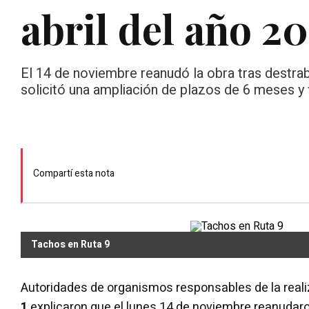
abril del año 2
El 14 de noviembre reanudó la obra tras destraba
solicitó una ampliación de plazos de 6 meses y f
Compartí esta nota
Tachos en Ruta 9
Autoridades de organismos responsables de la reali
1
explicaron que el lunes 14 de noviembre reanudaro