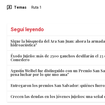
Temas
Ruta 1
Seguí leyendo
Sigue la búsqueda del Ara San Juan: ahora la armada
hidroacústica"
Éxodo Jujeño: más de 2500 gauchos desfilarán el 23 
Comedero
Agustín Weibel fue distinguido con un Premio San Sa
pena luchar por lo que uno ama"
Entregaron los premios San Salvador: quiénes fuero
Crecen las deudas en los jóvenes jujeños: una señal