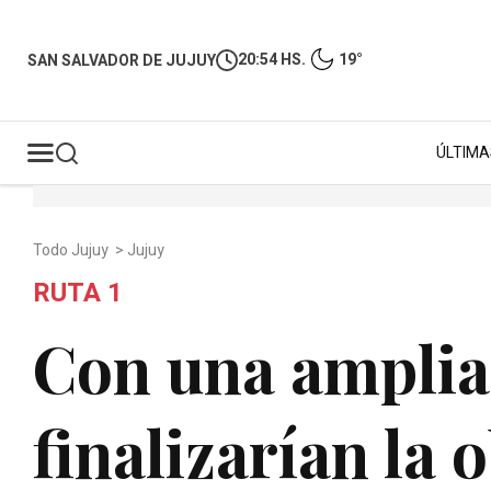
20:54 HS.
19°
SAN SALVADOR DE JUJUY
ÚLTIMA
Todo Jujuy
>
Jujuy
RUTA 1
Con una amplia
finalizarían la 