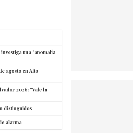
 investiga una "anomalía
de agosto en Alto
lvador 2026: "Vale la
n distinguidos
 de alarma