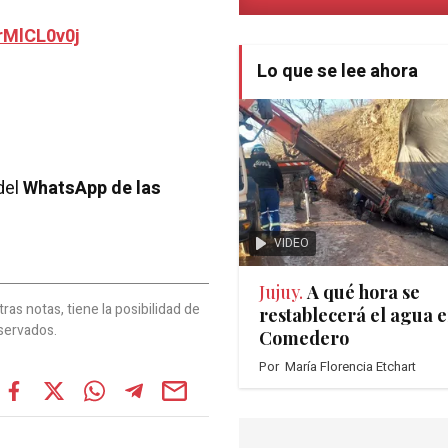
rMlCL0v0j
Lo que se lee ahora
del
WhatsApp de las
VIDEO
Jujuy.
A qué hora se
as notas, tiene la posibilidad de
restablecerá el agua e
servados.
Comedero
Por
María Florencia Etchart