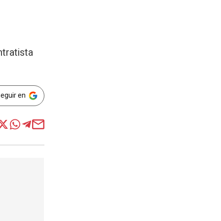
tratista
Seguir en