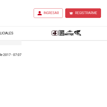
INGRESAR
REGISTRARME
LICIALES
e 2017 - 07:07