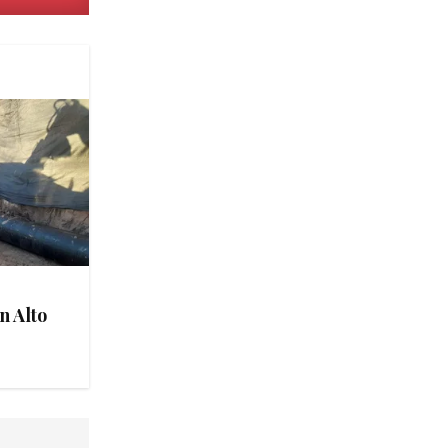
n Alto