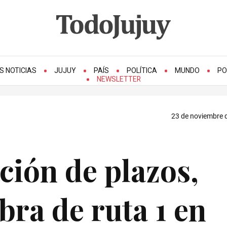
S NOTICIAS
JUJUY
PAÍS
POLÍTICA
MUNDO
PO
NEWSLETTER
23 de noviembre d
ción de plazos,
obra de ruta 1 en