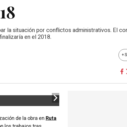
018
r la situación por conflictos administrativos. El con
inalizaría en el 2018.
+ 
zación de la obra en
Ruta
n los trabajos tras