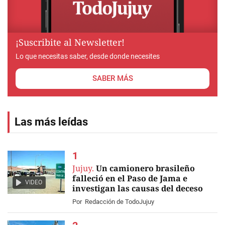
¡Suscribite al Newsletter!
Lo que necesitas saber, desde donde necesites
SABER MÁS
Las más leídas
Jujuy.
Un camionero brasileño
falleció en el Paso de Jama e
VIDEO
investigan las causas del deceso
Por
Redacción de TodoJujuy