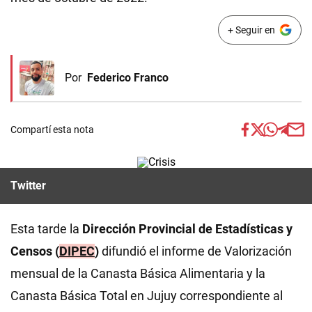
+ Seguir en
Por
Federico Franco
Compartí esta nota
Twitter
Esta tarde la
Dirección Provincial de Estadísticas y
Censos (
DIPEC
)
difundió el informe de Valorización
mensual de la Canasta Básica Alimentaria y la
Canasta Básica Total en Jujuy correspondiente al