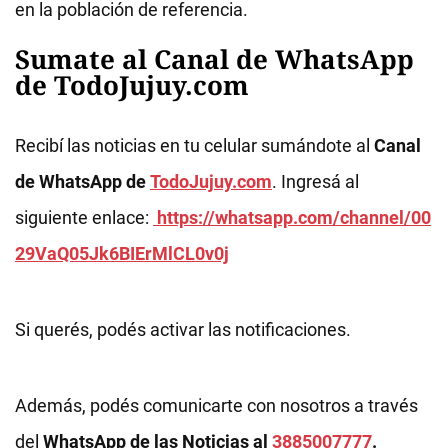
en la población de referencia.
Sumate al Canal de WhatsApp
de TodoJujuy.com
Recibí las noticias en tu celular sumándote al
Canal
de WhatsApp de
TodoJujuy.com
. Ingresá al
siguiente enlace:
https://whatsapp.com/channel/00
29VaQ05Jk6BIErMlCL0v0j
Si querés, podés activar las notificaciones.
Además, podés comunicarte con nosotros a través
del
WhatsApp de las Noticias al
3885007777
.