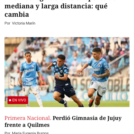
mediana y larga distancia: qué
cambia
Por
Victoria Marín
EN VIVO
Primera Nacional.
Perdió Gimnasia de Jujuy
frente a Quilmes
Por
Maria Eugenia Burgos