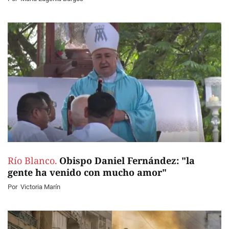
Río Blanco.
Obispo Daniel Fernández: "la
gente ha venido con mucho amor"
Por
Victoria Marín