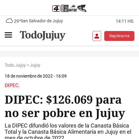
San Salvador de Jujuy
29°
14:11 HS.
Registrarme
Todo Jujuy
>
Jujuy
18 de noviembre de 2022 - 16:09
DIPEC.
DIPEC: $126.069 para
no ser pobre en Jujuy
La DIPEC difundió los valores de la Canasta Básica
Total y la Canasta Básica Alimentaria en Jujuy en el
mes de octubre de 2022.