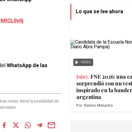
Lo que se lee ahora
rMlCL0v0j
VIDEO
del
WhatsApp de las
Jujuy.
FNE 2026: una c
sorprendió con un ves
inspirado en la bande
argentina
as notas, tiene la posibilidad de
Por
Ramiro Menacho
servados.