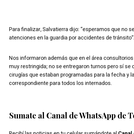
Para finalizar, Salvatierra dijo: “esperamos que no 
atenciones en la guardia por accidentes de tránsito”
Nos informaron además que en el área consultorios 
muy restringida; no se entregaron turnos pero sí se
cirugías que estaban programadas para la fecha y l
correspondiente para todos los internados.
Sumate al Canal de WhatsApp de 
Recibí las noticias en tu celular sumándote al
Canal