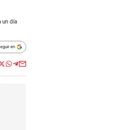
 un día
Seguir en