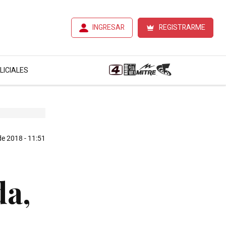
INGRESAR
REGISTRARME
LICIALES
de 2018 - 11:51
da,