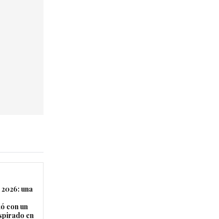
 2026: una
ó con un
nspirado en