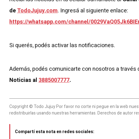
de
TodoJujuy.com
. Ingresá al siguiente enlace:
https://whatsapp.com/channel/0029VaQ05Jk6BIE
Si querés, podés activar las notificaciones.
Además, podés comunicarte con nosotros a través 
Noticias al
3885007777
.
Copyright © Todo Jujuy Por favor no corte ni pegue en la web nuestr
redistribuirlas usando nuestras herramientas. Derechos de autor re
Compartí esta nota en redes sociales: