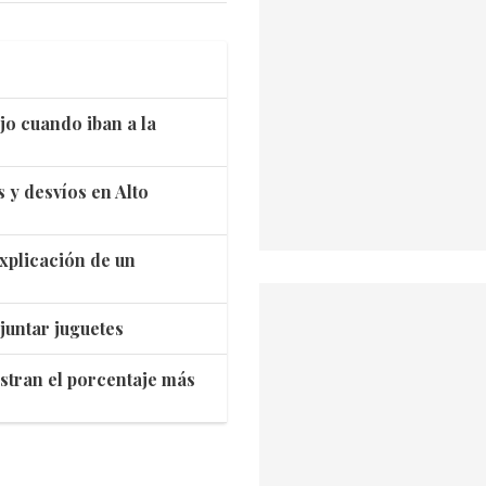
jo cuando iban a la
s y desvíos en Alto
 explicación de un
juntar juguetes
istran el porcentaje más