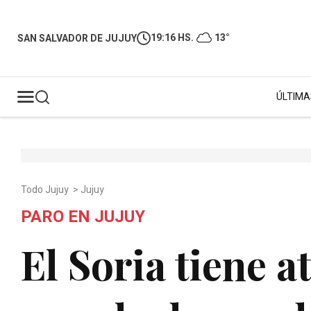
19:16 HS.
13°
SAN SALVADOR DE JUJUY
ÚLTIMA
Todo Jujuy
>
Jujuy
PARO EN JUJUY
El Soria tiene a