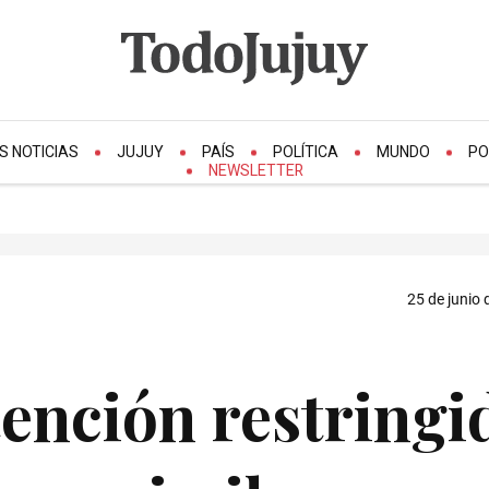
S NOTICIAS
JUJUY
PAÍS
POLÍTICA
MUNDO
PO
NEWSLETTER
25 de junio 
tención restringi