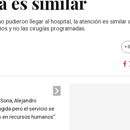
 es similar
pudieron llegar al hospital, la atención es similar a
ios y no las cirugías programadas.
+ 
 Soria, Alejandro
gida pero el servicio se
s en recursos humanos”.