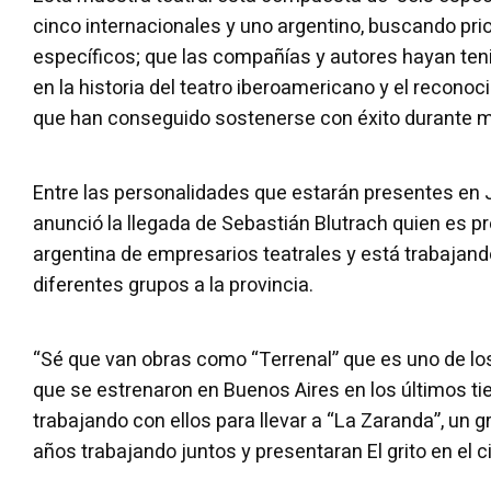
cinco internacionales y uno argentino, buscando prio
específicos; que las compañías y autores hayan te
en la historia del teatro iberoamericano y el recono
que han conseguido sostenerse con éxito durante 
Entre las personalidades que estarán presentes en J
anunció la llegada de Sebastián Blutrach quien es p
argentina de empresarios teatrales y está trabajando
diferentes grupos a la provincia.
“Sé que van obras como “Terrenal” que es uno de l
que se estrenaron en Buenos Aires en los últimos t
trabajando con ellos para llevar a “La Zaranda”, un 
años trabajando juntos y presentaran El grito en el c