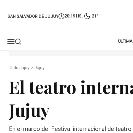
20:19 HS.
21°
SAN SALVADOR DE JUJUY
ÚLTIMA
Todo Jujuy
>
Jujuy
El teatro intern
Jujuy
En el marco del Festival internacional de teatr