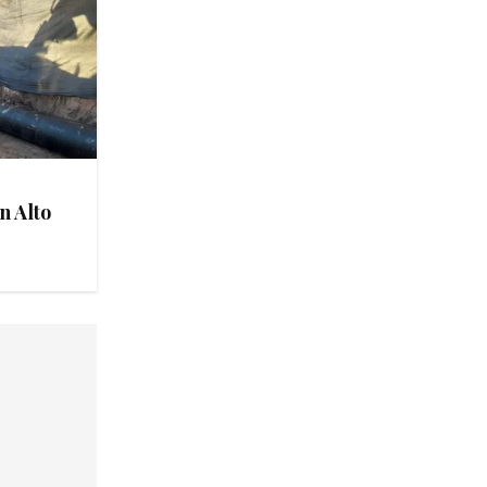
n Alto