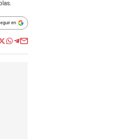
blas.
Seguir en