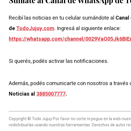
Sumate al Canal de WhatsApp de 
Recibí las noticias en tu celular sumándote al
Canal
de
TodoJujuy.com
. Ingresá al siguiente enlace:
https://whatsapp.com/channel/0029VaQ05Jk6BIE
Si querés, podés activar las notificaciones.
Además, podés comunicarte con nosotros a través 
Noticias al
3885007777
.
Copyright © Todo Jujuy Por favor no corte ni pegue en la web nuestr
redistribuirlas usando nuestras herramientas. Derechos de autor re