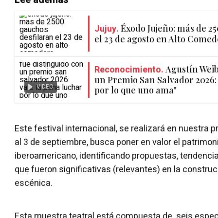
Jujuy.
Éxodo Jujeño: más de 2
el 23 de agosto en Alto Come
Reconocimiento.
Agustín Weib
un Premio San Salvador 2026: 
VIDEO
por lo que uno ama"
Este festival internacional, se realizará en nuestra 
al 3 de septiembre, busca poner en valor el patrimo
iberoamericano, identificando propuestas, tendenci
que fueron significativas (relevantes) en la construc
escénica.
Esta muestra teatral está compuesta de seis espec