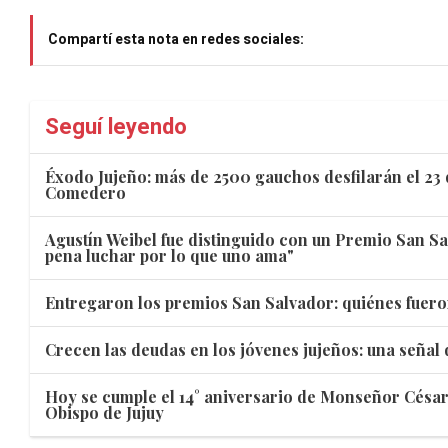
Compartí esta nota en redes sociales:
Seguí leyendo
Éxodo Jujeño: más de 2500 gauchos desfilarán el 23 
Comedero
Agustín Weibel fue distinguido con un Premio San Sa
pena luchar por lo que uno ama"
Entregaron los premios San Salvador: quiénes fuero
Crecen las deudas en los jóvenes jujeños: una señal
Hoy se cumple el 14° aniversario de Monseñor Cés
Obispo de Jujuy