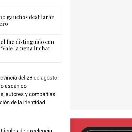
500 gauchos desfilarán
dero
el fue distinguido con
"Vale la pena luchar
provincia del 28 de agosto
nio escénico
as, autores y compañías
ción de la identidad
táculos de excelencia,