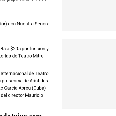
ador) con Nuestra Señora
85 a $205 por función y
erías de Teatro Mitre.
 Internacional de Teatro
a presencia de Arístides
to Garcia Abreu (Cuba)
 del director Mauricio