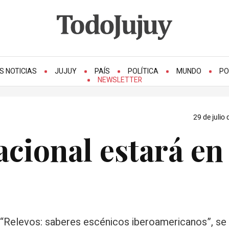
S NOTICIAS
JUJUY
PAÍS
POLÍTICA
MUNDO
PO
NEWSLETTER
29 de julio
acional estará en
o “Relevos: saberes escénicos iberoamericanos”, se 