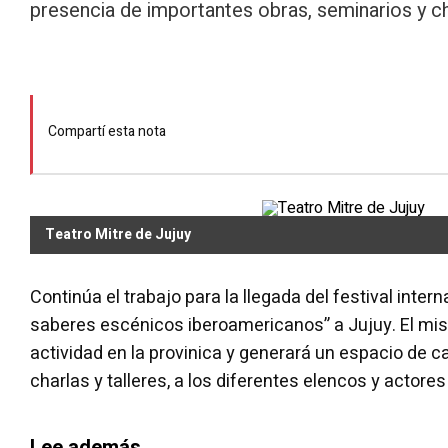
presencia de importantes obras, seminarios y ch
Compartí esta nota
Teatro Mitre de Jujuy
Continúa el trabajo para la llegada del festival inter
saberes escénicos iberoamericanos” a Jujuy. El mi
actividad en la provinica y generará un espacio de c
charlas y talleres, a los diferentes elencos y actores
Lee además