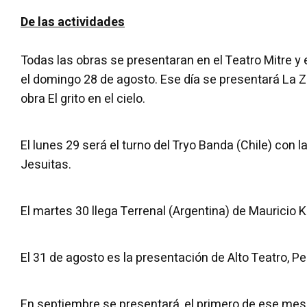
De las actividades
Todas las obras se presentaran en el Teatro Mitre y e
el domingo 28 de agosto. Ese día se presentará La 
obra El grito en el cielo.
El lunes 29 será el turno del Tryo Banda (Chile) con l
Jesuitas.
El martes 30 llega Terrenal (Argentina) de Mauricio K
El 31 de agosto es la presentación de Alto Teatro, Peli
En septiembre se presentará, el primero de ese mes,