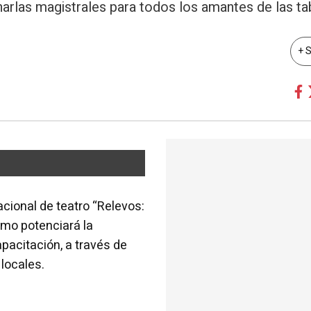
arlas magistrales para todos los amantes de las ta
+ 
nacional de teatro “Relevos:
smo potenciará la
apacitación, a través de
 locales.