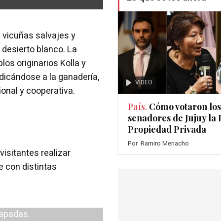
 vicuñas salvajes y
 desierto blanco. La
os originarios Kolla y
dicándose a la ganadería,
VIDEO
ional y cooperativa.
País.
Cómo votaron los
senadores de Jujuy la 
Propiedad Privada
Por
Ramiro Menacho
visitantes realizar
e con distintas