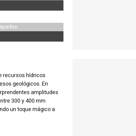
e recursos hídricos
cesos geológicos. En
orprendentes amplitudes
 entre 300 y 400 mm
endo un toque mágico a