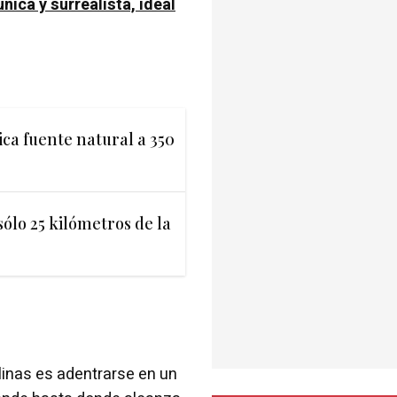
nica y surrealista, ideal
ca fuente natural a 350
sólo 25 kilómetros de la
linas es adentrarse en un