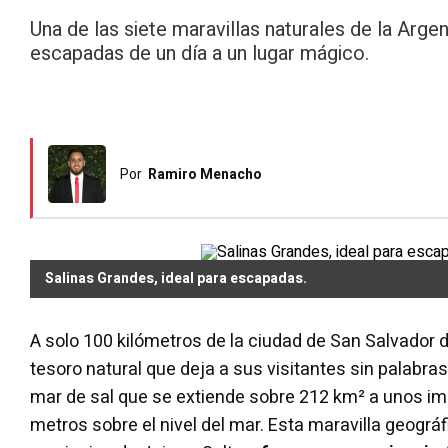
Una de las siete maravillas naturales de la Arge
escapadas de un día a un lugar mágico.
Por
Ramiro Menacho
Salinas Grandes, ideal para escapadas.
A solo 100 kilómetros de la ciudad de San Salvador 
tesoro natural que deja a sus visitantes sin palabras
mar de sal que se extiende sobre 212 km² a unos i
metros sobre el nivel del mar. Esta maravilla geográf