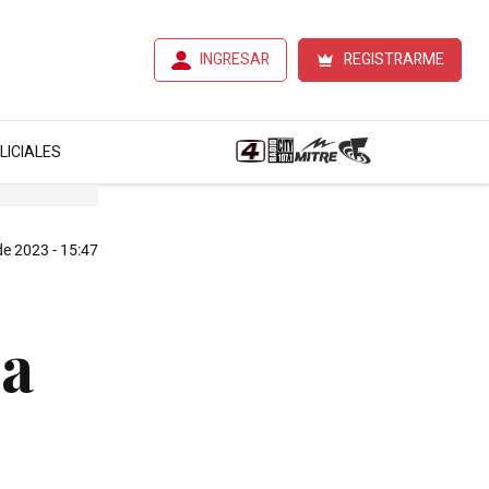
INGRESAR
REGISTRARME
LICIALES
e 2023 - 15:47
 a