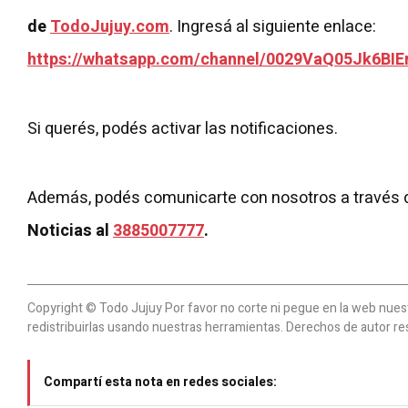
de
TodoJujuy.com
. Ingresá al siguiente enlace:
https://whatsapp.com/channel/0029VaQ05Jk6BIE
Si querés, podés activar las notificaciones.
Además, podés comunicarte con nosotros a través 
Noticias al
3885007777
.
Copyright © Todo Jujuy Por favor no corte ni pegue en la web nuestr
redistribuirlas usando nuestras herramientas. Derechos de autor re
Compartí esta nota en redes sociales: