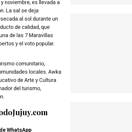
 y noviembre, es llevada a
n. La sal se deja
secada al sol durante un
ducto de calidad, que
una de las 7 Maravillas
ertos y el voto popular.
turismo comunitario,
omunidades locales. Awka
cativo de Arte y Cultura
ador del turismo,
n.
TodoJujuy.com
 de WhatsApp