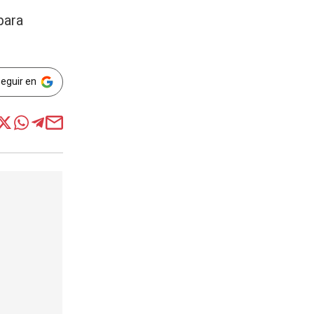
para
Seguir en