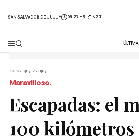
05:27 HS.
20°
SAN SALVADOR DE JUJUY
ÚLTIMA
Todo Jujuy
>
Jujuy
Maravilloso.
Escapadas: el m
100 kilómetros 