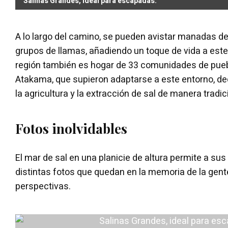
Salinas Grandes, ideal para escapadas.
A lo largo del camino, se pueden avistar manadas de
grupos de llamas, añadiendo un toque de vida a este
región también es hogar de 33 comunidades de puebl
Atakama, que supieron adaptarse a este entorno, de
la agricultura y la extracción de sal de manera tradic
Fotos inolvidables
El mar de sal en una planicie de altura permite a sus 
distintas fotos que quedan en la memoria de la gent
perspectivas.