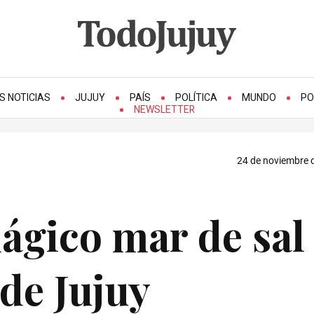
S NOTICIAS
JUJUY
PAÍS
POLÍTICA
MUNDO
PO
NEWSLETTER
24 de noviembre d
ágico mar de sal
de Jujuy