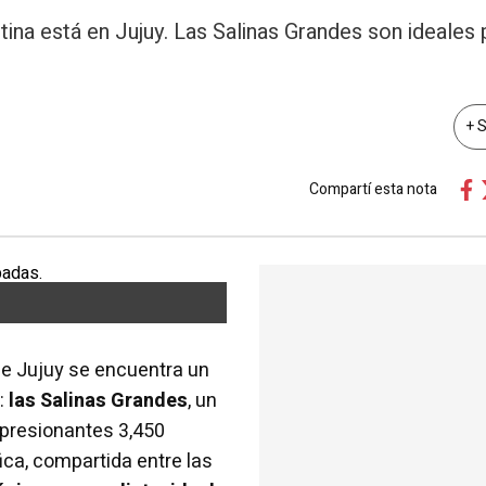
ntina está en Jujuy. Las Salinas Grandes son ideales 
+ 
Compartí esta nota
de Jujuy se encuentra un
:
las Salinas Grandes
, un
mpresionantes 3,450
ica, compartida entre las