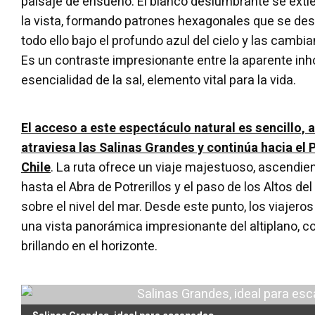
paisaje de ensueño. El blanco deslumbrante se ext
la vista, formando patrones hexagonales que se des
todo ello bajo el profundo azul del cielo y las camb
Es un contraste impresionante entre la aparente inho
esencialidad de la sal, elemento vital para la vida.
El acceso a este espectáculo natural es sencillo, a
atraviesa las Salinas Grandes y continúa hacia el
Chile
. La ruta ofrece un viaje majestuoso, ascendie
hasta el Abra de Potrerillos y el paso de los Altos d
sobre el nivel del mar. Desde este punto, los viaje
una vista panorámica impresionante del altiplano, c
brillando en el horizonte.