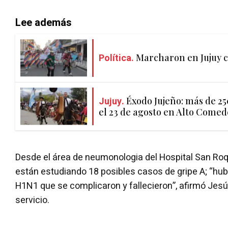
Lee además
Política.
Marcharon en Jujuy c
Jujuy.
Éxodo Jujeño: más de 2
el 23 de agosto en Alto Come
Desde el área de neumonologia del Hospital San Ro
están estudiando 18 posibles casos de gripe A; “hu
H1N1 que se complicaron y fallecieron”, afirmó Jesú
servicio.