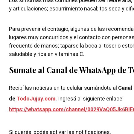
Los síntomas más comunes pueden ser fiebre alta; 
y articulaciones; escurrimiento nasal; tos seca y difi
Para prevenir el contagio, algunas de las recomendac
lugares muy concurridos y el contacto con personas 
frecuente de manos; taparse la boca al toser o esto
saludable y rica en vitaminas C.
Sumate al Canal de WhatsApp de 
Recibí las noticias en tu celular sumándote al
Canal
de
TodoJujuy.com
. Ingresá al siguiente enlace:
https://whatsapp.com/channel/0029VaQ05Jk6BIE
Si querés, podés activar las notificaciones.