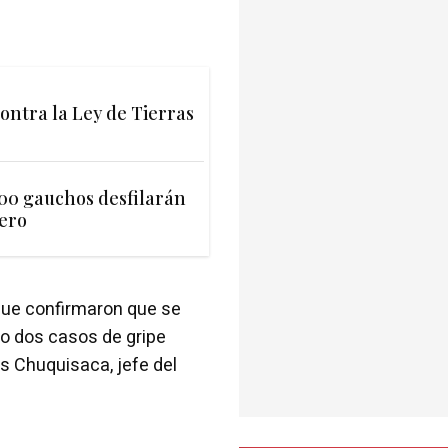
ontra la Ley de Tierras
500 gauchos desfilarán
dero
que confirmaron que se
bo dos casos de gripe
s Chuquisaca, jefe del