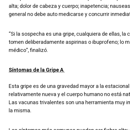
alta; dolor de cabeza y cuerpo; inapetencia; nausea
general no debe auto medicarse y concurrir inmedia
“Si la sospecha es una gripe, cualquiera de ellas, la
tomen deliberadamente aspirinas o ibuprofeno; lo me
médico”, finalizó.
Síntomas de la Gripe A
Esta gripe es de una gravedad mayor a la estacional
relativamente nueva y el cuerpo humano no está na
Las vacunas trivalentes son una herramienta muy i
la misma.