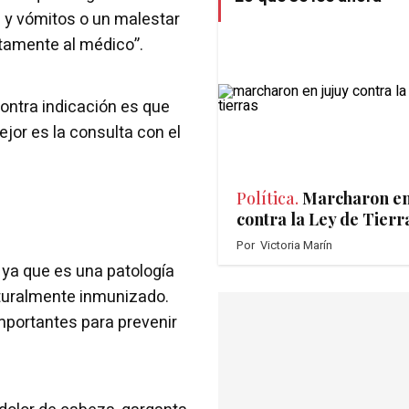
s y vómitos o un malestar
tamente al médico”.
 contra indicación es que
jor es la consulta con el
Política.
Marcharon en
contra la Ley de Tierr
Por
Victoria Marín
 ya que es una patología
turalmente inmunizado.
mportantes para prevenir