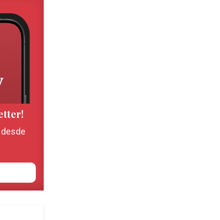
etter!
, desde