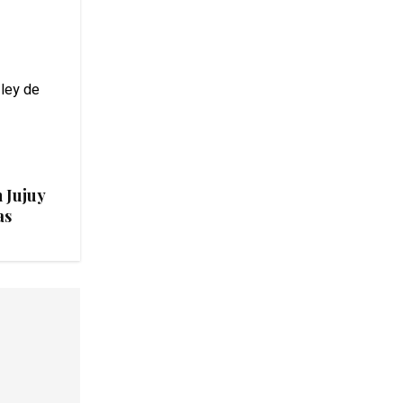
 Jujuy
as