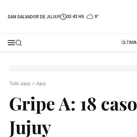
03:43 HS.
9°
SAN SALVADOR DE JUJUY
ÚLTIMA
Todo Jujuy
>
Jujuy
Gripe A: 18 cas
Jujuy