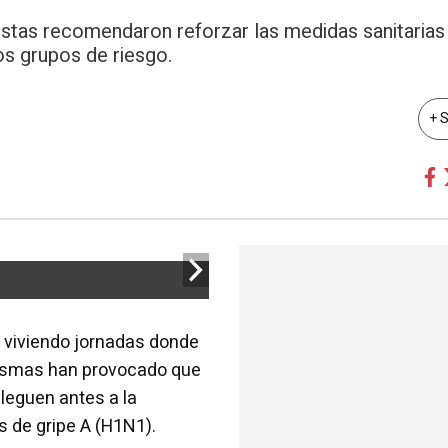
istas recomendaron reforzar las medidas sanitarias
los grupos de riesgo.
+ 
 viviendo jornadas donde
 mismas han provocado que
lleguen antes a la
s de gripe A (H1N1).