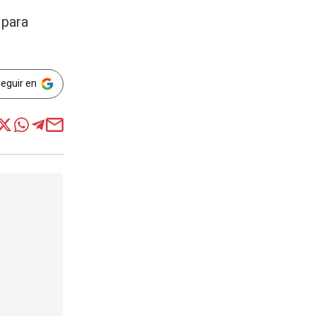
 para
Seguir en