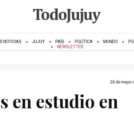
S NOTICIAS
JUJUY
PAÍS
POLÍTICA
MUNDO
PO
NEWSLETTER
20 de mayo d
os en estudio en