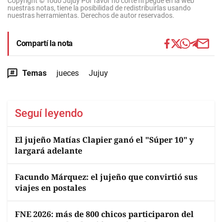
Copyright © Todo Jujuy Por favor no corte ni pegue en la web
nuestras notas, tiene la posibilidad de redistribuirlas usando
nuestras herramientas. Derechos de autor reservados.
Compartí la nota
Temas
jueces
Jujuy
Seguí leyendo
El jujeño Matías Clapier ganó el "Súper 10" y
largará adelante
Facundo Márquez: el jujeño que convirtió sus
viajes en postales
FNE 2026: más de 800 chicos participaron del