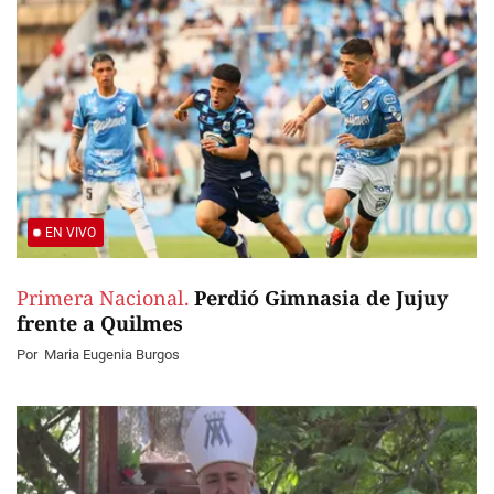
EN VIVO
Primera Nacional.
Perdió Gimnasia de Jujuy
frente a Quilmes
Por
Maria Eugenia Burgos