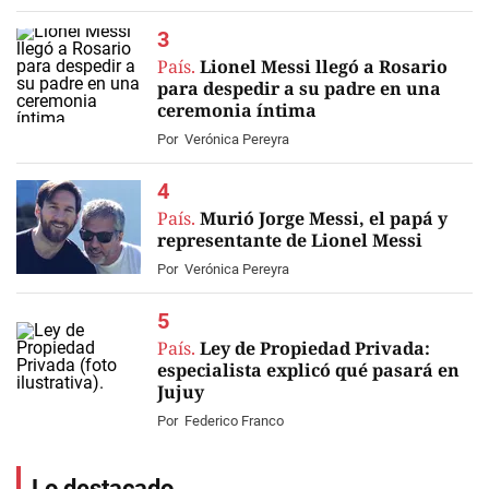
EN VIVO
País.
Lionel Messi llegó a Rosario
para despedir a su padre en una
ceremonia íntima
Por
Verónica Pereyra
País.
Murió Jorge Messi, el papá y
representante de Lionel Messi
Por
Verónica Pereyra
País.
Ley de Propiedad Privada:
especialista explicó qué pasará en
Jujuy
Por
Federico Franco
Lo destacado