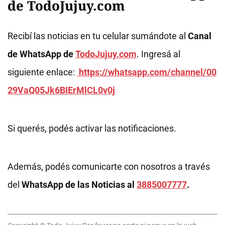
de TodoJujuy.com
Recibí las noticias en tu celular sumándote al
Canal
de WhatsApp de
TodoJujuy.com
. Ingresá al
siguiente enlace:
https://whatsapp.com/channel/00
29VaQ05Jk6BIErMlCL0v0j
Si querés, podés activar las notificaciones.
Además, podés comunicarte con nosotros a través
del
WhatsApp de las Noticias al
3885007777
.