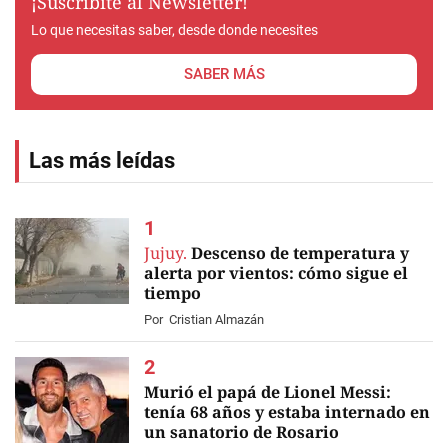
¡Suscribite al Newsletter!
Lo que necesitas saber, desde donde necesites
SABER MÁS
Las más leídas
Jujuy.
Descenso de temperatura y
alerta por vientos: cómo sigue el
tiempo
Por
Cristian Almazán
Murió el papá de Lionel Messi:
tenía 68 años y estaba internado en
un sanatorio de Rosario