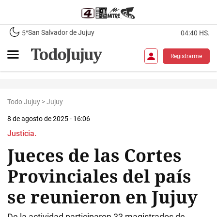
San Salvador de Jujuy
5°
04:40 HS.
Registrarme
Todo Jujuy
>
Jujuy
8 de agosto de 2025 - 16:06
Justicia.
Jueces de las Cortes
Provinciales del país
se reunieron en Jujuy
De la actividad participaron 33 magistrados de