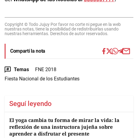
Copyright © Todo Jujuy Por favor no corte ni pegue en la web
nuestras notas, tiene la posibilidad de redistribuirlas usando
nuestras herramientas. Derechos de autor reservados.
Compartí la nota
Temas
FNE 2018
Fiesta Nacional de los Estudiantes
Seguí leyendo
El yoga cambia tu forma de mirar la vida: la
reflexión de una instructora jujeña sobre
aprender a disfrutar el presente