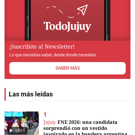
¡Suscribite al Newsletter!
Lo que necesitas saber, desde donde necesites
SABER MÁS
Las más leídas
Jujuy.
FNE 2026: una candidata
sorprendió con un vestido
VIDEO
inspirado en la bandera argentina