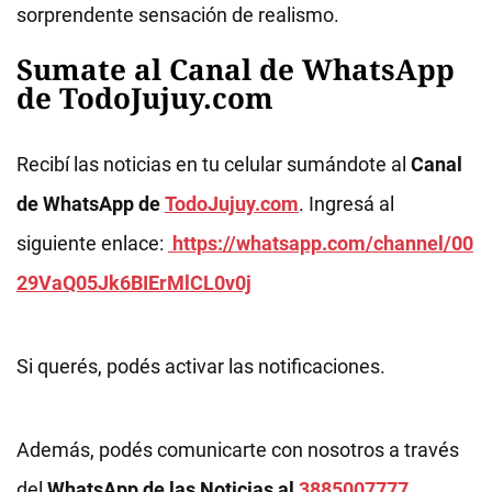
sorprendente sensación de realismo.
Sumate al Canal de WhatsApp
de TodoJujuy.com
Recibí las noticias en tu celular sumándote al
Canal
de WhatsApp de
TodoJujuy.com
. Ingresá al
siguiente enlace:
https://whatsapp.com/channel/00
29VaQ05Jk6BIErMlCL0v0j
Si querés, podés activar las notificaciones.
Además, podés comunicarte con nosotros a través
del
WhatsApp de las Noticias al
3885007777
.