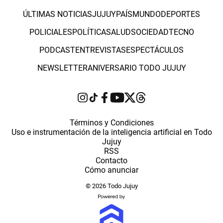
ÚLTIMAS NOTICIAS
JUJUY
PAÍS
MUNDO
DEPORTES
POLICIALES
POLÍTICA
SALUD
SOCIEDAD
TECNO
PODCAST
ENTREVISTAS
ESPECTÁCULOS
NEWSLETTER
ANIVERSARIO TODO JUJUY
Términos y Condiciones
Uso e instrumentación de la inteligencia artificial en Todo
Jujuy
RSS
Contacto
Cómo anunciar
© 2026 Todo Jujuy