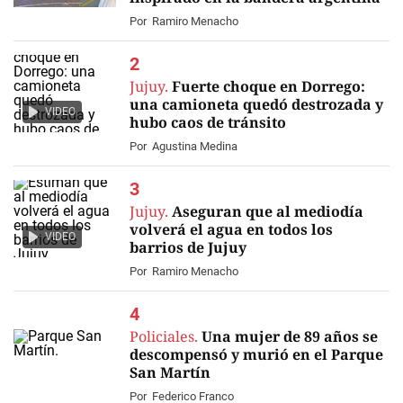
Por
Ramiro Menacho
Jujuy.
Fuerte choque en Dorrego:
una camioneta quedó destrozada y
VIDEO
hubo caos de tránsito
Por
Agustina Medina
Jujuy.
Aseguran que al mediodía
volverá el agua en todos los
VIDEO
barrios de Jujuy
Por
Ramiro Menacho
Policiales.
Una mujer de 89 años se
descompensó y murió en el Parque
San Martín
Por
Federico Franco