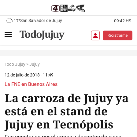
San Salvador de Jujuy
17°
09:42 HS.
Registrarme
Todo Jujuy
>
Jujuy
12 de julio de 2018 - 11:49
La FNE en Buenos Aires
La carroza de Jujuy ya
está en el stand de
Jujuy en Tecnópolis
Fue construida por alumnos y docentes de cinco