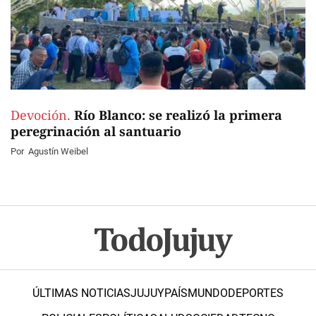
Devoción.
Río Blanco: se realizó la primera
peregrinación al santuario
Por
Agustín Weibel
ÚLTIMAS NOTICIAS
JUJUY
PAÍS
MUNDO
DEPORTES