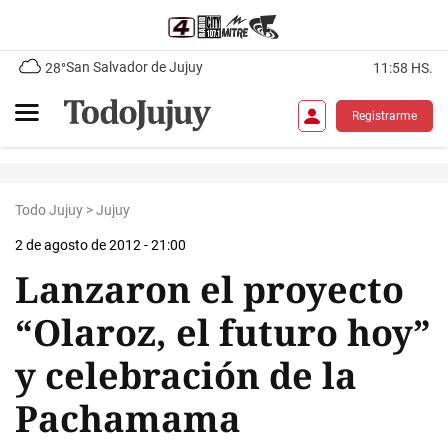
San Salvador de Jujuy
28°
11:58 HS.
Registrarme
Todo Jujuy
>
Jujuy
2 de agosto de 2012 - 21:00
Lanzaron el proyecto
“Olaroz, el futuro hoy”
y celebración de la
Pachamama