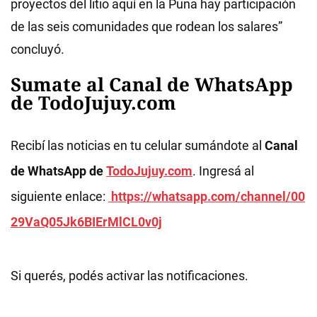
proyectos del litio aquí en la Puna hay participación
de las seis comunidades que rodean los salares”
concluyó.
Sumate al Canal de WhatsApp
de TodoJujuy.com
Recibí las noticias en tu celular sumándote al
Canal
de WhatsApp de
TodoJujuy.com
. Ingresá al
siguiente enlace:
https://whatsapp.com/channel/00
29VaQ05Jk6BIErMlCL0v0j
Si querés, podés activar las notificaciones.