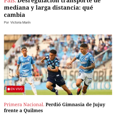
País.
Desregulación transporte de
mediana y larga distancia: qué
cambia
Por
Victoria Marín
EN VIVO
Primera Nacional.
Perdió Gimnasia de Jujuy
frente a Quilmes