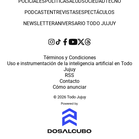
POLICIALES
POLÍTICA
SALUD
SOCIEDAD
TECNO
PODCAST
ENTREVISTAS
ESPECTÁCULOS
NEWSLETTER
ANIVERSARIO TODO JUJUY
Términos y Condiciones
Uso e instrumentación de la inteligencia artificial en Todo
Jujuy
RSS
Contacto
Cómo anunciar
© 2026 Todo Jujuy