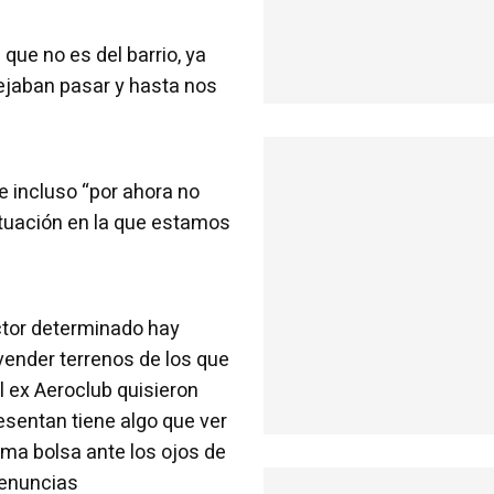
ue no es del barrio, ya
dejaban pasar y hasta nos
 incluso “por ahora no
ituación en la que estamos
ector determinado hay
 vender terrenos de los que
l ex Aeroclub quisieron
esentan tiene algo que ver
ma bolsa ante los ojos de
 denuncias