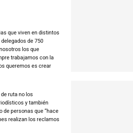
ias que viven en distintos
s delegados de 750
 nosotros los que
empre trabajamos con la
nos queremos es crear
 de ruta no los
iodísticos y también
upo de personas que “hace
nes realizan los reclamos