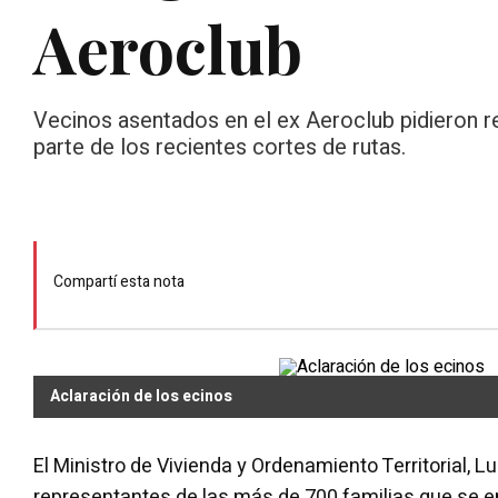
Aeroclub
Vecinos asentados en el ex Aeroclub pidieron re
parte de los recientes cortes de rutas.
Compartí esta nota
Aclaración de los ecinos
El Ministro de Vivienda y Ordenamiento Territorial, Lu
representantes de las más de 700 familias que se 