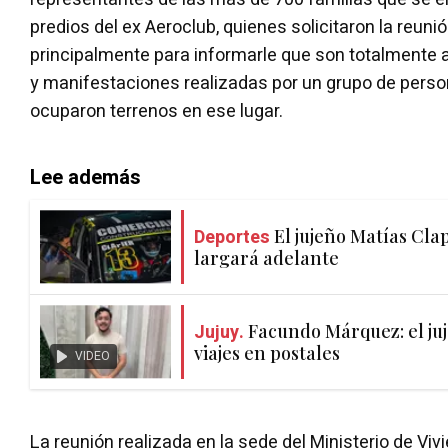
predios del ex Aeroclub, quienes solicitaron la reunió
principalmente para informarle que son totalmente a
y manifestaciones realizadas por un grupo de pers
ocuparon terrenos en ese lugar.
Lee además
Deportes
El jujeño Matías Clap
largará adelante
Jujuy.
Facundo Márquez: el juj
viajes en postales
VIDEO
La reunión realizada en la sede del Ministerio de Vi