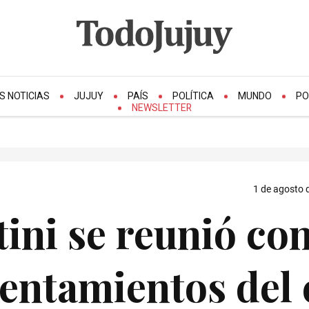
S NOTICIAS
JUJUY
PAÍS
POLÍTICA
MUNDO
PO
NEWSLETTER
1 de agosto 
ini se reunió co
entamientos del 