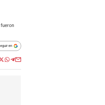
 fueron
Seguir en