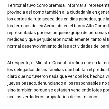
Territorial tuvo como premisa, informar al represent
provincia así como también a la ciudadanía en gener
los cortes de ruta acaecidos en días pasados, que l
los terrenos del ex Aeroclub -en el barrio Alto Comed
representadas por ese pequeño grupo de personas q
medidas y que perjudicaron notablemente, tanto al t
normal desenvolvimiento de las actividades del barri
Al respecto, el Ministro Cosentini refirió que en la re
los delegados de las familias que habitan el predio 
claro que no tuvieron nada que ver con los hechos vi
jueves pasado, denunciando a los responsables no só
sino también porque se estarían vendiendo lotes po
son los verdaderos propietarios de los mismos.