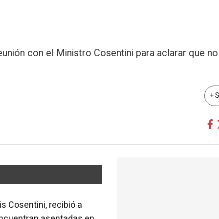
unión con el Ministro Cosentini para aclarar que no
+ 
is Cosentini, recibió a
encuentran asentadas en