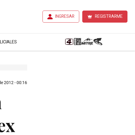
INGRESAR
REGISTRARME
LICIALES
de 2012 - 00:16
n
ex