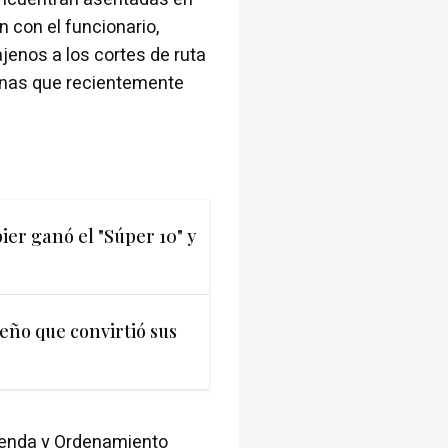
n con el funcionario,
jenos a los cortes de ruta
onas que recientemente
ier ganó el "Súper 10" y
eño que convirtió sus
vienda y Ordenamiento