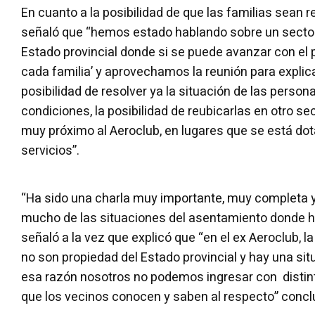
En cuanto a la posibilidad de que las familias sean 
señaló que “hemos estado hablando sobre un sector
Estado provincial donde si se puede avanzar con el 
cada familia’ y aprovechamos la reunión para explic
posibilidad de resolver ya la situación de las perso
condiciones, la posibilidad de reubicarlas en otro s
muy próximo al Aeroclub, en lugares que se está dot
servicios”.
“Ha sido una charla muy importante, muy completa y
mucho de las situaciones del asentamiento donde h
señaló a la vez que explicó que “en el ex Aeroclub, l
no son propiedad del Estado provincial y hay una situ
esa razón nosotros no podemos ingresar con distint
que los vecinos conocen y saben al respecto” concl