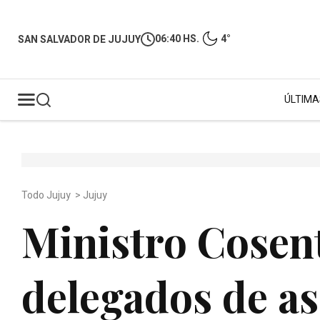
06:40 HS.
4°
SAN SALVADOR DE JUJUY
ÚLTIMA
Todo Jujuy
>
Jujuy
Ministro Cosent
delegados de as