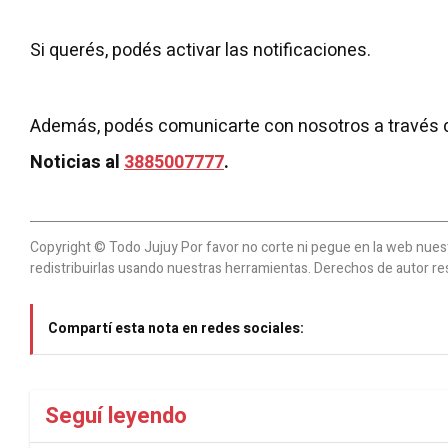
Si querés, podés activar las notificaciones.
Además, podés comunicarte con nosotros a través 
Noticias al
3885007777
.
Copyright © Todo Jujuy Por favor no corte ni pegue en la web nuestr
redistribuirlas usando nuestras herramientas. Derechos de autor re
Compartí esta nota en redes sociales:
Seguí leyendo