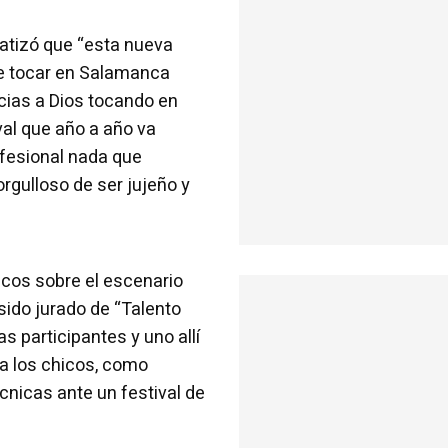
fatizó que “esta nueva
de tocar en Salamanca
cias a Dios tocando en
val que año a año va
ofesional nada que
rgulloso de ser jujeño y
sicos sobre el escenario
sido jurado de “Talento
 participantes y uno allí
 a los chicos, como
cnicas ante un festival de