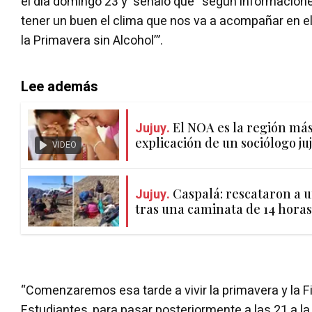
el día domingo 23 y señaló que “según informacio
tener un buen el clima que nos va a acompañar en el
la Primavera sin Alcohol’”.
Lee además
Jujuy.
El NOA es la región más 
explicación de un sociólogo ju
VIDEO
Jujuy.
Caspalá: rescataron a 
tras una caminata de 14 horas
“Comenzaremos esa tarde a vivir la primavera y la F
Estudiantes, para pasar posteriormente a las 21 a la