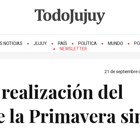
S NOTICIAS
JUJUY
PAÍS
POLÍTICA
MUNDO
PO
NEWSLETTER
21 de septiembre 
 realización del
e la Primavera si