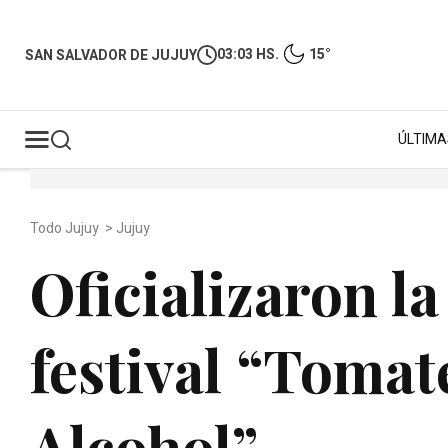
03:03 HS.
15°
SAN SALVADOR DE JUJUY
ÚLTIMA
Todo Jujuy
>
Jujuy
Oficializaron la
festival “Tomat
Alcohol”