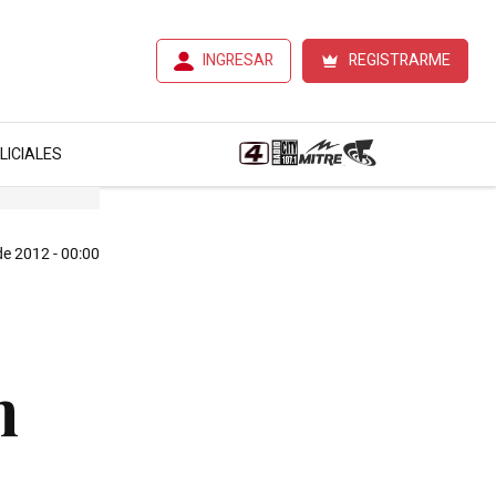
INGRESAR
REGISTRARME
LICIALES
de 2012 - 00:00
n