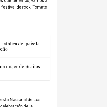
nes que tenemos, vamos a
 festival de rock ‘Tomate
católica del país: la
jeño
una mujer de 76 años
iesta Nacional de Los
 celebración de la