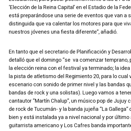
‘Elección de la Reina Capital’ en el Estadio de la Fe
está preparándose una serie de eventos que van a s
distinguida que va calentar los motores para que 
nuestros jóvenes una fiesta diferente”, añadió.
En tanto que el secretario de Planificación y Desarrol
detalló que el domingo “se va comenzar temprano, 
la elección reina con el festival ya terminado; la id
la pista de atletismo del Regimiento 20, para lo cual
escenario con sonido de primer nivel y las bandas qu
bandas de rock y una solistas). Luego vamos a tener
cantautor “Martín Chalup”, un músico pop de Jujuy 
de rock de Tucumán- y la banda jujeña “La Gallega
bien y está instalada ya a nivel nacional y por últim
guitarrista americano y Los Cafres banda important