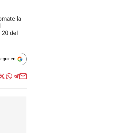
Tomate la
l
 20 del
Seguir en