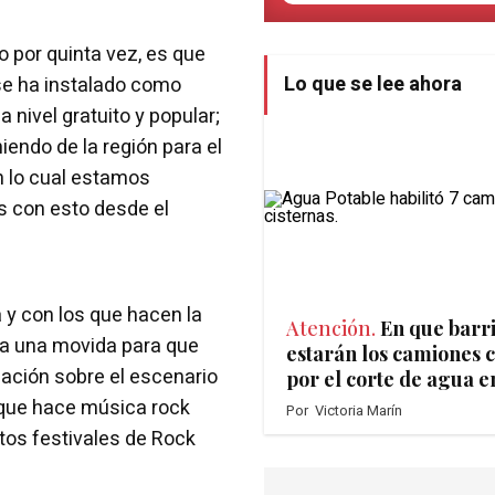
o por quinta vez, es que
Lo que se lee ahora
 se ha instalado como
a nivel gratuito y popular;
endo de la región para el
n lo cual estamos
s con esto desde el
y con los que hacen la
Atención.
En que barr
a una movida para que
estarán los camiones c
ación sobre el escenario
por el corte de agua e
 que hace música rock
Por
Victoria Marín
ntos festivales de Rock