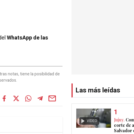
del
WhatsApp de las
as notas, tiene la posibilidad de
servados.
Las más leídas
Jujuy.
Com
VIDEO
corte de 
Salvador 