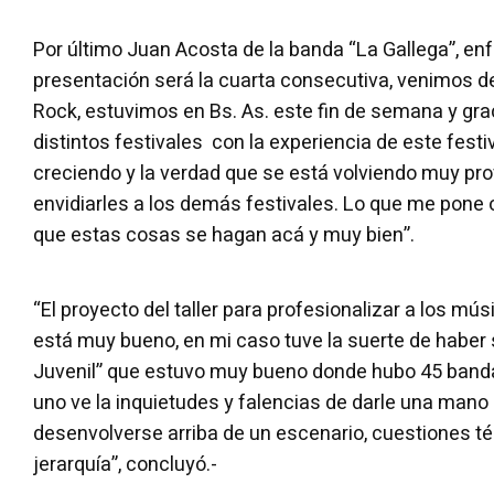
Por último Juan Acosta de la banda “La Gallega”, en
presentación será la cuarta consecutiva, venimos 
Rock, estuvimos en Bs. As. este fin de semana y gra
distintos festivales con la experiencia de este festi
creciendo y la verdad que se está volviendo muy pr
envidiarles a los demás festivales. Lo que me pone o
que estas cosas se hagan acá y muy bien”.
“El proyecto del taller para profesionalizar a los mú
está muy bueno, en mi caso tuve la suerte de haber 
Juvenil” que estuvo muy bueno donde hubo 45 bandas
uno ve la inquietudes y falencias de darle una mano
desenvolverse arriba de un escenario, cuestiones té
jerarquía”, concluyó.-