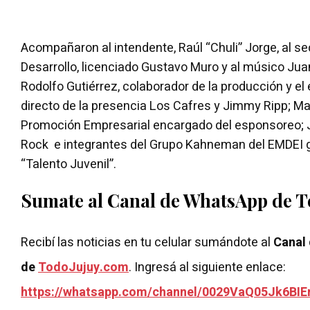
Acompañaron al intendente, Raúl “Chuli” Jorge, al sec
Desarrollo, licenciado Gustavo Muro y al músico Jua
Rodolfo Gutiérrez, colaborador de la producción y e
directo de la presencia Los Cafres y Jimmy Ripp; Mar
Promoción Empresarial encargado del esponsoreo; 
Rock e integrantes del Grupo Kahneman del EMDEI 
“Talento Juvenil”.
Sumate al Canal de WhatsApp de 
Recibí las noticias en tu celular sumándote al
Canal
de
TodoJujuy.com
. Ingresá al siguiente enlace:
https://whatsapp.com/channel/0029VaQ05Jk6BIE