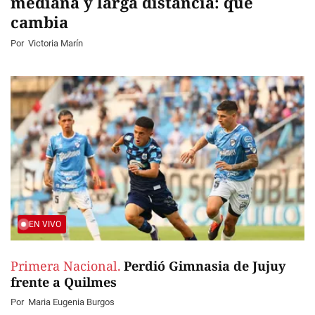
mediana y larga distancia: qué
cambia
Por
Victoria Marín
EN VIVO
Primera Nacional.
Perdió Gimnasia de Jujuy
frente a Quilmes
Por
Maria Eugenia Burgos