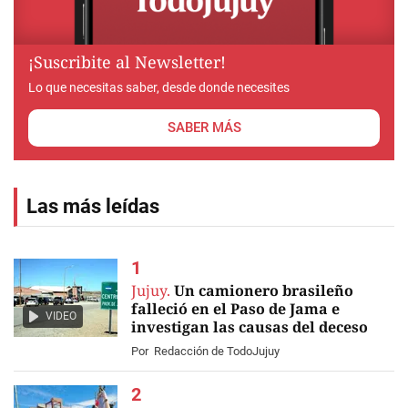
¡Suscribite al Newsletter!
Lo que necesitas saber, desde donde necesites
SABER MÁS
Las más leídas
Jujuy.
Un camionero brasileño
falleció en el Paso de Jama e
VIDEO
investigan las causas del deceso
Por
Redacción de TodoJujuy