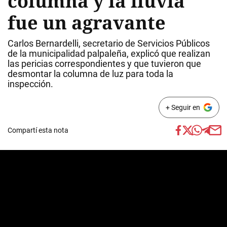
columna y la lluvia
fue un agravante
Carlos Bernardelli, secretario de Servicios Públicos
de la municipalidad palpaleña, explicó que realizan
las pericias correspondientes y que tuvieron que
desmontar la columna de luz para toda la
inspección.
+ Seguir en
Compartí esta nota