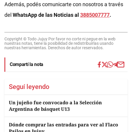
Además, podés comunicarte con nosotros a través
del
WhatsApp de las Noticias al
3885007777
.
Copyright © Todo Jujuy Por favor no corte ni pegue en la web
nuestras notas, tiene la posibilidad de redistribuirlas usando
nuestras herramientas. Derechos de autor reservados.
Compartí la nota
Seguí leyendo
Un jujeño fue convocado a la Selección
Argentina de básquet U13
Dónde comprar las entradas para ver al Flaco
Pailos en Jujuy