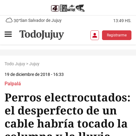
San Salvador de Jujuy
30°
13:49 HS.
Registrarme
Todo Jujuy
>
Jujuy
19 de diciembre de 2018 - 16:33
Palpalá
Perros electrocutados:
el desperfecto de un
cable habría tocado la