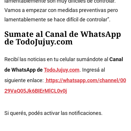
lamentablemente son muy difíciles de controlar.
Vamos a empezar con medidas preventivas pero
lamentablemente se hace difícil de controlar”.
Sumate al Canal de WhatsApp
de TodoJujuy.com
Recibí las noticias en tu celular sumándote al
Canal
de WhatsApp de
TodoJujuy.com
. Ingresá al
siguiente enlace:
https://whatsapp.com/channel/00
29VaQ05Jk6BIErMlCL0v0j
Si querés, podés activar las notificaciones.