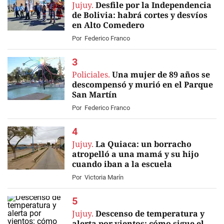
Jujuy.
Desfile por la Independencia
de Bolivia: habrá cortes y desvíos
en Alto Comedero
Por
Federico Franco
Policiales.
Una mujer de 89 años se
descompensó y murió en el Parque
San Martín
Por
Federico Franco
Jujuy.
La Quiaca: un borracho
atropelló a una mamá y su hijo
cuando iban a la escuela
Por
Victoria Marín
Jujuy.
Descenso de temperatura y
alerta por vientos: cómo sigue el