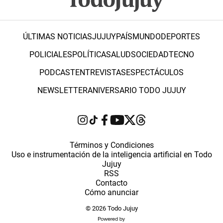
ÚLTIMAS NOTICIAS
JUJUY
PAÍS
MUNDO
DEPORTES
POLICIALES
POLÍTICA
SALUD
SOCIEDAD
TECNO
PODCAST
ENTREVISTAS
ESPECTÁCULOS
NEWSLETTER
ANIVERSARIO TODO JUJUY
Términos y Condiciones
Uso e instrumentación de la inteligencia artificial en Todo
Jujuy
RSS
Contacto
Cómo anunciar
© 2026 Todo Jujuy