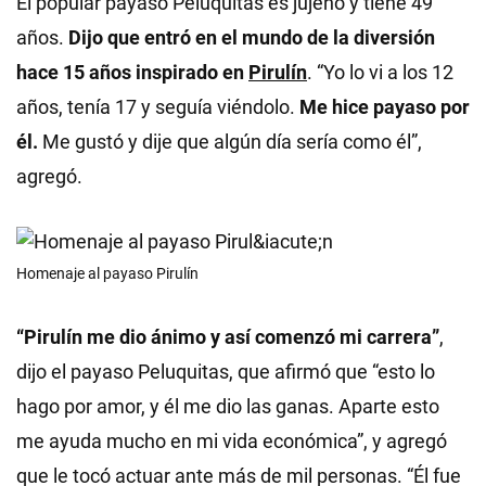
El popular payaso Peluquitas es jujeño y tiene 49
años.
Dijo que entró en el mundo de la diversión
hace 15 años inspirado en
Pirulín
. “Yo lo vi a los 12
años, tenía 17 y seguía viéndolo.
Me hice payaso por
él.
Me gustó y dije que algún día sería como él”,
agregó.
Homenaje al payaso Pirulín
“Pirulín me dio ánimo y así comenzó mi carrera”
,
dijo el payaso Peluquitas, que afirmó que “esto lo
hago por amor, y él me dio las ganas. Aparte esto
me ayuda mucho en mi vida económica”, y agregó
que le tocó actuar ante más de mil personas. “Él fue