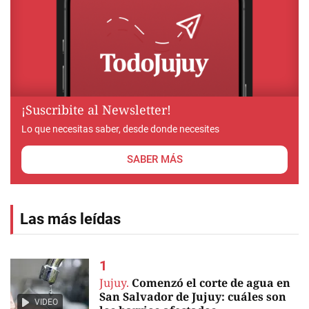
¡Suscribite al Newsletter!
Lo que necesitas saber, desde donde necesites
SABER MÁS
Las más leídas
Jujuy.
Comenzó el corte de agua en
San Salvador de Jujuy: cuáles son
VIDEO