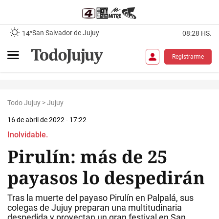
San Salvador de Jujuy
14°
08:28 HS.
Registrarme
Todo Jujuy
>
Jujuy
16 de abril de 2022 - 17:22
Inolvidable.
Pirulín: más de 25
payasos lo despedirán
Tras la muerte del payaso Pirulín en Palpalá, sus
colegas de Jujuy preparan una multitudinaria
despedida y proyectan un gran festival en San