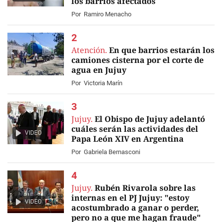
los barrios afectados
Por
Ramiro Menacho
Atención.
En que barrios estarán los
camiones cisterna por el corte de
agua en Jujuy
Por
Victoria Marín
Jujuy.
El Obispo de Jujuy adelantó
cuáles serán las actividades del
VIDEO
Papa León XIV en Argentina
Por
Gabriela Bernasconi
Jujuy.
Rubén Rivarola sobre las
internas en el PJ Jujuy: "estoy
VIDEO
acostumbrado a ganar o perder,
pero no a que me hagan fraude"