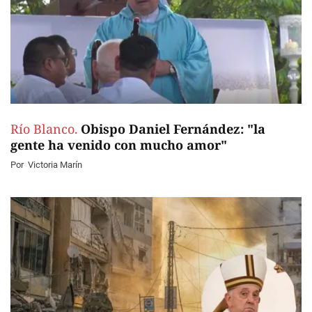
Río Blanco.
Obispo Daniel Fernández: "la
gente ha venido con mucho amor"
Por
Victoria Marín