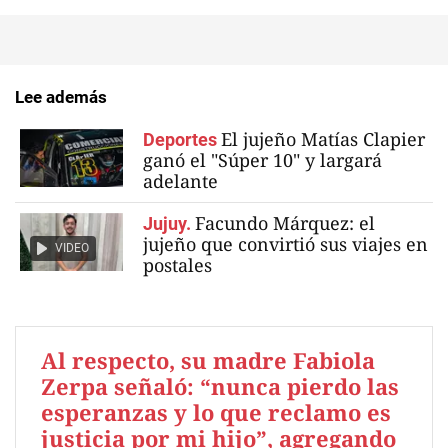
Lee además
El jujeño Matías Clapier
Deportes
ganó el "Súper 10" y largará
adelante
Facundo Márquez: el
Jujuy.
jujeño que convirtió sus viajes en
VIDEO
postales
Al respecto, su madre Fabiola
Zerpa señaló: “nunca pierdo las
esperanzas y lo que reclamo es
justicia por mi hijo”, agregando