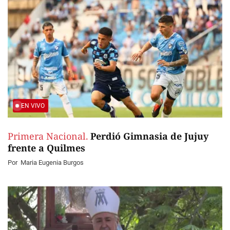
EN VIVO
Primera Nacional.
Perdió Gimnasia de Jujuy
frente a Quilmes
Por
Maria Eugenia Burgos