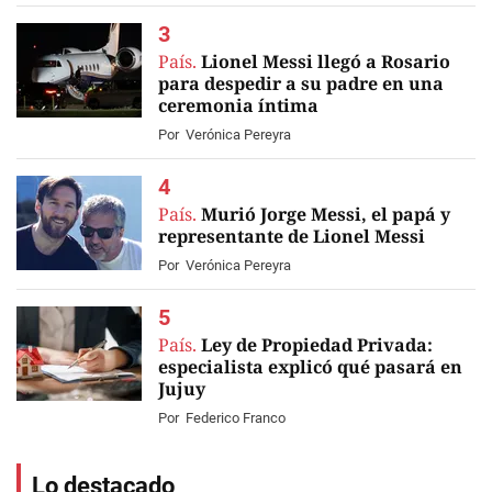
EN VIVO
País.
Lionel Messi llegó a Rosario
para despedir a su padre en una
ceremonia íntima
Por
Verónica Pereyra
País.
Murió Jorge Messi, el papá y
representante de Lionel Messi
Por
Verónica Pereyra
País.
Ley de Propiedad Privada:
especialista explicó qué pasará en
Jujuy
Por
Federico Franco
Lo destacado