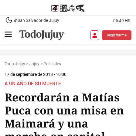
San Salvador de Jujuy
4°
06:49 HS.
Registrarme
Todo Jujuy
>
Jujuy
>
Policiales
17 de septiembre de 2018 - 10:30
A UN AÑO DE SU MUERTE
Recordarán a Matías
Puca con una misa en
Maimará y una