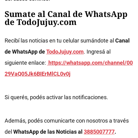
Sumate al Canal de WhatsApp
de TodoJujuy.com
Recibí las noticias en tu celular sumándote al
Canal
de WhatsApp de
TodoJujuy.com
. Ingresá al
siguiente enlace:
https://whatsapp.com/channel/00
29VaQ05Jk6BIErMlCL0v0j
Si querés, podés activar las notificaciones.
Además, podés comunicarte con nosotros a través
del
WhatsApp de las Noticias al
3885007777
.