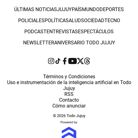
ÚLTIMAS NOTICIAS
JUJUY
PAÍS
MUNDO
DEPORTES
POLICIALES
POLÍTICA
SALUD
SOCIEDAD
TECNO
PODCAST
ENTREVISTAS
ESPECTÁCULOS
NEWSLETTER
ANIVERSARIO TODO JUJUY
Términos y Condiciones
Uso e instrumentación de la inteligencia artificial en Todo
Jujuy
RSS
Contacto
Cómo anunciar
© 2026 Todo Jujuy