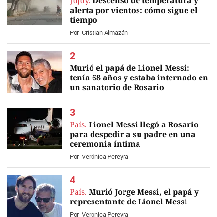
Jujuy.
Descenso de temperatura y
alerta por vientos: cómo sigue el
tiempo
Por
Cristian Almazán
Murió el papá de Lionel Messi:
tenía 68 años y estaba internado en
un sanatorio de Rosario
EN VIVO
País.
Lionel Messi llegó a Rosario
para despedir a su padre en una
ceremonia íntima
Por
Verónica Pereyra
País.
Murió Jorge Messi, el papá y
representante de Lionel Messi
Por
Verónica Pereyra