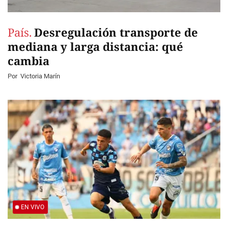
País.
Desregulación transporte de
mediana y larga distancia: qué
cambia
Por
Victoria Marín
EN VIVO