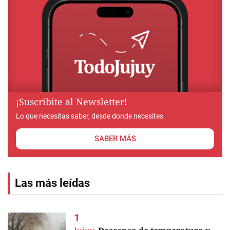
¡Suscribite al Newsletter!
Lo que necesitas saber, desde donde necesites
SABER MÁS
Las más leídas