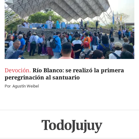
Devoción.
Río Blanco: se realizó la primera
peregrinación al santuario
Por
Agustín Weibel