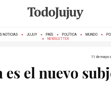
S NOTICIAS
JUJUY
PAÍS
POLÍTICA
MUNDO
PO
NEWSLETTER
11 de mayo d
es el nuevo subj