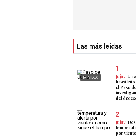
Las más leídas
Jujuy.
Un 
VIDEO
brasileño 
el Paso d
investigan
del deces
Jujuy.
Des
temperatu
por vient