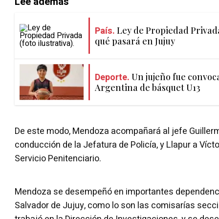
Lee además
País.
Ley de Propiedad Privada
qué pasará en Jujuy
Deporte.
Un jujeño fue convoc
Argentina de básquet U13
De este modo, Mendoza acompañará al jefe Guillerm
conducción de la Jefatura de Policía, y Llapur a Víc
Servicio Penitenciario.
Mendoza se desempeñó en importantes dependencia
Salvador de Jujuy, como lo son las comisarías secci