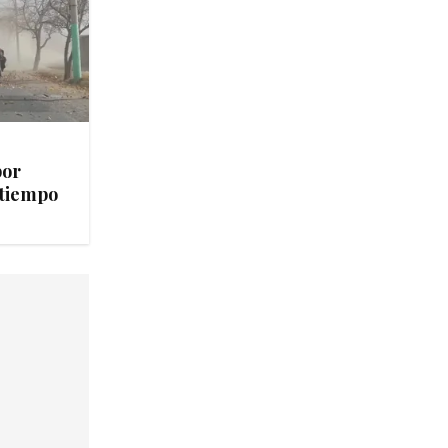
por
 tiempo