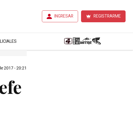
INGRESAR
REGISTRARME
LICIALES
e 2017 - 20:21
efe