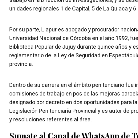
trabajó en la Dirección de Investigaciones, y se de
unidades regionales 1 de Capital, 5 de La Quiaca y 6 
Por su parte, Llapur es abogado y procurador naciona
Universidad Nacional de Córdoba en el año 1992, fu
Biblioteca Popular de Jujuy durante quince años y es
reglamentario de la Ley de Seguridad en Espectácul
provincia.
Dentro de su carrera en el ámbito penitenciario fue
comisiones de trabajo en pos de las mejoras carcel
designado por decreto en dos oportunidades para la 
Legislación Penitenciaría Provincial y es autor de p
y resoluciones referentes al área.
Sumate al Canal de WhatsApp de 