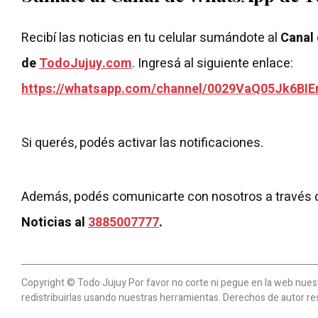
Recibí las noticias en tu celular sumándote al
Canal
de
TodoJujuy.com
. Ingresá al siguiente enlace:
https://whatsapp.com/channel/0029VaQ05Jk6BIE
Si querés, podés activar las notificaciones.
Además, podés comunicarte con nosotros a través 
Noticias al
3885007777
.
Copyright © Todo Jujuy Por favor no corte ni pegue en la web nuestr
redistribuirlas usando nuestras herramientas. Derechos de autor re