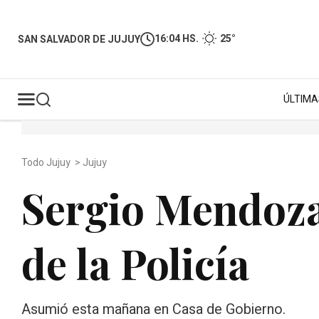
16:04 HS.
25°
SAN SALVADOR DE JUJUY
ÚLTIMA
Todo Jujuy
>
Jujuy
Sergio Mendoza 
de la Policía
Asumió esta mañana en Casa de Gobierno.