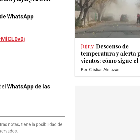
 de WhatsApp
rMlCL0v0j
Jujuy.
Descenso de
temperatura y alerta 
vientos: cómo sigue el
Por
Cristian Almazán
del
WhatsApp de las
as notas, tiene la posibilidad de
servados.