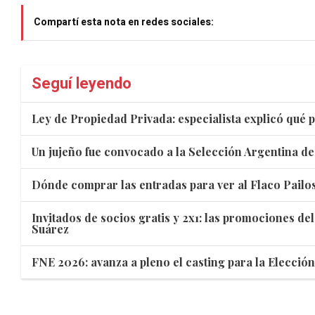
Compartí esta nota en redes sociales:
Seguí leyendo
Ley de Propiedad Privada: especialista explicó qué p
Un jujeño fue convocado a la Selección Argentina de
Dónde comprar las entradas para ver al Flaco Pailos
Invitados de socios gratis y 2x1: las promociones de
Suárez
FNE 2026: avanza a pleno el casting para la Elecció