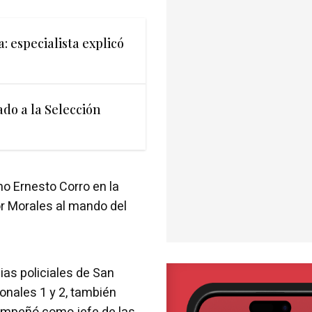
: especialista explicó
ado a la Selección
o Ernesto Corro en la
tor Morales al mando del
s policiales de San
onales 1 y 2, también