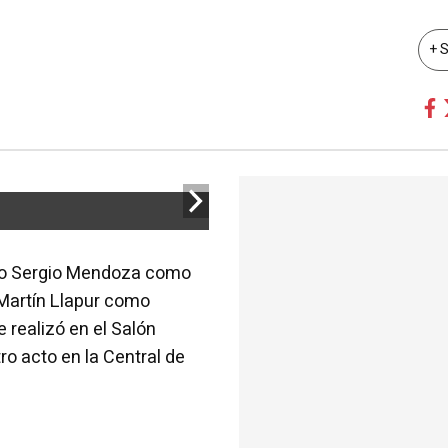
+ 
io Sergio Mendoza como
e Martín Llapur como
e realizó en el Salón
ro acto en la Central de