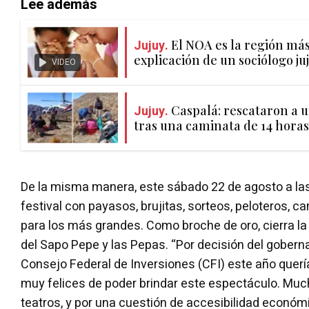
Lee además
Jujuy.
El NOA es la región más 
explicación de un sociólogo ju
VIDEO
Jujuy.
Caspalá: rescataron a 
tras una caminata de 14 horas
De la misma manera, este sábado 22 de agosto a las
festival con payasos, brujitas, sorteos, peloteros, 
para los más grandes. Como broche de oro, cierra la
del Sapo Pepe y las Pepas. “Por decisión del goberna
Consejo Federal de Inversiones (CFI) este año quer
muy felices de poder brindar este espectáculo. Muc
teatros, y por una cuestión de accesibilidad económ