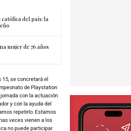
católica del país: la
jeño
una mujer de 76 años
 15, se concretará el
campeonato de Playstation
 jornada con la actuación
dor y con la ayuda del
íamos repetirlo. Estamos
has veces vienen a los
ica no puede participar