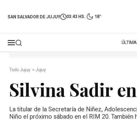
03:43 HS.
18°
SAN SALVADOR DE JUJUY
ÚLTIMA
Todo Jujuy
>
Jujuy
Silvina Sadir 
La titular de la Secretaría de Niñez, Adolescencia
Niño el próximo sábado en el RIM 20. También h