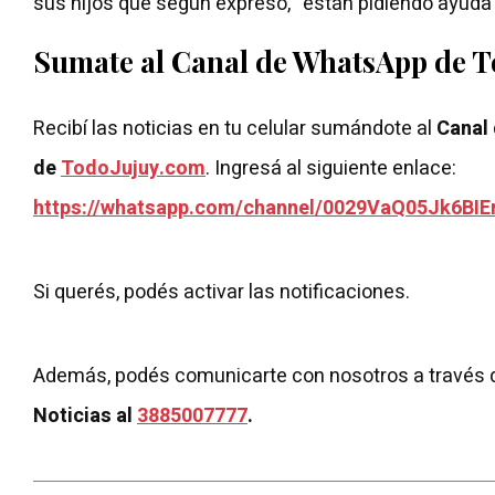
sus hijos que según expresó, “están pidiendo ayuda
Sumate al Canal de WhatsApp de 
Recibí las noticias en tu celular sumándote al
Canal
de
TodoJujuy.com
. Ingresá al siguiente enlace:
https://whatsapp.com/channel/0029VaQ05Jk6BIE
Si querés, podés activar las notificaciones.
Además, podés comunicarte con nosotros a través 
Noticias al
3885007777
.