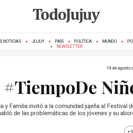
S NOTICIAS
JUJUY
PAÍS
POLÍTICA
MUNDO
PO
NEWSLETTER
19 de agosto d
en #TiempoDe Niñ
 y Familia invitó a la comunidad jujeña al Festival d
abló de las problemáticas de los jóvenes y su abor
+ 