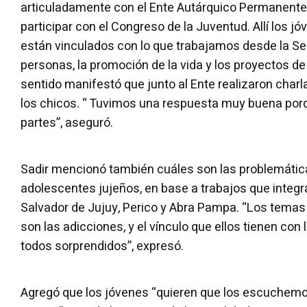
articuladamente con el Ente Autárquico Permanente
participar con el Congreso de la Juventud. Allí los 
están vinculados con lo que trabajamos desde la Sec
personas, la promoción de la vida y los proyectos de 
sentido manifestó que junto al Ente realizaron char
los chicos. “ Tuvimos una respuesta muy buena porq
partes”, aseguró.
Sadir mencionó también cuáles son las problemática
adolescentes jujeños, en base a trabajos que integ
Salvador de Jujuy, Perico y Abra Pampa. “Los tema
son las adicciones, y el vínculo que ellos tienen con
todos sorprendidos”, expresó.
Agregó que los jóvenes “quieren que los escuchem