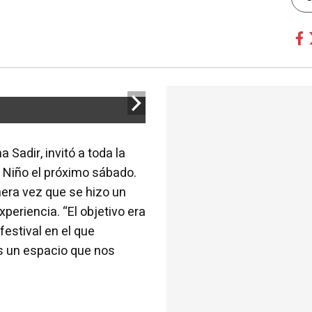
 Sadir, invitó a toda la
l Niño el próximo sábado.
mera vez que se hizo un
periencia. “El objetivo era
festival en el que
es un espacio que nos