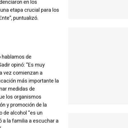
idenciaron en los
una etapa crucial para los
nte”, puntualizó.
o hablamos de
Sadir opinó: “Es muy
da vez comienzan a
cación más importante la
omar medidas de
 que los organismos
ón y promoción de la
o de alcohol “es un
 a la familia a escuchar a