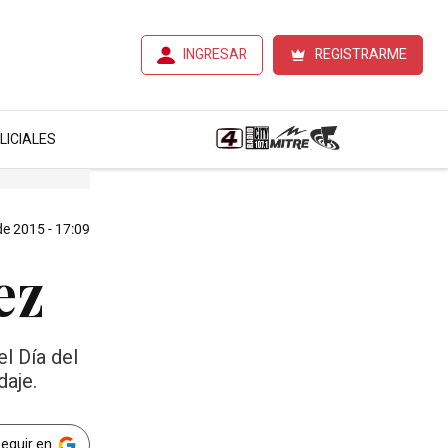
INGRESAR
REGISTRARME
LICIALES
e 2015 - 17:09
ez
el Día del
daje.
Seguir en