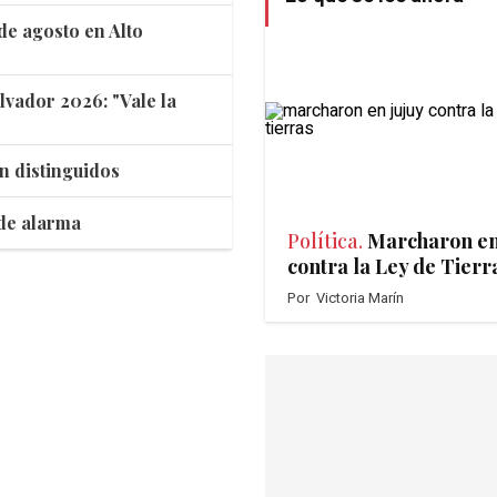
de agosto en Alto
lvador 2026: "Vale la
n distinguidos
 de alarma
Política.
Marcharon en
contra la Ley de Tierr
Por
Victoria Marín