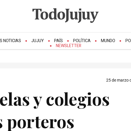
S NOTICIAS
JUJUY
PAÍS
POLÍTICA
MUNDO
PO
NEWSLETTER
25 de marzo d
elas y colegios
s porteros