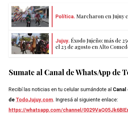
Política.
Marcharon en Jujuy c
Jujuy.
Éxodo Jujeño: más de 2
el 23 de agosto en Alto Come
Sumate al Canal de WhatsApp de 
Recibí las noticias en tu celular sumándote al
Canal
de
TodoJujuy.com
. Ingresá al siguiente enlace:
https://whatsapp.com/channel/0029VaQ05Jk6BIE