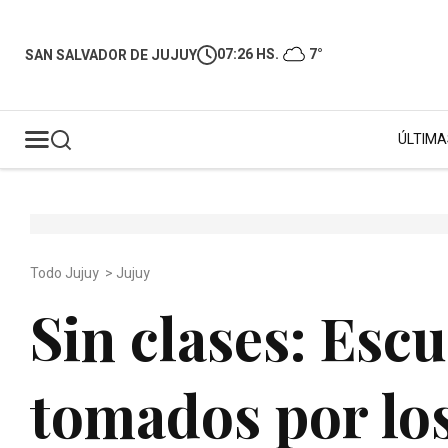
07:26 HS.
7°
SAN SALVADOR DE JUJUY
ÚLTIMA
Todo Jujuy
>
Jujuy
Sin clases: Escu
tomados por lo