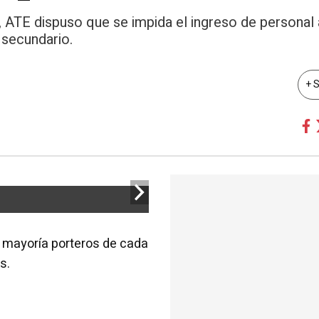
l, ATE dispuso que se impida el ingreso de personal 
 secundario.
+ 
n mayoría porteros de cada
s.