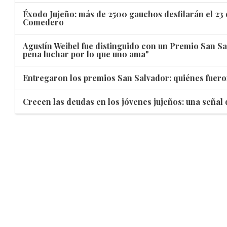
Éxodo Jujeño: más de 2500 gauchos desfilarán el 23 
Comedero
Agustín Weibel fue distinguido con un Premio San Sa
pena luchar por lo que uno ama"
Entregaron los premios San Salvador: quiénes fuero
Crecen las deudas en los jóvenes jujeños: una señal