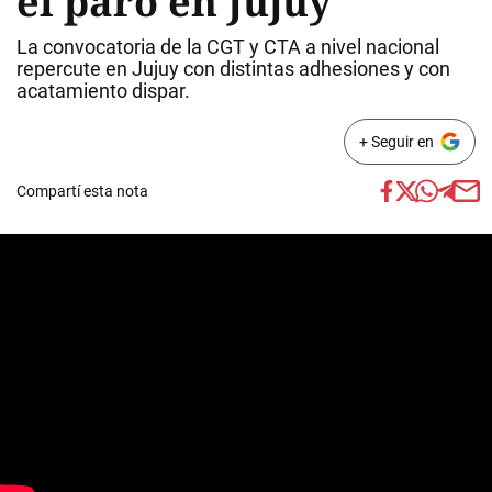
el paro en Jujuy
La convocatoria de la CGT y CTA a nivel nacional
repercute en Jujuy con distintas adhesiones y con
acatamiento dispar.
+ Seguir en
Compartí esta nota