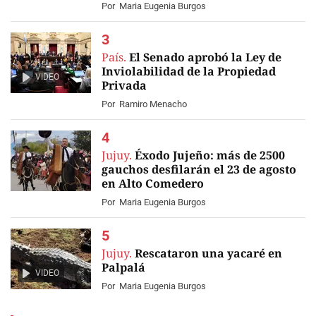
Por
Maria Eugenia Burgos
País.
El Senado aprobó la Ley de
Inviolabilidad de la Propiedad
VIDEO
Privada
Por
Ramiro Menacho
Jujuy.
Éxodo Jujeño: más de 2500
gauchos desfilarán el 23 de agosto
en Alto Comedero
Por
Maria Eugenia Burgos
Jujuy.
Rescataron una yacaré en
Palpalá
VIDEO
Por
Maria Eugenia Burgos