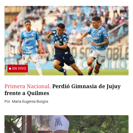
EN VIVO
Primera Nacional.
Perdió Gimnasia de Jujuy
frente a Quilmes
Por
Maria Eugenia Burgos