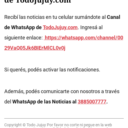
Recibí las noticias en tu celular sumándote al
Canal
de WhatsApp de
TodoJujuy.com
. Ingresá al
siguiente enlace:
https://whatsapp.com/channel/00
29VaQ05Jk6BIErMlCL0v0j
Si querés, podés activar las notificaciones.
Además, podés comunicarte con nosotros a través
del
WhatsApp de las Noticias al
3885007777
.
Copyright © Todo Jujuy Por favor no corte ni pegue en la web