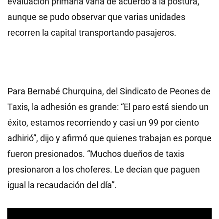
evaluación primaria varía de acuerdo a la postura,
aunque se pudo observar que varias unidades
recorren la capital transportando pasajeros.
Para Bernabé Churquina, del Sindicato de Peones de
Taxis, la adhesión es grande: “El paro está siendo un
éxito, estamos recorriendo y casi un 99 por ciento
adhirió”, dijo y afirmó que quienes trabajan es porque
fueron presionados. “Muchos dueños de taxis
presionaron a los choferes. Le decían que paguen
igual la recaudación del día”.