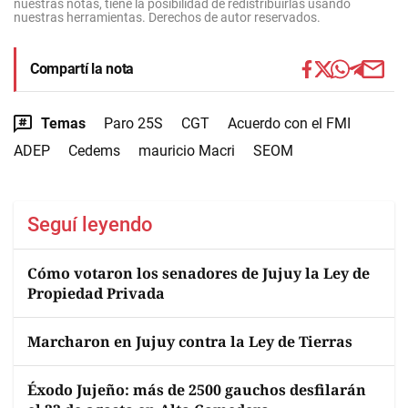
nuestras notas, tiene la posibilidad de redistribuirlas usando
nuestras herramientas. Derechos de autor reservados.
Compartí la nota
Temas
Paro 25S
CGT
Acuerdo con el FMI
ADEP
Cedems
mauricio Macri
SEOM
Seguí leyendo
Cómo votaron los senadores de Jujuy la Ley de
Propiedad Privada
Marcharon en Jujuy contra la Ley de Tierras
Éxodo Jujeño: más de 2500 gauchos desfilarán