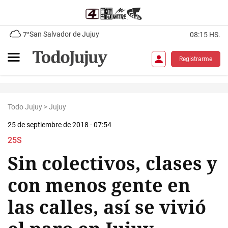
San Salvador de Jujuy
7°
08:15 HS.
Registrarme
Todo Jujuy
>
Jujuy
25 de septiembre de 2018 - 07:54
25S
Sin colectivos, clases y
con menos gente en
las calles, así se vivió