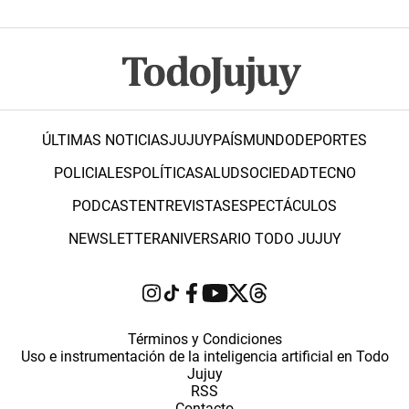
ÚLTIMAS NOTICIAS
JUJUY
PAÍS
MUNDO
DEPORTES
POLICIALES
POLÍTICA
SALUD
SOCIEDAD
TECNO
PODCAST
ENTREVISTAS
ESPECTÁCULOS
NEWSLETTER
ANIVERSARIO TODO JUJUY
Términos y Condiciones
Uso e instrumentación de la inteligencia artificial en Todo
Jujuy
RSS
Contacto