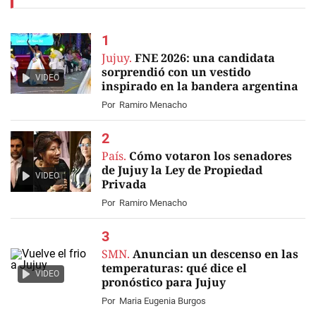
Jujuy.
FNE 2026: una candidata
sorprendió con un vestido
VIDEO
inspirado en la bandera argentina
Por
Ramiro Menacho
País.
Cómo votaron los senadores
de Jujuy la Ley de Propiedad
VIDEO
Privada
Por
Ramiro Menacho
SMN.
Anuncian un descenso en las
temperaturas: qué dice el
VIDEO
pronóstico para Jujuy
Por
Maria Eugenia Burgos