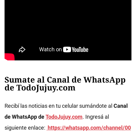
Sumate al Canal de WhatsApp
de TodoJujuy.com
Recibí las noticias en tu celular sumándote al
Canal
de WhatsApp de
TodoJujuy.com
. Ingresá al
siguiente enlace:
https://whatsapp.com/channel/00