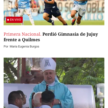
EN VIVO
Primera Nacional.
Perdió Gimnasia de Jujuy
frente a Quilmes
Por
Maria Eugenia Burgos