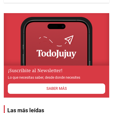
¡Suscribite al Newsletter!
Lo que necesitas saber, desde donde necesites
SABER MÁS
Las más leídas