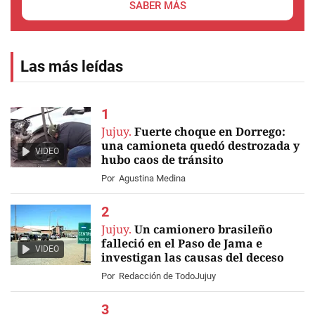
SABER MÁS
Las más leídas
Jujuy.
Fuerte choque en Dorrego:
una camioneta quedó destrozada y
VIDEO
hubo caos de tránsito
Por
Agustina Medina
Jujuy.
Un camionero brasileño
falleció en el Paso de Jama e
VIDEO
investigan las causas del deceso
Por
Redacción de TodoJujuy