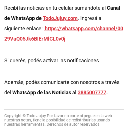
Recibí las noticias en tu celular sumándote al
Canal
de WhatsApp de
TodoJujuy.com
. Ingresá al
siguiente enlace:
https://whatsapp.com/channel/00
29VaQ05Jk6BIErMlCL0v0j
Si querés, podés activar las notificaciones.
Además, podés comunicarte con nosotros a través
del
WhatsApp de las Noticias al
3885007777
.
Copyright © Todo Jujuy Por favor no corte ni pegue en la web
nuestras notas, tiene la posibilidad de redistribuirlas usando
nuestras herramientas. Derechos de autor reservados.