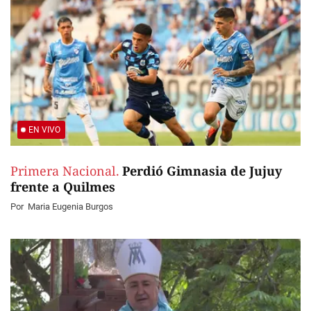
EN VIVO
Primera Nacional.
Perdió Gimnasia de Jujuy
frente a Quilmes
Por
Maria Eugenia Burgos