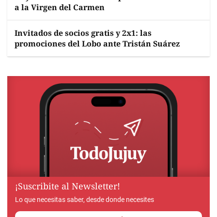
a la Virgen del Carmen
Invitados de socios gratis y 2x1: las
promociones del Lobo ante Tristán Suárez
¡Suscribite al Newsletter!
Lo que necesitas saber, desde donde necesites