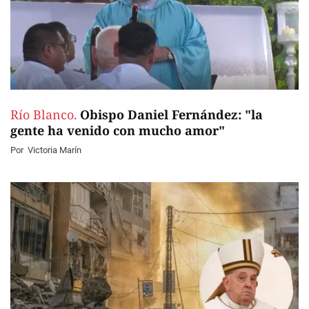
Río Blanco.
Obispo Daniel Fernández: "la
gente ha venido con mucho amor"
Por
Victoria Marín