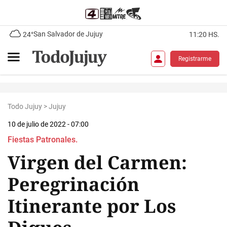
San Salvador de Jujuy
24°
11:20 HS.
Registrarme
Todo Jujuy
>
Jujuy
10 de julio de 2022 - 07:00
Fiestas Patronales.
Virgen del Carmen:
Peregrinación
Itinerante por Los